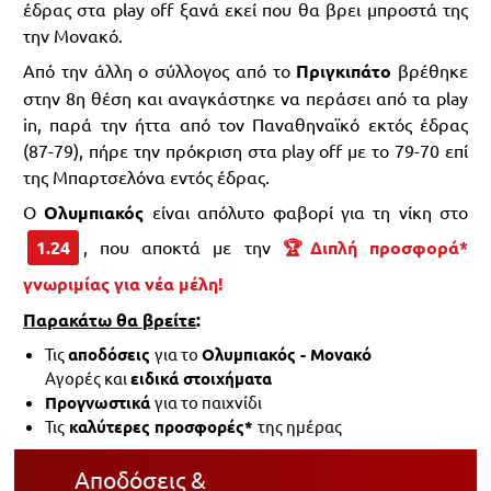
έδρας στα play off ξανά εκεί που θα βρει μπροστά της
την Μονακό.
Από την άλλη ο σύλλογος από το
Πριγκιπάτο
βρέθηκε
στην 8η θέση και αναγκάστηκε να περάσει από τα play
in, παρά την ήττα από τον Παναθηναϊκό εκτός έδρας
(87-79), πήρε την πρόκριση στα play off με το 79-70 επί
της Μπαρτσελόνα εντός έδρας.
Ο
Ολυμπιακός
είναι απόλυτο φαβορί για τη νίκη στο
1.24
, που αποκτά με την
🏆Διπλή προσφορά*
γνωριμίας για νέα μέλη!
Παρακάτω θα βρείτε
:
Τις
αποδόσεις
για το
Ολυμπιακός - Μονακό
Αγορές και
ειδικά στοιχήματα
Προγνωστικά
για το παιχνίδι
Τις
καλύτερες προσφορές*
της ημέρας
Αποδόσεις &