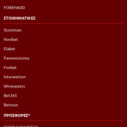
FOREHAND
ΣΤΟΙΧΗΜΑΤΙΚΕΣ
Stoiximan
Novibet
Elabet
Pamestoixima
Fonbet
Interwetten
Winmasters
Bet365
Betsson
ΠΡΟΣΦΟΡΕΣ*