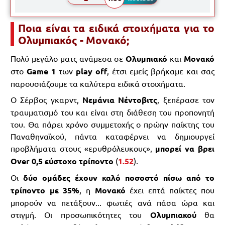
Ποια είναι τα ειδικά στοιχήματα για το
Ολυμπιακός - Μονακό;
Πολύ μεγάλο ματς ανάμεσα σε
Ολυμπιακό
και
Μονακό
στο
Game 1
των
play off
, έτσι εμείς βρήκαμε και σας
παρουσιάζουμε τα καλύτερα ειδικά στοιχήματα.
Ο Σέρβος γκαρντ,
Νεμάνια Νέντοβιτς
, ξεπέρασε τον
τραυματισμό του και είναι στη διάθεση του προπονητή
του. Θα πάρει χρόνο συμμετοχής ο πρώην παίκτης του
Παναθηναϊκού, πάντα καταφέρνει να δημιουργεί
προβλήματα στους «ερυθρόλευκους»,
μπορεί να βρει
Over 0,5 εύστοχο τρίποντο
(
1.52
).
Οι
δύο ομάδες έχουν καλό ποσοστό πίσω από το
τρίποντο με 35%
, η
Μονακό
έχει επτά παίκτες που
μπορούν να πετάξουν... φωτιές ανά πάσα ώρα και
στιγμή. Οι προσωπικότητες του
Ολυμπιακού
θα