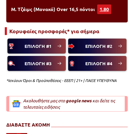
Μ. Τζέιμς (Μονακό) Over 16,5 πόντοι
1.80
Κορυφαίες προσφορές* για σήμερα
ΕΠΙΛΟΓΗ #1
ΕΠΙΛΟΓΗ #2
ΕΠΙΛΟΓΗ #3
ΕΠΙΛΟΓΗ #4
*Ισχύουν Όροι & Προϋποθέσεις - ΕΕΕΠ | 21+ | ΠΑΙΞΕ ΥΠΕΥΘΥΝΑ
Ακολουθήστε μας στο
google news
και δείτε τις
τελευταίες ειδήσεις
ΔΙΑΒΑΣΤΕ ΑΚΟΜΗ