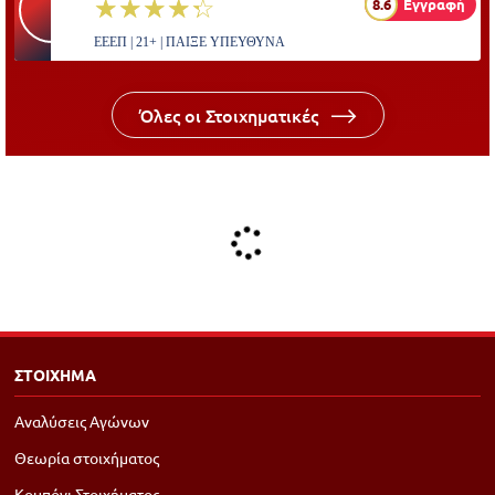
☆☆☆☆☆
★★★★★
8.6
Εγγραφή
ΕΕΕΠ | 21+ | ΠΑΙΞΕ ΥΠΕΥΘΥΝΑ
Όλες οι Στοιχηματικές
ΣΤΟΙΧΗΜΑ
Αναλύσεις Αγώνων
Θεωρία στοιχήματος
Κουπόνι Στοιχήματος