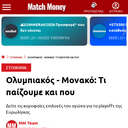
ΠΡΟΓΝΩΣΤΙΚΑ
ΕΓΓΡΑΦΗ
🌊SUMMERAKI2026 Προσφορά* που
⭐STX500 
δεν χάνεται
κατάθεση*
ΕΕΕΠ | 21+ | ΠΑΙΞΕ ΥΠΕΥΘΥΝΑ
ΕΕΕΠ | 21+
ΣΤΟΙΧΗΜΑ
ΟΛΥΜΠΙΑΚΟΣ - ΜΟΝΑΚΟ: ΤΙ ΠΑΙΖΟΥΜΕ ΚΑΙ ΠΟΥ
ΣΤΟΙΧΗΜΑ
Ολυμπιακός - Μονακό: Τι
παίζουμε και που
Δείτε τις κορυφαίες επιλογές του αγώνα για τα playoffs της
Ευρωλίγκας
MM Team