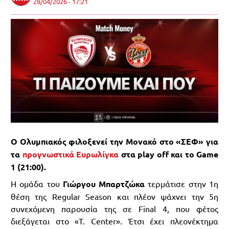
28/04/2026 - 17:21
Ο Ολυμπιακός φιλοξενεί την Μονακό στο «ΣΕΦ» για
τα
προγνωστικά Ευρωλίγκα
στα play off και το Game
1 (21:00).
Η ομάδα του
Γιώργου Μπαρτζώκα
τερμάτισε στην 1η
θέση της Regular Season και πλέον ψάχνει την 5η
συνεχόμενη παρουσία της σε Final 4, που φέτος
διεξάγεται στο «T. Center». Έτσι έχει πλεονέκτημα