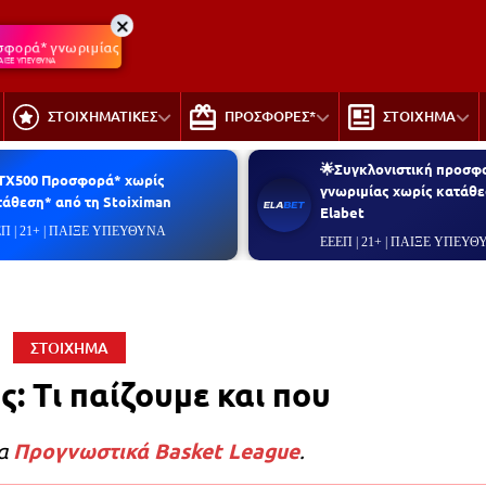
σφορά* γνωριμίας
 ΠΑΙΞΕ ΥΠΕΥΘΥΝΑ
ΣΤΟΙΧΗΜΑΤΙΚΕΣ
ΠΡΟΣΦΟΡΕΣ*
ΣΤΟΙΧΗΜΑ
🌟Συγκλονιστική προσφ
TX500 Προσφορά* χωρίς
γνωριμίας χωρίς κατάθε
τάθεση* από τη Stoiximan
Elabet
Π | 21+ | ΠΑΙΞΕ ΥΠΕΥΘΥΝΑ
ΕΕΕΠ | 21+ | ΠΑΙΞΕ ΥΠΕΥ
ΣΤΟΙΧΗΜΑ
: Τι παίζουμε και που
τα
Προγνωστικά Basket League
.