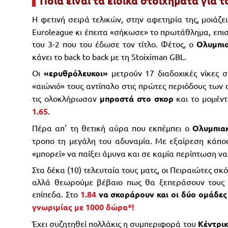
Ποια είναι τα ειδικά στοιχήματα για 
Η φετινή σειρά τελικών, στην αφετηρία της, μοιάζει
Euroleague κι έπειτα «σήκωσε» το πρωτάθλημα, επιστ
του 3-2 που του έδωσε τον τίτλο. Φέτος, ο
Ολυμπι
κάνει το back to back με τη Stoiximan GBL.
Οι
«ερυθρόλευκοι»
μετρούν 17 διαδοχικές νίκες σ
«αιώνιό» τους αντίπαλο στις πρώτες περιόδους των
τις ολοκλήρωσαν
μπροστά στο σκορ
και το μομέντ
1.65
.
Πέρα απ' τη θετική αύρα που εκπέμπει ο
Ολυμπια
τροπο τη μεγάλη του αδυναμία. Με εξαίρεση κάποι
«μπορεί» να παίξει άμυνα και σε καμία περίπτωση να
Στα δέκα (10) τελευταία τους ματς, οι Πειραιώτες σ
αλλά θεωρούμε βέβαιο πως θα ξεπεράσουν τους 
επίπεδα. Στο
1.84
να σκοράρουν και οι δύο ομάδες
γνωριμίας με 1000 δώρα*!
Έχει συζητηθεί πολλάκις η συμπεριφορά του
Κέντρι