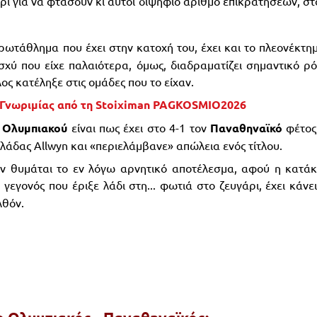
ρί για να φτάσουν κι αυτοί διψήφιο αριθμό επικρατήσεων, σ
ρωτάθλημα που έχει στην κατοχή του, έχει και το πλεονέκτη
ισχύ που είχε παλαιότερα, όμως, διαδραματίζει σημαντικό ρ
τλος κατέληξε στις ομάδες που το είχαν.
Γνωριμίας από τη Stoiximan PAGKOSMIO2026
υ
Ολυμπιακού
είναι πως έχει στο 4-1 τον
Παναθηναϊκό
φέτος,
λάδας Allwyn και «περιελάμβανε» απώλεια ενός τίτλου.
ν θυμάται το εν λόγω αρνητικό αποτέλεσμα, αφού η κατάκ
εγονός που έριξε λάδι στη... φωτιά στο ζευγάρι, έχει κάνε
λθόν.