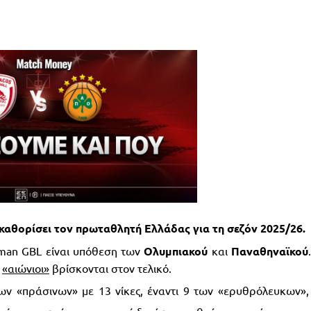
 καθορίσει τον πρωταθλητή Ελλάδας για τη σεζόν 2025/26.
iximan GBL είναι υπόθεση των
Ολυμπιακού
και
Παναθηναϊκού
ι
«αιώνιοι»
βρίσκονται στον τελικό.
των «πράσινων» με 13 νίκες, έναντι 9 των «ερυθρόλευκων»