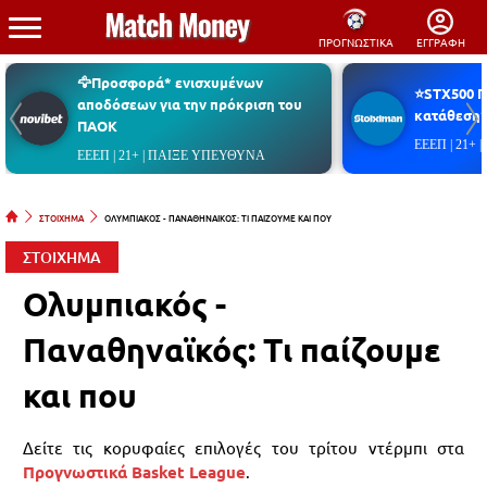
ΠΡΟΓΝΩΣΤΙΚΑ
ΕΓΓΡΑΦΗ
🦅Προσφορά* ενισχυμένων
⭐STX500 
αποδόσεων για την πρόκριση του
κατάθεση*
ΠΑΟΚ
ΕΕΕΠ | 21+
ΕΕΕΠ | 21+ | ΠΑΙΞΕ ΥΠΕΥΘΥΝΑ
ΣΤΟΙΧΗΜΑ
ΟΛΥΜΠΙΑΚΟΣ - ΠΑΝΑΘΗΝΑΙΚΟΣ: ΤΙ ΠΑΙΖΟΥΜΕ ΚΑΙ ΠΟΥ
ΣΤΟΙΧΗΜΑ
Ολυμπιακός -
Παναθηναϊκός: Τι παίζουμε
και που
Δείτε τις κορυφαίες επιλογές του τρίτου ντέρμπι στα
Προγνωστικά Basket League
.