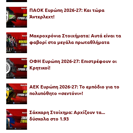
ΠΑΟΚ Ευρώπη 2026-27: Και τώρα
Άντερλεχτ!
Μακροχρόνια Στοιχήματα: Αυτά είναι τα
φαβορί στα μεγάλα πρωταθλήματα
ΟΦΗ Ευρώπη 2026-27: Επιστρέφουν οι
Κρητικοί!
ΑΕΚ Ευρώπη 2026-27: Το εμπόδιο για το
πολυπόθητο «σεντόνι»!
Σάκκαρη Στοίχημα: Αρχίζουν τα...
δύσκολα στο 1.93