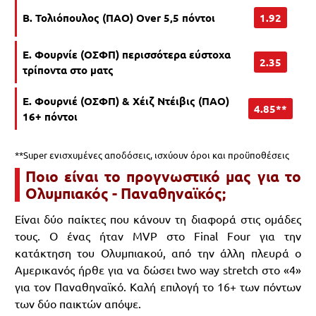
Β. Τολιόπουλος (ΠΑΟ) Over 5,5 πόντοι
1.92
Ε. Φουρνίε (ΟΣΦΠ) περισσότερα εύστοχα
2.35
τρίποντα στο ματς
Ε. Φουρνιέ (ΟΣΦΠ) & Χέιζ Ντέιβις (ΠΑΟ)
4.85**
16+ πόντοι
**Super ενισχυμένες αποδόσεις, ισχύουν όροι και προϋποθέσεις
Ποιο είναι το προγνωστικό μας για το
Ολυμπιακός - Παναθηναϊκός;
Είναι δύο παίκτες που κάνουν τη διαφορά στις ομάδες
τους. Ο ένας ήταν MVP στο Final Four για την
κατάκτηση του Ολυμπιακού, από την άλλη πλευρά ο
Αμερικανός ήρθε για να δώσει two way stretch στο «4»
για τον Παναθηναϊκό. Καλή επιλογή το 16+ των πόντων
των δύο παικτών απόψε.