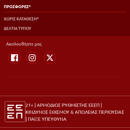
ΠΡΟΣΦΟΡΕΣ*
ΧΩΡΙΣ ΚΑΤΑΘΕΣΗ*
ΔΕΛΤΙΑ ΤΥΠΟΥ
Ακολουθήστε μας
21+ | ΑΡΜΟΔΙΟΣ ΡΥΘΜΙΣΤΗΣ ΕΕΕΠ |
ΚΙΝΔΥΝΟΣ ΕΘΙΣΜΟΥ & ΑΠΩΛΕΙΑΣ ΠΕΡΙΟΥΣΙΑΣ
|
ΠΑΙΞΕ ΥΠΕΥΘΥΝΑ