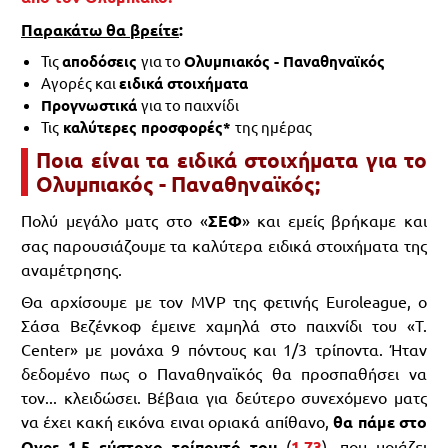
Παρακάτω θα βρείτε
:
Τις
αποδόσεις
για το
Ολυμπιακός - Παναθηναϊκός
Αγορές και
ειδικά στοιχήματα
Προγνωστικά
για το παιχνίδι
Τις
καλύτερες προσφορές*
της ημέρας
Ποια είναι τα ειδικά στοιχήματα για το
Ολυμπιακός - Παναθηναϊκός;
Πολύ μεγάλο ματς στο «
ΣΕΦ
» και εμείς βρήκαμε και
σας παρουσιάζουμε τα καλύτερα ειδικά στοιχήματα της
αναμέτρησης.
Θα αρχίσουμε με τον MVP της φετινής Euroleague, ο
Σάσα Βεζένκοφ έμεινε χαμηλά στο παιχνίδι του «T.
Center» με μονάχα 9 πόντους και 1/3 τρίποντα. Ήταν
δεδομένο πως ο Παναθηναϊκός θα προσπαθήσει να
τον... κλειδώσει. Βέβαια για δεύτερο συνεχόμενο ματς
να έχει κακή εικόνα ειναι οριακά απίθανο,
θα πάμε στο
Over 1,5 εύστοχο τρίποντό του
(
1.73
), που μοιάζει