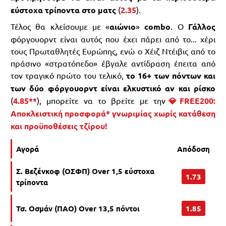
εύστοχα τρίποντα στο ματς
(
2.35
).
Τέλος θα κλείσουμε με «
αιώνιο
»
combo
. Ο
Γάλλος
φόργουορντ είναι αυτός που έχει πάρει από το... χέρι
τους Πρωταθλητές Ευρώπης, ενώ ο Χέιζ Ντέιβις από το
πράσινο «στρατόπεδο» έβγαλε αντίδραση έπειτα από
τον τραγικό πρώτο του τελικό,
το 16+ των πόντων και
των δύο φόργουορντ είναι ελκυστικό αν και ρίσκο
(
4.85**
), μπορείτε να το βρείτε με την
💎FREE200:
Αποκλειστική προσφορά* γνωριμίας χωρίς κατάθεση
και προϋποθέσεις τζίρου!
Αγορά
Απόδοση
Σ. Βεζένκοφ (ΟΣΦΠ) Over 1,5 εύστοχα
1.73
τρίποντα
Τσ. Οσμάν (ΠΑΟ) Over 13,5 πόντοι
1.85