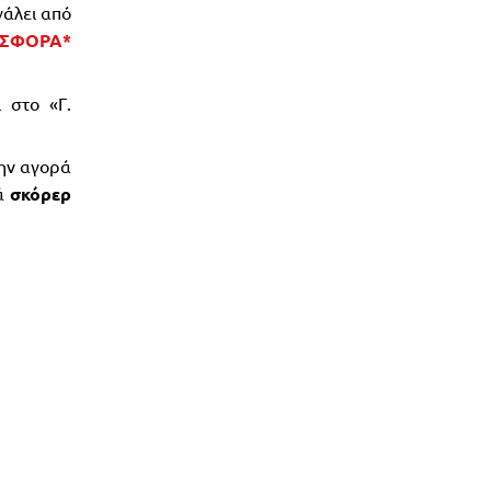
γάλει από
ΟΣΦΟΡΑ*
ι στο «Γ.
την αγορά
νά
σκόρερ