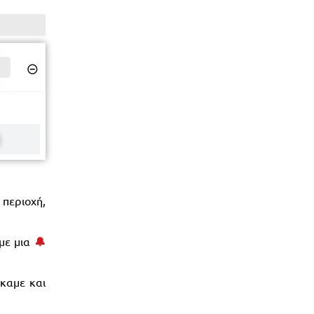
 περιοχή,
με μια
🔔
καμε και