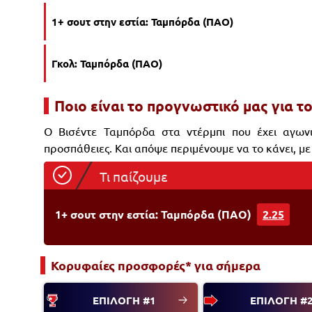
1+ σουτ στην εστία: Ταμπόρδα (ΠΑΟ)
Γκολ: Ταμπόρδα (ΠΑΟ)
Ποιο είναι το προγνωστικό μας για τ
Ο Βισέντε Ταμπόρδα στα ντέρμπι που έχει αγωνι
προσπάθειες. Και απόψε περιμένουμε να το κάνει, με τ
Τι παίζουμε
1+ σουτ στην εστία: Ταμπόρδα (ΠΑΟ)
2.25
Κορυφαίες προσφορές* για σήμερα
ΕΠΙΛΟΓΗ #1
ΕΠΙΛΟΓΗ #