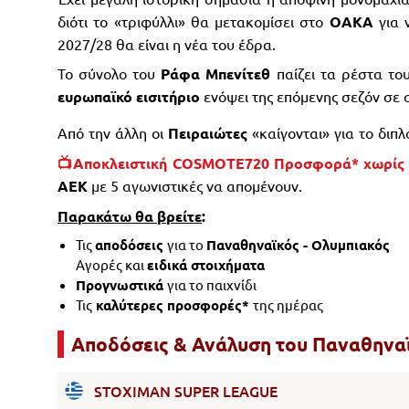
διότι το «τριφύλλι» θα μετακομίσει στο
ΟΑΚΑ
για 
2027/28 θα είναι η νέα του έδρα.
Το σύνολο του
Ράφα Μπενίτεθ
παίζει τα ρέστα το
ευρωπαϊκό εισιτήριο
ενόψει της επόμενης σεζόν σε 
Από την άλλη οι
Πειραιώτες
«καίγονται» για το διπ
📺Αποκλειστική COSMOTE720 Προσφορά* xωρίς κ
ΑΕΚ
με 5 αγωνιστικές να απομένουν.
Παρακάτω θα βρείτε
:
Τις
αποδόσεις
για το
Παναθηναϊκός - Ολυμπιακός
Αγορές και
ειδικά στοιχήματα
Προγνωστικά
για το παιχνίδι
Τις
καλύτερες προσφορές*
της ημέρας
Αποδόσεις & Ανάλυση του Παναθηναϊ
STOXIMAN SUPER LEAGUE