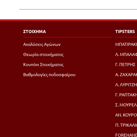
ΣΤΟΙΧΗΜΑ
TIPSTERS
Αναλύσεις Αγώνων
ΜΠΑΤΙΡΑΚ
Θεωρία στοιχήματος
Λ. ΜΠΑΛΑ
Κουπόνι Στοιχήματος
Γ. ΠΕΤΡΗΣ
Βαθμολογίες ποδοσφαίρου
Α. ΖΑΧΑΡΑ
Λ. ΛΥΡΙΤΖ
Γ. ΡΑΠΤΑΚ
Σ. ΜΟΥΡΕ
ΑΝ. ΚΟΥΡΟ
Π. ΤΡΙΚΑΛ
FOREHAN