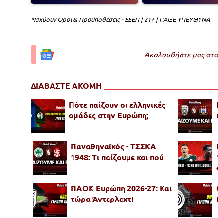
*Ισχύουν Όροι & Προϋποθέσεις - ΕΕΕΠ | 21+ | ΠΑΙΞΕ ΥΠΕΥΘΥΝΑ
Ακολουθήστε μας στ
ΔΙΑΒΑΣΤΕ ΑΚΟΜΗ
Πότε παίζουν οι ελληνικές
ομάδες στην Ευρώπη;
Παναθηναϊκός - ΤΣΣΚΑ
1948: Τι παίζουμε και πού
ΠΑΟΚ Ευρώπη 2026-27: Και
τώρα Άντερλεχτ!