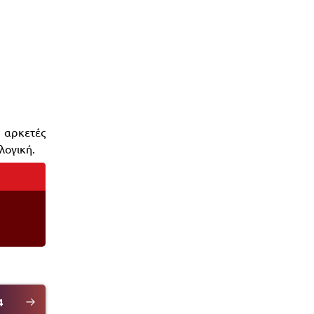
 αρκετές
λογική.
4