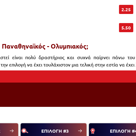
2.25
5.50
ο Παναθηναϊκός - Ολυμπιακός;
στεί είναι πολύ δραστήριος και συχνά παίρνει πάνω του
ην επιλογή να έχει τουλάχιστον μια τελική στην εστία να έχει 
2
ΕΠΙΛΟΓΗ #3
ΕΠΙΛΟΓΗ #