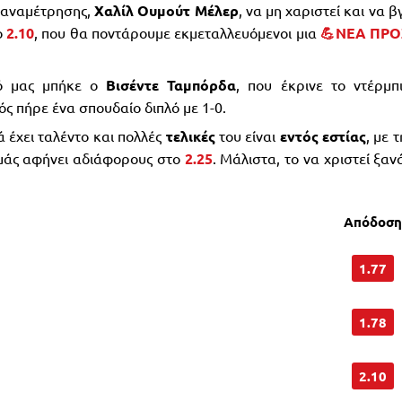
ς αναμέτρησης,
Χαλίλ Ουμούτ Μέλερ
, να μη χαριστεί και να β
ο
2.10
, που θα ποντάρουμε εκμεταλλευόμενοι μια
💪ΝΕΑ ΠΡ
ιό μας μπήκε ο
Βισέντε Ταμπόρδα
, που έκρινε το ντέρμπ
ς πήρε ένα σπουδαίο διπλό με 1-0.
ά έχει ταλέντο και πολλές
τελικές
του είναι
εντός εστίας
, με 
 μάς αφήνει αδιάφορους στο
2.25
. Μάλιστα, το να χριστεί ξα
Απόδοση
1.77
1.78
2.10