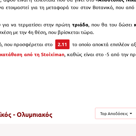
να ετοιμαστεί για τη μεταφορά του στον Βοτανικό, που από
υ για να τερματίσει στην πρώτη
τριάδα
, που θα του δώσει
σχέση με την 4η θέση, που βρίσκεται τώρα.
λό, που προσφέρεται στο
2.11
το οποίο αποκτά επιπλέον αξ
ατάθεση από τη Stoiximan
, καθώς είναι στο -5 από την 
κός - Ολυμπιακός
Top Αποδόσεις