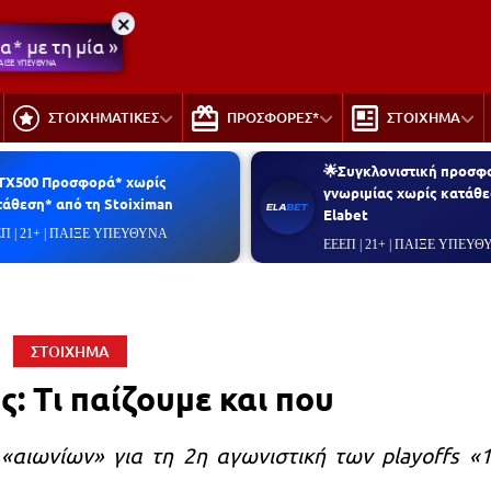
* με τη μία »
 ΠΑΙΞΕ ΥΠΕΥΘΥΝΑ
ΣΤΟΙΧΗΜΑΤΙΚΕΣ
ΠΡΟΣΦΟΡΕΣ*
ΣΤΟΙΧΗΜΑ
🌟Συγκλονιστική προσφ
TX500 Προσφορά* χωρίς
γνωριμίας χωρίς κατάθε
τάθεση* από τη Stoiximan
Elabet
Π | 21+ | ΠΑΙΞΕ ΥΠΕΥΘΥΝΑ
ΕΕΕΠ | 21+ | ΠΑΙΞΕ ΥΠΕΥ
ΣΤΟΙΧΗΜΑ
: Τι παίζουμε και που
 «αιωνίων» για τη 2η αγωνιστική των playoffs «1