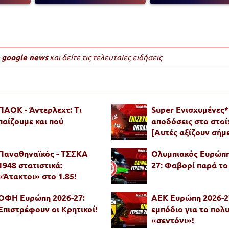
ο
google news
και δείτε τις τελευταίες ειδήσεις
ΠΑΟΚ - Άντερλεχτ: Τι
Super Ενισχυμένες*
παίζουμε και πού
αποδόσεις στο στο
[Αυτές αξίζουν σήμ
Παναθηναϊκός - ΤΣΣΚΑ
Ολυμπιακός Ευρώπη
1948 στατιστικά:
27: Φαβορί παρά το 
«Άτακτοι» στο 1.85!
ΟΦΗ Ευρώπη 2026-27:
ΑΕΚ Ευρώπη 2026-2
Επιστρέφουν οι Κρητικοί!
εμπόδιο για το πολ
«σεντόνι»!