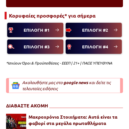
Κορυφαίες προσφορές* για σήμερα
ΕΠΙΛΟΓΗ #1
ΕΠΙΛΟΓΗ #2
ΕΠΙΛΟΓΗ #3
ΕΠΙΛΟΓΗ #4
*Ισχύουν Όροι & Προϋποθέσεις - ΕΕΕΠ | 21+ | ΠΑΙΞΕ ΥΠΕΥΘΥΝΑ
Ακολουθήστε μας στο
google news
και δείτε τις
τελευταίες ειδήσεις
ΔΙΑΒΑΣΤΕ ΑΚΟΜΗ
Μακροχρόνια Στοιχήματα: Αυτά είναι τα
φαβορί στα μεγάλα πρωταθλήματα