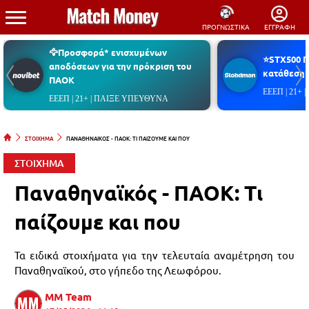
ΠΡΟΓΝΩΣΤΙΚΑ
ΕΓΓΡΑΦΗ
🦅Προσφορά* ενισχυμένων
⭐STX500 
αποδόσεων για την πρόκριση του
κατάθεση*
ΠΑΟΚ
ΕΕΕΠ | 21+
ΕΕΕΠ | 21+ | ΠΑΙΞΕ ΥΠΕΥΘΥΝΑ
ΣΤΟΙΧΗΜΑ
ΠΑΝΑΘΗΝΑΙΚΟΣ - ΠΑΟΚ: ΤΙ ΠΑΙΖΟΥΜΕ ΚΑΙ ΠΟΥ
ΣΤΟΙΧΗΜΑ
Παναθηναϊκός - ΠΑΟΚ: Τι
παίζουμε και που
Τα ειδικά στοιχήματα για την τελευταία αναμέτρηση του
Παναθηναϊκού, στο γήπεδο της Λεωφόρου.
MM Team