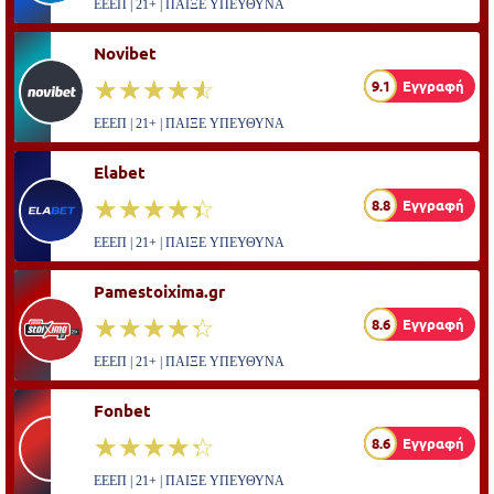
ΕΕΕΠ | 21+ | ΠΑΙΞΕ ΥΠΕΥΘΥΝΑ
Novibet
☆☆☆☆☆
★★★★★
9.1
Εγγραφή
ΕΕΕΠ | 21+ | ΠΑΙΞΕ ΥΠΕΥΘΥΝΑ
Elabet
☆☆☆☆☆
★★★★★
8.8
Εγγραφή
ΕΕΕΠ | 21+ | ΠΑΙΞΕ ΥΠΕΥΘΥΝΑ
Pamestoixima.gr
☆☆☆☆☆
★★★★★
8.6
Εγγραφή
ΕΕΕΠ | 21+ | ΠΑΙΞΕ ΥΠΕΥΘΥΝΑ
Fonbet
☆☆☆☆☆
★★★★★
8.6
Εγγραφή
ΕΕΕΠ | 21+ | ΠΑΙΞΕ ΥΠΕΥΘΥΝΑ