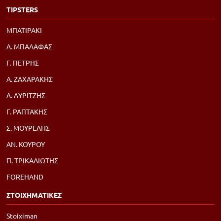
TIPSTERS
ΜΠΑΤΙΡΑΚΙ
Λ. ΜΠΑΛΑΦΑΣ
Γ. ΠΕΤΡΗΣ
Α. ΖΑΧΑΡΑΚΗΣ
Λ. ΛΥΡΙΤΖΗΣ
Γ. ΡΑΠΤΑΚΗΣ
Σ. ΜΟΥΡΕΛΗΣ
ΑΝ. ΚΟΥΡΟΥ
Π. ΤΡΙΚΑΛΙΩΤΗΣ
FOREHAND
ΣΤΟΙΧΗΜΑΤΙΚΕΣ
Stoiximan