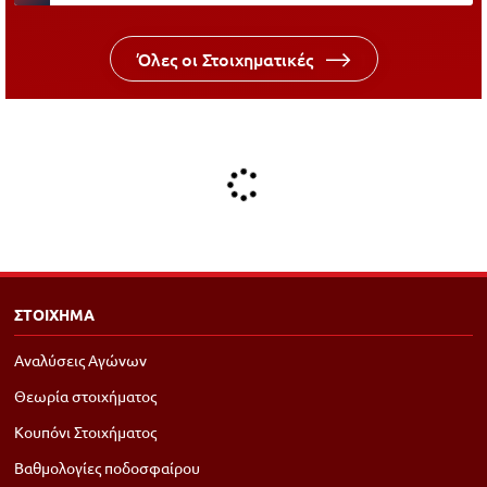
Όλες οι Στοιχηματικές
ΣΤΟΙΧΗΜΑ
Αναλύσεις Αγώνων
Θεωρία στοιχήματος
Κουπόνι Στοιχήματος
Βαθμολογίες ποδοσφαίρου