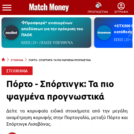
ΠΡΟΓΝΩΣΤΙΚΑ
ΕΓΓΡΑΦΗ
🦅Προσφορά* ενισχυμένων
⭐STX500 
αποδόσεων για την πρόκριση του
κατάθεση*
ΠΑΟΚ
ΕΕΕΠ | 21+
ΕΕΕΠ | 21+ | ΠΑΙΞΕ ΥΠΕΥΘΥΝΑ
ΣΤΟΙΧΗΜΑ
ΠΟΡΤΟ - ΣΠΟΡΤΙΝΓΚ: ΤΑ ΠΙΟ ΨΑΓΜΕΝΑ ΠΡΟΓΝΩΣΤΙΚΑ
ΣΤΟΙΧΗΜΑ
Πόρτο - Σπόρτινγκ: Τα πιο
ψαγμένα προγνωστικά
Δείτε τα κορυφαία ειδικά στοιχήματα από την μεγάλη
αναμέτρηση κορυφής στην Πορτογαλία, μεταξύ Πόρτο και
Σπόρτινγκ Λισαβόνας.