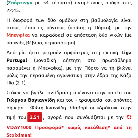
(
Σπόρτινγκ
με 54 τέρματα) αντιμέτωπες απόψε στις
22:45.
Η διαφορά των δύο ομάδων στη βαθμολογία είναι
στους τέσσερις πόντους (πρώτη η Πόρτο), με την
Μπενφίκα
να καραδοκεί σε απόσταση δύο νικών (με
παιχνίδι, βέβαια, περισσότερο).
Από μία ήττα μετρούν αμφότερες στη φετινή
Liga
Portugal
(μοναδική αήττητη στο πρωτάθλημα
παραμένει η Μπενφίκα), με την Πόρτο να τη βιώνει
μόλις την περασμένη αγωνιστική στην έδρα της Κάζα
Πία (2-1).
Στόχος να βγάλει αντίδραση απέναντι στην παρέα του
Γιώργου Βαγιαννίδη
και του - τραυματία και απόντος
σήμερα - Φώτη Ιωαννίδη. Φαβορί οι «Δράκοι», στην
τιμή του
2.51
, αγορά που συνδυάζεται με την
💞
VDAY1000 Προσφορά* χωρίς κατάθεση* από τη
Stoiximan!