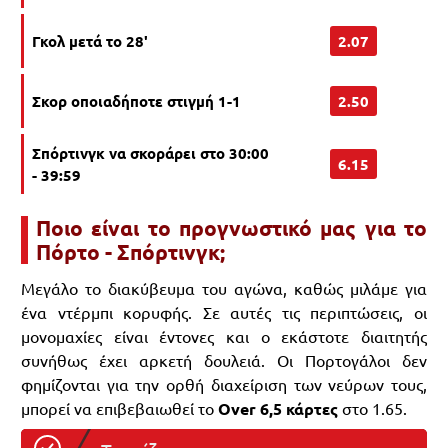
Γκολ μετά το 28'
2.07
Σκορ οποιαδήποτε στιγμή 1-1
2.50
Σπόρτινγκ να σκοράρει στο 30:00
6.15
- 39:59
Ποιο είναι το προγνωστικό μας για το
Πόρτο - Σπόρτινγκ;
Μεγάλο το διακύβευμα του αγώνα, καθώς μιλάμε για
ένα ντέρμπι κορυφής. Σε αυτές τις περιπτώσεις, οι
μονομαχίες είναι έντονες και ο εκάστοτε διαιτητής
συνήθως έχει αρκετή δουλειά. Οι Πορτογάλοι δεν
φημίζονται για την ορθή διαχείριση των νεύρων τους,
μπορεί να επιβεβαιωθεί το
Over 6,5 κάρτες
στο 1.65.