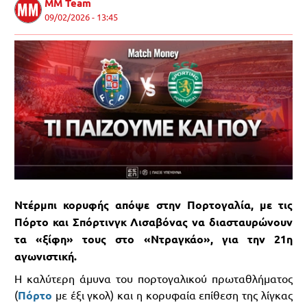
MM Team
09/02/2026 - 13:45
Ντέρμπι κορυφής απόψε στην Πορτογαλία, με τις
Πόρτο και Σπόρτινγκ Λισαβόνας να διασταυρώνουν
τα «ξίφη» τους στο «Ντραγκάο», για την 21η
αγωνιστική.
Η καλύτερη άμυνα του πορτογαλικού πρωταθλήματος
(
Πόρτο
με έξι γκολ) και η κορυφαία επίθεση της λίγκας