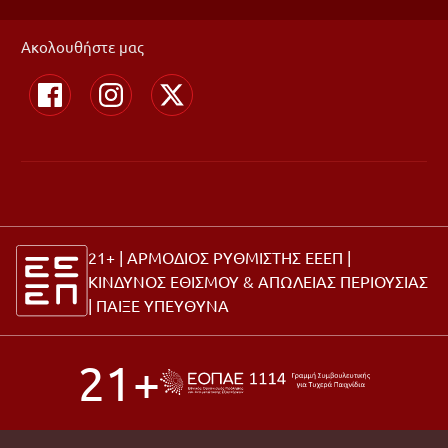
Ακολουθήστε μας
21+ | ΑΡΜΟΔΙΟΣ ΡΥΘΜΙΣΤΗΣ ΕΕΕΠ |
ΚΙΝΔΥΝΟΣ ΕΘΙΣΜΟΥ & ΑΠΩΛΕΙΑΣ ΠΕΡΙΟΥΣΙΑΣ
|
ΠΑΙΞΕ ΥΠΕΥΘΥΝΑ
21+