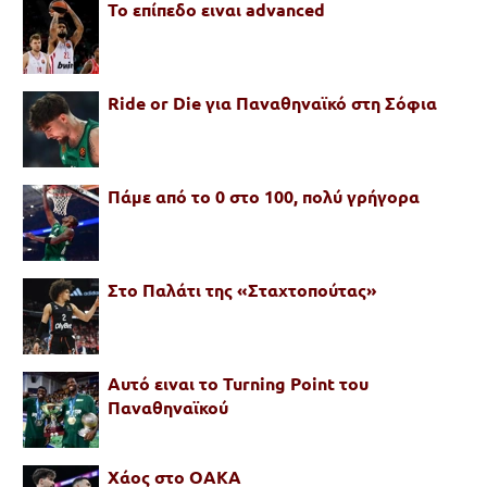
Το επίπεδο ειναι advanced
Ride or Die για Παναθηναϊκό στη Σόφια
Πάμε από το 0 στο 100, πολύ γρήγορα
Στο Παλάτι της «Σταχτοπούτας»
Αυτό ειναι το Turning Point του
Παναθηναϊκού
Χάος στο ΟΑΚΑ