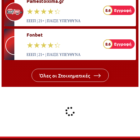
Pamestoixima.gr
☆☆☆☆☆
★★★★★
8.6
Εγγραφή
ΕΕΕΠ | 21+ | ΠΑΙΞΕ ΥΠΕΥΘΥΝΑ
Fonbet
☆☆☆☆☆
★★★★★
8.6
Εγγραφή
ΕΕΕΠ | 21+ | ΠΑΙΞΕ ΥΠΕΥΘΥΝΑ
Όλες οι Στοιχηματικές