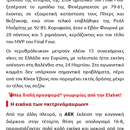
ξεπέρασε το εμπόδιο της Φενέρμπαχτσε με 79-61,
έχοντας σε εξαιρετική κατάσταση τους Πίτερς και
Βεζένκοφ, ενώ στον τελικό επιβλήθηκε της Ρεάλ
Μαδρίτης με 92-85. Κορυφαίος ήταν ο Εβάν Φουρνιέ με
20 πόντους και 5 ριμπάουντ, κερδίζοντας και τον τίτλο
του MVP του Final Four.
Οι «ερυθρόλευκοι» μετρούν πλέον 15 συνεχόμενες
νίκες σε Ελλάδα και Ευρώπη, με τελευταία ήττα εκείνη
απέναντι στη Βαλένθια στις 24 Μαρτίου. Στο αγωνιστικό
κομμάτι δεν υπάρχουν σημαντικά προβλήματα, πέρα
από τον Κίναν Έβανς που παραμένει εκτός δράσης μέχρι
το τέλος της σεζόν.
💣Νέα διπλή προσφορά* γνωριμίας από την Elabet!
Η εικόνα των «κιτρινόμαυρων»
Από την άλλη πλευρά, η
ΑΕΚ
έκλεισε την κανονική
διάρκεια στην τέταρτη θέση με απολογισμό 16-8,
παρουσιάζοντας πολύ καλή εικόνα και μακριά από την