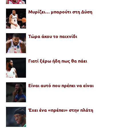
Μυρίζει… μπαρούτι στη Δύση
Τώρα άκου το παιχνίδι
Γιατί ξέρω ήδη πως θα πάει
Eίναι αυτό που πρέπει να είναι
Έχει ένα «πρέπει» στην πλάτη