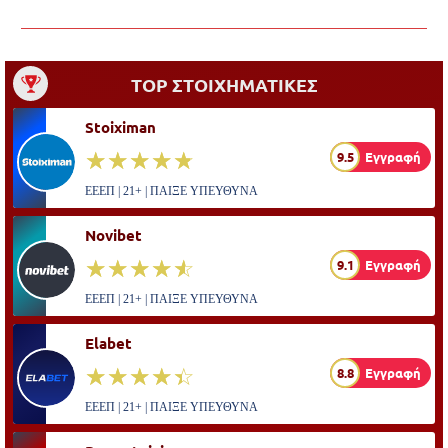
TOP ΣΤΟΙΧΗΜΑΤΙΚΕΣ
Stoiximan
☆☆☆☆☆
★★★★★
9.5
Εγγραφή
ΕΕΕΠ | 21+ | ΠΑΙΞΕ ΥΠΕΥΘΥΝΑ
Novibet
☆☆☆☆☆
★★★★★
9.1
Εγγραφή
ΕΕΕΠ | 21+ | ΠΑΙΞΕ ΥΠΕΥΘΥΝΑ
Elabet
☆☆☆☆☆
★★★★★
8.8
Εγγραφή
ΕΕΕΠ | 21+ | ΠΑΙΞΕ ΥΠΕΥΘΥΝΑ