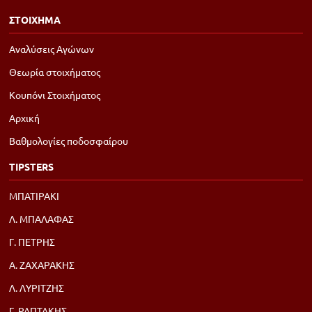
ΣΤΟΙΧΗΜΑ
Αναλύσεις Αγώνων
Θεωρία στοιχήματος
Κουπόνι Στοιχήματος
Αρχική
Βαθμολογίες ποδοσφαίρου
TIPSTERS
ΜΠΑΤΙΡΑΚΙ
Λ. ΜΠΑΛΑΦΑΣ
Γ. ΠΕΤΡΗΣ
Α. ΖΑΧΑΡΑΚΗΣ
Λ. ΛΥΡΙΤΖΗΣ
Γ. ΡΑΠΤΑΚΗΣ