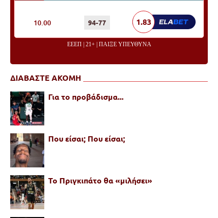
ΠΟΝΤΑΡΙΣΜΑ
ΑΠΟΤΕΛΕΣΜΑ
ΑΠΟΔΟΣΗ
1.83
10.00
94-77
ΕΕΕΠ | 21+ | ΠΑΙΞΕ ΥΠΕΥΘΥΝΑ
ΔΙΑΒΑΣΤΕ ΑΚΟΜΗ
Για το προβάδισμα...
Που είσαι; Που είσαι;
Το Πριγκιπάτο θα «μιλήσει»