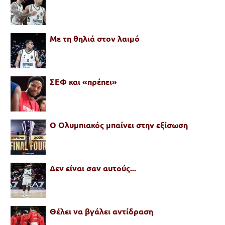
Με τη θηλιά στον λαιμό
ΣΕΦ και «πρέπει»
Ο Ολυμπιακός μπαίνει στην εξίσωση
Δεν είναι σαν αυτούς...
Θέλει να βγάλει αντίδραση