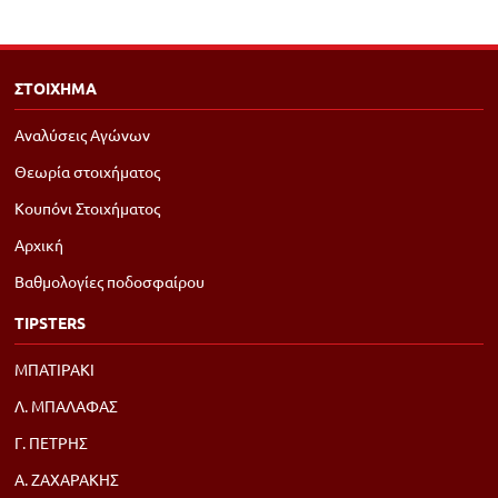
ΣΤΟΙΧΗΜΑ
Αναλύσεις Αγώνων
Θεωρία στοιχήματος
Κουπόνι Στοιχήματος
Αρχική
Βαθμολογίες ποδοσφαίρου
TIPSTERS
ΜΠΑΤΙΡΑΚΙ
Λ. ΜΠΑΛΑΦΑΣ
Γ. ΠΕΤΡΗΣ
Α. ΖΑΧΑΡΑΚΗΣ