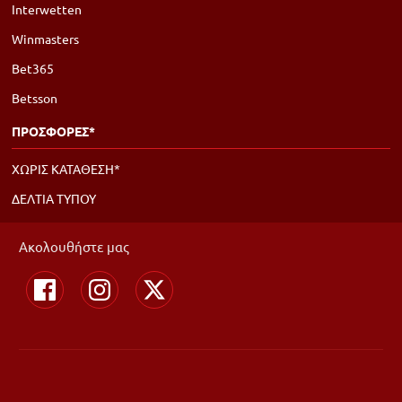
Interwetten
Winmasters
Bet365
Betsson
ΠΡΟΣΦΟΡΕΣ*
ΧΩΡΙΣ ΚΑΤΑΘΕΣΗ*
ΔΕΛΤΙΑ ΤΥΠΟΥ
Ακολουθήστε μας