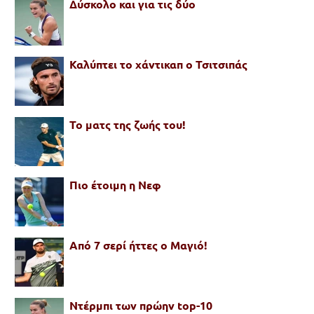
Δύσκολο και για τις δύο
Καλύπτει το χάντικαπ ο Τσιτσιπάς
Το ματς της ζωής του!
Πιο έτοιμη η Νεφ
Από 7 σερί ήττες ο Μαγιό!
Ντέρμπι των πρώην top-10