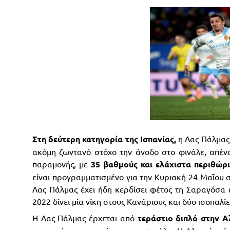
Στη δεύτερη κατηγορία της Ισπανίας,
η Λας Πάλμας 
ακόμη ζωντανό στόχο την άνοδο στο φινάλε, απένα
παραμονής, με
35 βαθμούς και ελάχιστα περιθώρ
είναι προγραμματισμένο για την Κυριακή 24 Μαΐου σ
Λας Πάλμας έχει ήδη κερδίσει φέτος τη Σαραγόσα 
2022 δίνει μία νίκη στους Κανάριους και δύο ισοπαλίε
Η Λας Πάλμας έρχεται από
τεράστιο διπλό στην Αλ