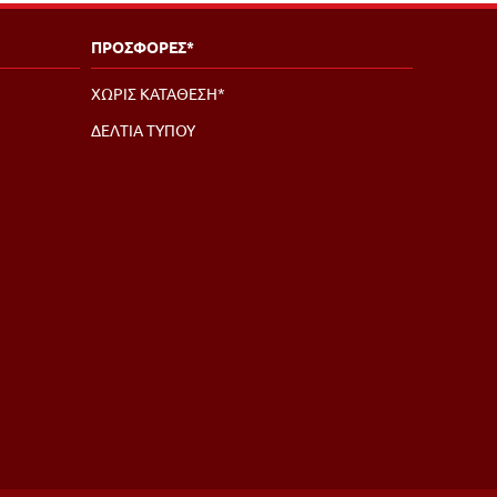
ΠΡΟΣΦΟΡΕΣ*
ΧΩΡΙΣ ΚΑΤΑΘΕΣΗ*
ΔΕΛΤΙΑ ΤΥΠΟΥ