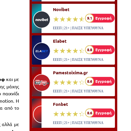
Novibet
☆☆☆☆☆
★★★★★
9.1
Εγγραφή
ΕΕΕΠ | 21+ | ΠΑΙΞΕ ΥΠΕΥΘΥΝΑ
Elabet
☆☆☆☆☆
★★★★★
8.8
Εγγραφή
ΕΕΕΠ | 21+ | ΠΑΙΞΕ ΥΠΕΥΘΥΝΑ
Pamestoixima.gr
οφ
και με
☆☆☆☆☆
★★★★★
8.6
Εγγραφή
ης μάχης
ΕΕΕΠ | 21+ | ΠΑΙΞΕ ΥΠΕΥΘΥΝΑ
 παιχνίδι
motion. Η
Fonbet
ία από το
☆☆☆☆☆
★★★★★
8.6
Εγγραφή
ΕΕΕΠ | 21+ | ΠΑΙΞΕ ΥΠΕΥΘΥΝΑ
ς αλλά με