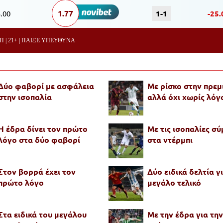
1.77
.00
1-1
-25.
Π | 21+ | ΠΑΙΞΕ ΥΠΕΥΘΥΝΑ
Δύο φαβορί με ασφάλεια
Με ρίσκο στην πρεμ
στην ισοπαλία
αλλά όχι χωρίς λόγ
Η έδρα δίνει τον πρώτο
Με τις ισοπαλίες σ
λόγο στα δύο φαβορί
στα ντέρμπι
Στον βορρά έχει τον
Δύο ειδικά δελτία γ
πρώτο λόγο
μεγάλο τελικό
Στα ειδικά του μεγάλου
Με την έδρα για την