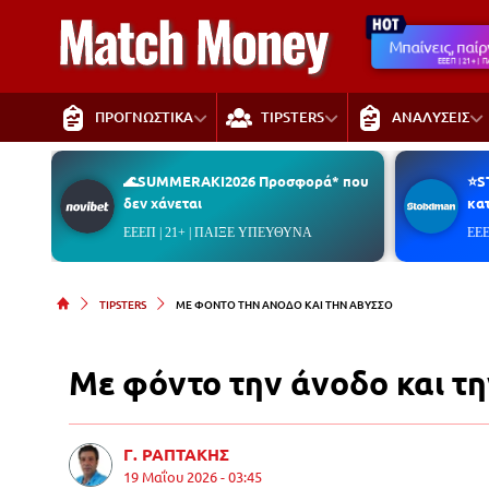
Μπαίνεις, παίρ
ΕΕΕΠ | 21+ |
ΠΡΟΓΝΩΣΤΙΚΑ
TIPSTERS
ΑΝΑΛΥΣΕΙΣ
🌊SUMMERAKI2026 Προσφορά* που
⭐S
δεν χάνεται
κα
ΕΕΕΠ | 21+ | ΠΑΙΞΕ ΥΠΕΥΘΥΝΑ
ΕΕΕ
TIPSTERS
ΜΕ ΦΟΝΤΟ ΤΗΝ ΑΝΟΔΟ ΚΑΙ ΤΗΝ ΑΒΥΣΣΟ
Με φόντο την άνοδο και τ
Γ. ΡΑΠΤΑΚΗΣ
19 Μαΐου 2026 - 03:45