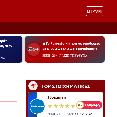
ΕΓΓΡΑΦΗ
ορά*
🔥Το Pamestoixima.gr σε υποδέχεται
ση στην
με 5120 Δώρα* Χωρίς Κατάθεση*!
ΕΕΕΠ | 21+ | ΠΑΙΞΕ ΥΠΕΥΘΥΝΑ
ΘΥΝΑ
TOP ΣΤΟΙΧΗΜΑΤΙΚΕΣ
Stoiximan
☆☆☆☆☆
★★★★★
9.5
Εγγραφή
ΕΕΕΠ | 21+ | ΠΑΙΞΕ ΥΠΕΥΘΥΝΑ