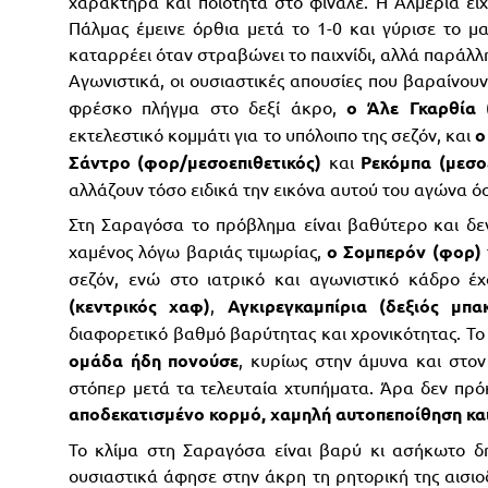
χαρακτήρα και ποιότητα στο φινάλε. Η Αλμερία εί
Πάλμας έμεινε όρθια μετά το 1-0 και γύρισε το μα
καταρρέει όταν στραβώνει το παιχνίδι, αλλά παράλλη
Αγωνιστικά, οι ουσιαστικές απουσίες που βαραίνουν
φρέσκο πλήγμα στο δεξί άκρο,
ο Άλε Γκαρθία (
εκτελεστικό κομμάτι για το υπόλοιπο της σεζόν, και
ο
Σάντρο (φορ/μεσοεπιθετικός)
και
Ρεκόμπα (μεσο
αλλάζουν τόσο ειδικά την εικόνα αυτού του αγώνα όσ
Στη Σαραγόσα το πρόβλημα είναι βαθύτερο και δεν
χαμένος λόγω βαριάς τιμωρίας,
ο Σομπερόν (φορ)
σεζόν, ενώ στο ιατρικό και αγωνιστικό κάδρο έ
(κεντρικός χαφ)
,
Αγκιρεγκαμπίρια (δεξιός μπα
διαφορετικό βαθμό βαρύτητας και χρονικότητας. Το π
ομάδα ήδη πονούσε
, κυρίως στην άμυνα και στον
στόπερ μετά τα τελευταία χτυπήματα. Άρα δεν πρόκ
αποδεκατισμένο κορμό, χαμηλή αυτοπεποίθηση και
Το κλίμα στη Σαραγόσα είναι βαρύ κι ασήκωτο δ
ουσιαστικά άφησε στην άκρη τη ρητορική της αισιο