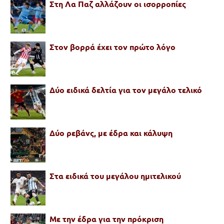
Στη Λα Παζ αλλάζουν οι ισορροπίες
Στον βορρά έχει τον πρώτο λόγο
Δύο ειδικά δελτία για τον μεγάλο τελικό
Δύο ρεβάνς, με έδρα και κάλυψη
Στα ειδικά του μεγάλου ημιτελικού
Με την έδρα για την πρόκριση