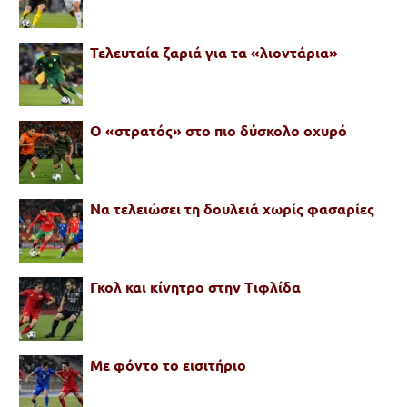
Τελευταία ζαριά για τα «λιοντάρια»
Ο «στρατός» στο πιο δύσκολο οχυρό
Να τελειώσει τη δουλειά χωρίς φασαρίες
Γκολ και κίνητρο στην Τιφλίδα
Με φόντο το εισιτήριο