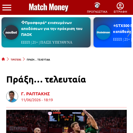
ΠΡΟΓΝΩΣΤΙΚΑ
ΕΓΓΡΑΦΗ
🦅Προσφορά* ενισχυμένων
⭐STX500 
αποδόσεων για την πρόκριση του
κατάθεση*
ΠΑΟΚ
ΕΕΕΠ | 21+
ΕΕΕΠ | 21+ | ΠΑΙΞΕ ΥΠΕΥΘΥΝΑ
TIPSTERS
ΠΡΑΞΗ… ΤΕΛΕΥΤΑΙΑ
Πράξη… τελευταία
Γ. ΡΑΠΤΑΚΗΣ
11/06/2026 - 18:19