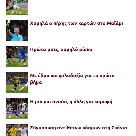
Χαμηλά ο πήχης των καρτών στο Μαϊάμι
Πρώτα ματς, χαμηλό ρίσκο
Με έδρα και φιλοδοξία για το πρώτο
βήμα
Η μία για άνοδο, η άλλη για κορυφή
Σύγκρουση αντίθετων κόσμων στη Σκάνια