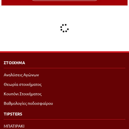
ΣΤΟΙΧΗΜΑ
Αναλύσεις Αγώνων
Θεωρία στοιχήματος
Κουπόνι Στοιχήματος
Βαθμολογίες ποδοσφαίρου
TIPSTERS
ΜΠΑΤΙΡΑΚΙ