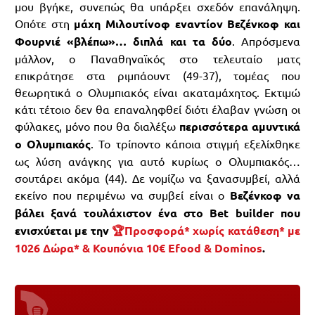
μου βγήκε, συνεπώς θα υπάρξει σχεδόν επανάληψη.
Οπότε στη
μάχη Μιλουτίνοφ εναντίον Βεζένκοφ και
Φουρνιέ «βλέπω»… διπλά και τα δύο
. Απρόσμενα
μάλλον, ο Παναθηναϊκός στο τελευταίο ματς
επικράτησε στα ριμπάουντ (49-37), τομέας που
θεωρητικά ο Ολυμπιακός είναι ακαταμάχητος. Εκτιμώ
κάτι τέτοιο δεν θα επαναληφθεί διότι έλαβαν γνώση οι
φύλακες, μόνο που θα διαλέξω
περισσότερα αμυντικά
ο Ολυμπιακός
. Το τρίποντο κάποια στιγμή εξελίχθηκε
ως λύση ανάγκης για αυτό κυρίως ο Ολυμπιακός…
σουτάρει ακόμα (44). Δε νομίζω να ξανασυμβεί, αλλά
εκείνο που περιμένω να συμβεί είναι ο
Βεζένκοφ να
βάλει ξανά τουλάχιστον ένα στο Bet builder που
ενισχύεται με την
🏆Προσφορά* χωρίς κατάθεση* με
1026 Δώρα* & Κουπόνια 10€ Efood & Dominos
.