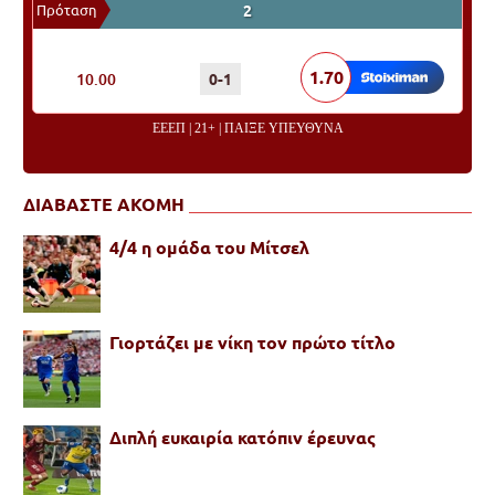
Πρόταση
2
ΠΟΝΤΑΡΙΣΜΑ
ΑΠΟΤΕΛΕΣΜΑ
ΑΠΟΔΟΣΗ
1.70
10.00
0-1
ΕΕΕΠ | 21+ | ΠΑΙΞΕ ΥΠΕΥΘΥΝΑ
ΔΙΑΒΑΣΤΕ ΑΚΟΜΗ
4/4 η ομάδα του Μίτσελ
Γιορτάζει με νίκη τον πρώτο τίτλο
Διπλή ευκαιρία κατόπιν έρευνας