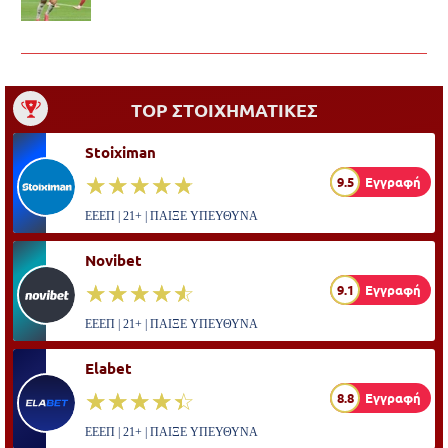
TOP ΣΤΟΙΧΗΜΑΤΙΚΕΣ
Stoiximan
☆☆☆☆☆
★★★★★
9.5
Εγγραφή
ΕΕΕΠ | 21+ | ΠΑΙΞΕ ΥΠΕΥΘΥΝΑ
Novibet
☆☆☆☆☆
★★★★★
9.1
Εγγραφή
ΕΕΕΠ | 21+ | ΠΑΙΞΕ ΥΠΕΥΘΥΝΑ
Elabet
☆☆☆☆☆
★★★★★
8.8
Εγγραφή
ΕΕΕΠ | 21+ | ΠΑΙΞΕ ΥΠΕΥΘΥΝΑ