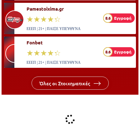
Pamestoixima.gr
☆☆☆☆☆
★★★★★
8.6
Εγγραφή
ΕΕΕΠ | 21+ | ΠΑΙΞΕ ΥΠΕΥΘΥΝΑ
Fonbet
☆☆☆☆☆
★★★★★
8.6
Εγγραφή
ΕΕΕΠ | 21+ | ΠΑΙΞΕ ΥΠΕΥΘΥΝΑ
Όλες οι Στοιχηματικές