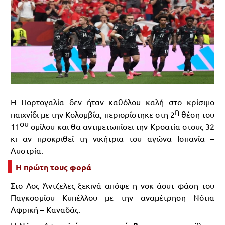
Η Πορτογαλία δεν ήταν καθόλου καλή στο κρίσιμο
η
παιχνίδι με την Κολομβία, περιορίστηκε στη 2
θέση του
ου
11
ομίλου και θα αντιμετωπίσει την Κροατία στους 32
κι αν προκριθεί τη νικήτρια του αγώνα Ισπανία –
Αυστρία.
Η πρώτη τους φορά
Στο Λος Άντζελες ξεκινά απόψε η νοκ άουτ φάση του
Παγκοσμίου Κυπέλλου με την αναμέτρηση Νότια
Αφρική – Καναδάς.