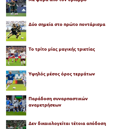
Δύο σημεία στο πρώτο ποντάρισμα
Το τρίτο μίας μαγικής τριετίας
Υψηλός μέσος όρος τερμάτων
Παράδοση συναρπαστικών
αναμετρήσεων
Δεν δικαιολογείται τέτοια απόδοση