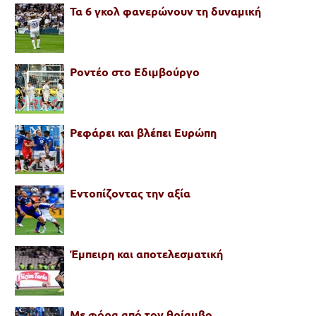
Τα 6 γκολ φανερώνουν τη δυναμική
Ροντέο στο Εδιμβούργο
Ρεφάρει και βλέπει Ευρώπη
Εντοπίζοντας την αξία
Έμπειρη και αποτελεσματική
Με φόρα από τον θρίαμβο