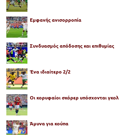
Εμφανής ανισορροπία
Συνδυασμός απόδοσης και επιθυμίας
Ένα ιδιαίτερο 2/2
Οι κορυφαίοι σκόρερ υπόσχονται γκολ
Άμυνα για κούπα