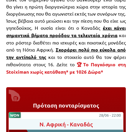
θα γίνει η πρώτη διοργανώτρια χώρα στην ιστορία της
διοργάνωσης που θα αγωνιστεί εκτός των συνόρων της.
Ίσως βέβαια αυτό μειώσει και την πίεση που θα είχε ως
γηπεδούχος. Η ουσία είναι ότι ο Καναδάς
έχει κάνει
σημαντικά βήματα προόδου τα τελευταία χρόνια
και
στο ρόστερ διαθέτει πιο ισχυρές και ποιοτικές μονάδες
από τη Νότια Αφρική.
Σκοράρει πολύ πιο εύκολα από
την αντίπαλό της
και το στοιχείο αυτό θα τον φέρει
πιθανότατα στους 16. Δείτε το
🏆Το Παγκόσμιο στη
Stoiximan χωρίς κατάθεση* με 1026 Δώρα*
Πρόταση πονταρίσματος
WON
28/06 - 22:00
Ν. Αφρική
-
Καναδάς