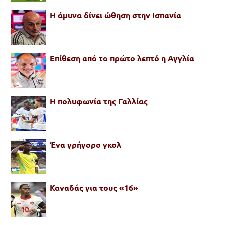
Η άμυνα δίνει ώθηση στην Ισπανία
Επίθεση από το πρώτο λεπτό η Αγγλία
Η πολυφωνία της Γαλλίας
Ένα γρήγορο γκολ
Καναδάς για τους «16»