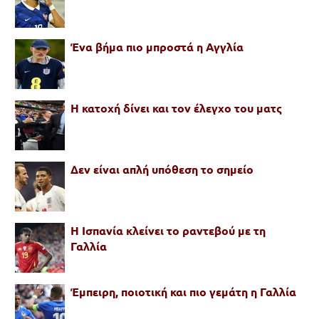
Ένα βήμα πιο μπροστά η Αγγλία
Η κατοχή δίνει και τον έλεγχο του ματς
Δεν είναι απλή υπόθεση το σημείο
H Ισπανία κλείνει το ραντεβού με τη
Γαλλία
Έμπειρη, ποιοτική και πιο γεμάτη η Γαλλία