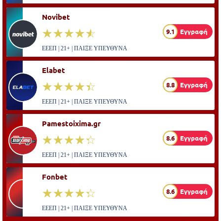
Novibet
☆☆☆☆☆
★★★★★
9.1
Εγγραφή
ΕΕΕΠ | 21+ | ΠΑΙΞΕ ΥΠΕΥΘΥΝΑ
Elabet
☆☆☆☆☆
★★★★★
8.8
Εγγραφή
ΕΕΕΠ | 21+ | ΠΑΙΞΕ ΥΠΕΥΘΥΝΑ
Pamestoixima.gr
☆☆☆☆☆
★★★★★
8.6
Εγγραφή
ΕΕΕΠ | 21+ | ΠΑΙΞΕ ΥΠΕΥΘΥΝΑ
Fonbet
☆☆☆☆☆
★★★★★
8.6
Εγγραφή
ΕΕΕΠ | 21+ | ΠΑΙΞΕ ΥΠΕΥΘΥΝΑ