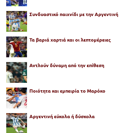
Συνδυαστικό παιχνίδι με την Αργεντινή
Τα βαριά χαρτιά και οι λεπτομέρειες
Αντλούν δύναμη από την επίθεση
Ποιότητα και εμπειρία το Μαρόκο
Αργεντινή εύκολα ή δύσκολα