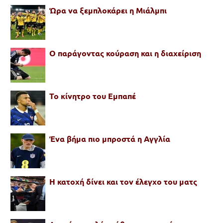
Ώρα να ξεμπλοκάρει η Μιάλμπι
Ο παράγοντας κούραση και η διαχείριση
Το κίνητρο του Εμπαπέ
Ένα βήμα πιο μπροστά η Αγγλία
Η κατοχή δίνει και τον έλεγχο του ματς