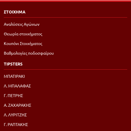
ΣΤΟΙΧΗΜΑ
Αναλύσεις Αγώνων
Θεωρία στοιχήματος
Κουπόνι Στοιχήματος
Βαθμολογίες ποδοσφαίρου
TIPSTERS
ΜΠΑΤΙΡΑΚΙ
Λ. ΜΠΑΛΑΦΑΣ
Γ. ΠΕΤΡΗΣ
Α. ΖΑΧΑΡΑΚΗΣ
Λ. ΛΥΡΙΤΖΗΣ
Γ. ΡΑΠΤΑΚΗΣ