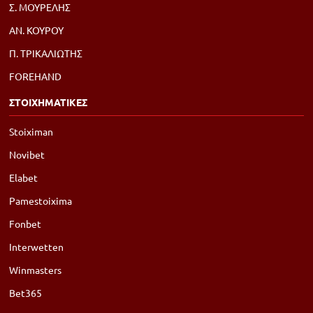
Σ. ΜΟΥΡΕΛΗΣ
ΑΝ. ΚΟΥΡΟΥ
Π. ΤΡΙΚΑΛΙΩΤΗΣ
FOREHAND
ΣΤΟΙΧΗΜΑΤΙΚΕΣ
Stoiximan
Novibet
Elabet
Pamestoixima
Fonbet
Interwetten
Winmasters
Bet365