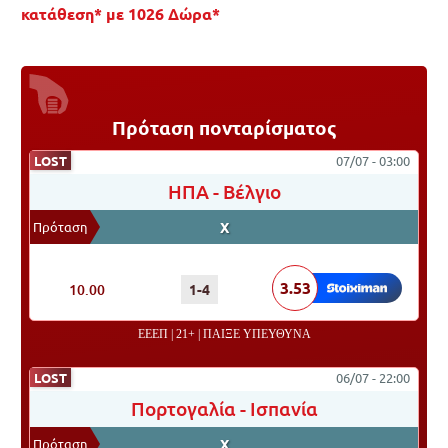
κατάθεση* με 1026 Δώρα*
Πρόταση πονταρίσματος
LOST
07/07 - 03:00
ΗΠΑ
-
Βέλγιο
Πρόταση
Χ
ΠΟΝΤΑΡΙΣΜΑ
ΑΠΟΤΕΛΕΣΜΑ
ΑΠΟΔΟΣΗ
3.53
10.00
1-4
ΕΕΕΠ | 21+ | ΠΑΙΞΕ ΥΠΕΥΘΥΝΑ
LOST
06/07 - 22:00
Πορτογαλία
-
Ισπανία
Πρόταση
Χ