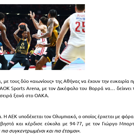
, με τους δύο «αιωνίους» της Αθήνας να έχουν την ευκαιρία 
PAOK Sports Arena, με τον Δικέφαλο του Βορρά να… δείχνει 
τη σειρά ξανά στο ΟΑΚΑ.
. Η ΑΕΚ υποδέχεται τον Ολυμπιακό, ο οποίος έρχεται με φόρα
σβηστά και κέρδισε εύκολα με 94-77, με τον Γιώργο Μπαρ
πιο συγκεντρωμένοι και πιο έτοιμοι».