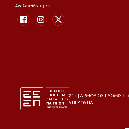
Ακολουθήστε μας
21+ | ΑΡΜΟΔΙΟΣ ΡΥΘΜΙΣΤΗΣ
ΥΠΕΥΘΥΝΑ