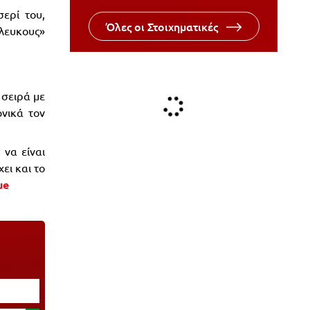
σερί του,
Όλες οι Στοιχηματικές
όλευκους»
 σειρά με
νικά τον
 να είναι
ει και το
ue