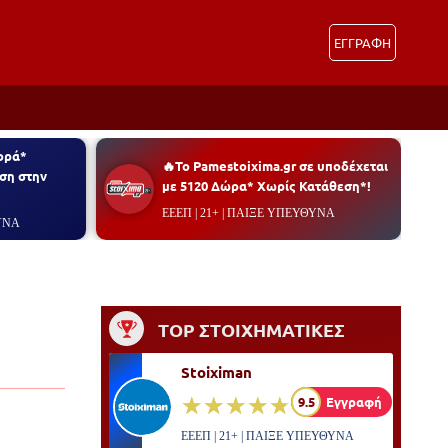
ΕΓΓΡΑΦΗ
ορά*
🔥Το Pamestoixima.gr σε υποδέχεται
ση στην
με 5120 Δώρα* Χωρίς Κατάθεση*!
ΕΕΕΠ | 21+ | ΠΑΙΞΕ ΥΠΕΥΘΥΝΑ
ΘΥΝΑ
TOP ΣΤΟΙΧΗΜΑΤΙΚΕΣ
Stoiximan
☆☆☆☆☆
★★★★★
9.5
Εγγραφή
ΕΕΕΠ | 21+ | ΠΑΙΞΕ ΥΠΕΥΘΥΝΑ