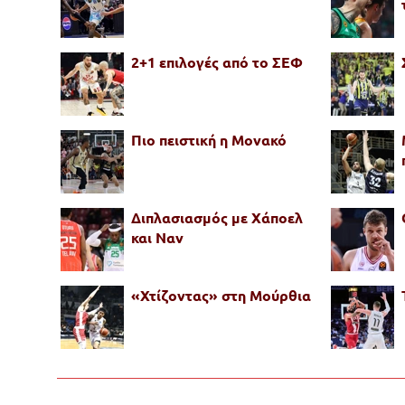
2+1 επιλογές από το ΣΕΦ
Πιο πειστική η Μονακό
Διπλασιασμός με Χάποελ
και Ναν
«Χτίζοντας» στη Μούρθια