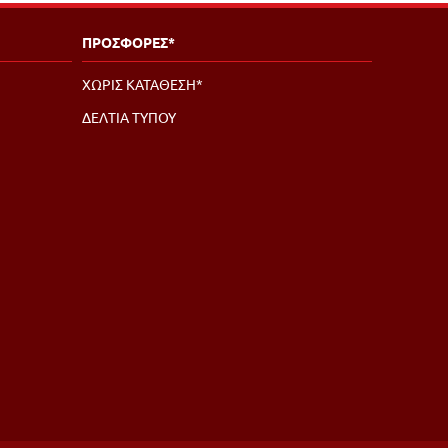
ΠΡΟΣΦΟΡΕΣ*
ΧΩΡΙΣ ΚΑΤΑΘΕΣΗ*
ΔΕΛΤΙΑ ΤΥΠΟΥ