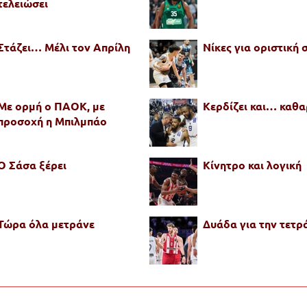
τελειώσει
Στάζει… Μέλι τον Απρίλη
Νίκες για οριστική
Με ορμή ο ΠΑΟΚ, με
Κερδίζει και… καθα
προσοχή η Μπιλμπάο
Ο Σάσα ξέρει
Κίνητρο και λογική
Τώρα όλα μετράνε
Δυάδα για την τετρ