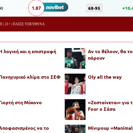
1.87
00
68-95
+10.
Π | 21+ | ΠΑΙΞΕ ΥΠΕΥΘΥΝΑ
Η λογική και η επιστροφή
Αν το θέλουν, θα το
πάρουν
Πανηγυρικό κλίμα στο ΣΕΦ
Oly all the way
Γιορτή στη Μύκονο
«Ζεσταίνεται» για τ
Four o Σάσα
Αποφασισμένος να το
Μίνιμουμ «Manimal