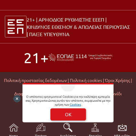
21+ | ΑΡΜΟΔΙΟΣ ΡΥΘΜΙΣΤΗΣ ΕΕΕΠ |
ΚΙΝΔΥΝΟΣ ΕΘΙΣΜΟΥ & ΑΠΩΛΕΙΑΣ ΠΕΡΙΟΥΣΙΑΣ
|
ΠΑΙΞΕ ΥΠΕΥΘΥΝΑ
21+
Πολιτική προστασίας δεδομένων |
Πολιτική cookies |
Όροι Χρήσης |
Σχετικά με εμάς |
Editorial Policy |
Διαφάνεια Εμπορικών Συνεργασιών |
Υπεύθυνο Παιχνίδι
Ο ιστότοπος χρησιμοποιεί Cookies για την καλύτερη εμπειρία
σας. Χρησιμοποιώντας αυτόν τον ιστότοπο, συμφωνείτε με την
© 2026 Matchmoney
χρήση των
Cookies
.
Developed by
Digital Winners
OK
Home
Tipsters
Αναλύσεις
Εταιρίες
ΝΕΑ ειδόπ.