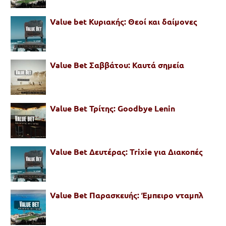
Value bet Κυριακής: Θεοί και δαίμονες
Value Bet Σαββάτου: Καυτά σημεία
Value Bet Τρίτης: Goodbye Lenin
Value Bet Δευτέρας: Trixie για Διακοπές
Value Bet Παρασκευής: Έμπειρο νταμπλ