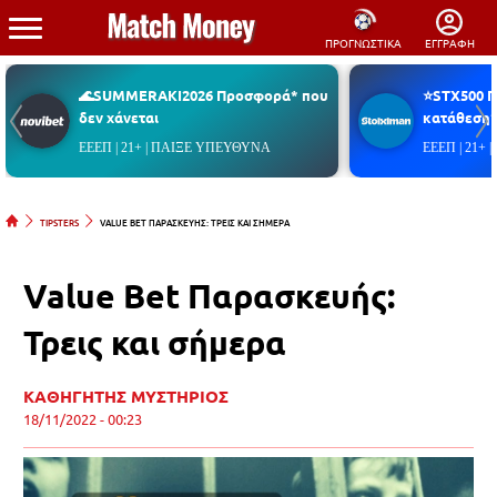
ΠΡΟΓΝΩΣΤΙΚΑ
ΕΓΓΡΑΦΗ
🌊SUMMERAKI2026 Προσφορά* που
⭐STX500 
δεν χάνεται
κατάθεση*
ΕΕΕΠ | 21+ | ΠΑΙΞΕ ΥΠΕΥΘΥΝΑ
ΕΕΕΠ | 21+
TIPSTERS
VALUE BET ΠΑΡΑΣΚΕΥΗΣ: ΤΡΕΙΣ ΚΑΙ ΣΗΜΕΡΑ
Value Bet Παρασκευής:
Τρεις και σήμερα
ΚΑΘΗΓΗΤΗΣ ΜΥΣΤΗΡΙΟΣ
18/11/2022 - 00:23