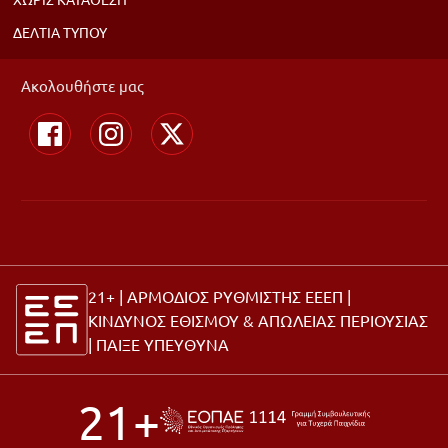
ΔΕΛΤΙΑ ΤΥΠΟΥ
Ακολουθήστε μας
21+ | ΑΡΜΟΔΙΟΣ ΡΥΘΜΙΣΤΗΣ ΕΕΕΠ |
ΚΙΝΔΥΝΟΣ ΕΘΙΣΜΟΥ & ΑΠΩΛΕΙΑΣ ΠΕΡΙΟΥΣΙΑΣ
|
ΠΑΙΞΕ ΥΠΕΥΘΥΝΑ
21+