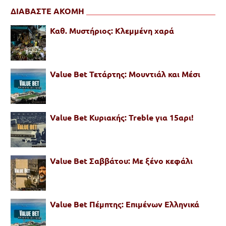
ΔΙΑΒΑΣΤΕ ΑΚΟΜΗ
Καθ. Μυστήριος: Κλεμμένη χαρά
Value Bet Τετάρτης: Μουντιάλ και Μέσι
Value Bet Κυριακής: Treble για 15αρι!
Value Bet Σαββάτου: Με ξένο κεφάλι
Value Bet Πέμπτης: Επιμένων Ελληνικά