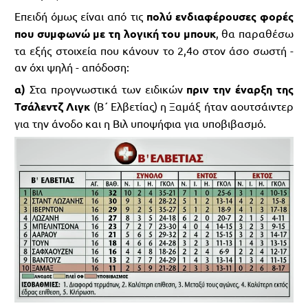
Επειδή όμως είναι από τις
πολύ ενδιαφέρουσες φορές
που συμφωνώ με τη λογική του μπουκ
, θα παραθέσω
τα εξής στοιχεία που κάνουν το 2,4ο στον άσο σωστή -
αν όχι ψηλή - απόδοση:
α)
Στα προγνωστικά των ειδικών
πριν την έναρξη της
Τσάλεντζ Λιγκ
(Β΄ Ελβετίας) η Ξαμάξ ήταν αουτσάιντερ
για την άνοδο και η Βιλ υποψήφια για υποβιβασμό.