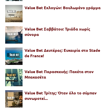
Value Bet Εκλογών: Βουλωμένο γράμμα
Value Bet Σαββάτου: Τριάδα χωρίς
σύνορα
Value Bet Δευτέρας: Ευκαιρία στο Stade
de France!
Value Bet Παρασκευής: Πακέτα στον
Μπακασέτα
Value Bet Τρίτης: Όταν όλο το σύμπαν
συνωμοτεί...