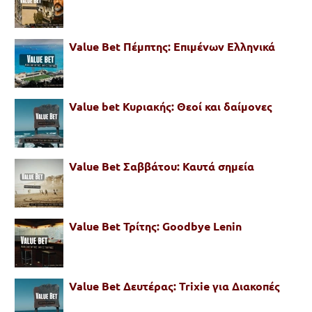
Value Bet Πέμπτης: Επιμένων Ελληνικά
Value bet Κυριακής: Θεοί και δαίμονες
Value Bet Σαββάτου: Καυτά σημεία
Value Bet Τρίτης: Goodbye Lenin
Value Bet Δευτέρας: Trixie για Διακοπές