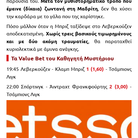
παρουσία του.
Μετά τον μυθιστορηματικό τρόπο που
έμεινε (δίκαια) ζωντανή στη Μαδρίτη
, δεν θα χύσει
την καρδάρα με το γάλα που της χαρίστηκε.
Πόσο μάλλον όταν η Μπριζ ταξίδεψε στο Λεβερκούζεν
αποδεκατισμένη.
Χωρίς τρεις βασικούς τιμωρημένους
και με δύο ακόμη τραυματίες
, θα παραταχθεί
κυριολεκτικά με άμυνα ανάγκης.
Τα Value Bet του Καθηγητή Μυστήριου
19:45 Λεβερκούζεν - Κλαμπ Μπριζ
1 (1,60)
- Τσάμπιονς
Λιγκ
22:00 Σπόρτινγκ - Άιντραχτ Φρανκφούρτης
2 (3,00)
-
Τσάμπιονς Λιγκ