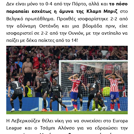
Δεν είναι μόνο το 0-4 από την Πόρτο, αλλά και
το πόσο
παραπαίει εσχάτως η άμυνα της Κλαμπ Μπριζ
στο
Βελγικό πρωτάθλημα. Προχθές ισοφαρίστηκε 2-2 από
την αδύναμη Οστάνδη και μια βδομάδα πριν, είχε
ισοφαριστεί σε 2-2 από την Ουνιόν, με την αντίπαλο να
παίζει με δέκα παίκτες από το 14!
Η Λεβερκούζεν θέλει νίκη για να συνεχίσει στο Europa
League και ο Τσάμπι Αλόνσο για να εδραιώσει την