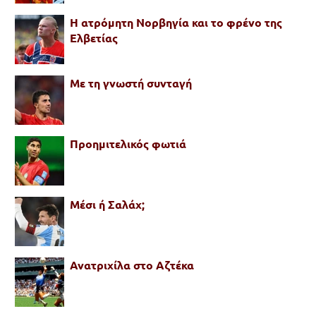
Η ατρόμητη Νορβηγία και το φρένο της
Ελβετίας
Με τη γνωστή συνταγή
Προημιτελικός φωτιά
Μέσι ή Σαλάχ;
Ανατριχίλα στο Αζτέκα