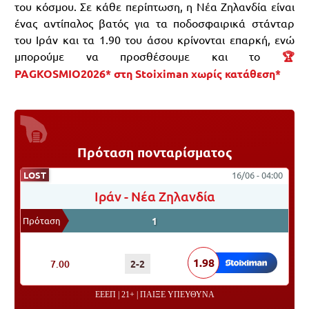
του κόσμου. Σε κάθε περίπτωση, η Νέα Ζηλανδία είναι
ένας αντίπαλος βατός για τα ποδοσφαιρικά στάνταρ
του Ιράν και τα 1.90 του άσου κρίνονται επαρκή, ενώ
μπορούμε να προσθέσουμε και το
🏆
PAGKOSMIO2026* στη Stoiximan χωρίς κατάθεση*
Πρόταση πονταρίσματος
LOST
16/06 - 04:00
Ιράν
-
Νέα Ζηλανδία
Πρόταση
1
ΠΟΝΤΑΡΙΣΜΑ
ΑΠΟΤΕΛΕΣΜΑ
ΑΠΟΔΟΣΗ
1.98
7.00
2-2
ΕΕΕΠ | 21+ | ΠΑΙΞΕ ΥΠΕΥΘΥΝΑ