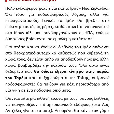
Πολύ ενδιαφέρον ματς είναι και το Ιράν - Νέα Ζηλανδία.
Όχι τόσο για ποδοσφαιρικούς λόγους, αλλά για
εξωαγωνιστικούς. Γενικά, το Ιράν θα βρεθεί στο
επίκεντρο αυτές τις μέρες, καθώς καλείται να αγωνιστεί
στο Μουντιάλ, που συνδιοργανώνουν οι ΗΠΑ, ενώ οι
δύο χώρες βρίσκονται σε εμπόλεμη κατάσταση.
Ο,τι στάση και να έχουν οι διεθνείς του Ιράν απέναντι
στο θεοκρατικό-αυταρχικό καθεστώς που κυβερνά τη
χώρα τους, δεν είναι απλό να αποδεχθούν πως μία άλλη
χώρα βομβαρδίζει την πατρίδα τους. Όλο αυτό είναι
δεδομένο πως
θα δώσει έξτρα κίνητρο στην παρέα
του Ταρέμι
και τα ξημερώματα της Τρίτης, οι Ιρανοί
ποδοσφαιριστές θα παίξουν για κάτι περισσότερο από
μία νίκη σε ένα ποδοσφαιρικό ματς.
Φανταστείτε μία πιθανή εικόνα με τους Ιρανούς διεθνείς
να πανηγυρίζουν επί αμερικανικού εδάφους (στο Λος
Αντζελες γίνεται το ματς). Δεδομένα θα κάνει τον γύρο