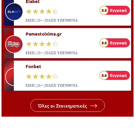
Elabet
☆☆☆☆☆
★★★★★
8.8
Εγγραφή
ΕΕΕΠ | 21+ | ΠΑΙΞΕ ΥΠΕΥΘΥΝΑ
Pamestoixima.gr
☆☆☆☆☆
★★★★★
8.6
Εγγραφή
ΕΕΕΠ | 21+ | ΠΑΙΞΕ ΥΠΕΥΘΥΝΑ
Fonbet
☆☆☆☆☆
★★★★★
8.6
Εγγραφή
ΕΕΕΠ | 21+ | ΠΑΙΞΕ ΥΠΕΥΘΥΝΑ
Όλες οι Στοιχηματικές