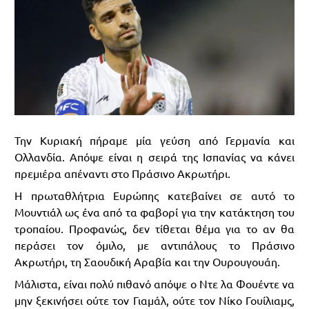
Την Κυριακή πήραμε μία γεύση από Γερμανία και
Ολλανδία. Απόψε είναι η σειρά της Ισπανίας να κάνει
πρεμιέρα απέναντι στο Πράσινο Ακρωτήρι.
Η πρωταθλήτρια Ευρώπης κατεβαίνει σε αυτό το
Μουντιάλ ως ένα από τα φαβορί για την κατάκτηση του
τροπαίου. Προφανώς, δεν τίθεται θέμα για το αν θα
περάσει τον όμιλο, με αντιπάλους το Πράσινο
Ακρωτήρι, τη Σαουδική Αραβία και την Ουρουγουάη.
Μάλιστα, είναι πολύ πιθανό απόψε ο Ντε λα Φουέντε να
μην ξεκινήσει ούτε τον Γιαμάλ, ούτε τον Νίκο Γουίλιαμς,