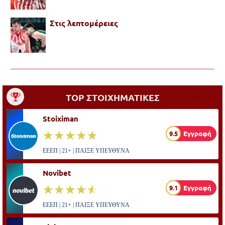
Στις λεπτομέρειες
TOP ΣΤΟΙΧΗΜΑΤΙΚΕΣ
Stoiximan
☆☆☆☆☆
★★★★★
9.5
Εγγραφή
ΕΕΕΠ | 21+ | ΠΑΙΞΕ ΥΠΕΥΘΥΝΑ
Novibet
☆☆☆☆☆
★★★★★
9.1
Εγγραφή
ΕΕΕΠ | 21+ | ΠΑΙΞΕ ΥΠΕΥΘΥΝΑ