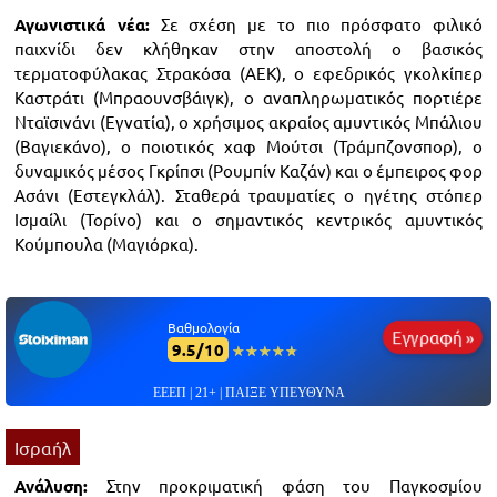
Αγωνιστικά νέα:
Σε σχέση με το πιο πρόσφατο φιλικό
παιχνίδι δεν κλήθηκαν στην αποστολή ο βασικός
τερματοφύλακας Στρακόσα (ΑΕΚ), ο εφεδρικός γκολκίπερ
Καστράτι (Μπραουνσβάιγκ), ο αναπληρωματικός πορτιέρε
Νταϊσινάνι (Εγνατία), ο χρήσιμος ακραίος αμυντικός Μπάλιου
(Βαγιεκάνο), ο ποιοτικός χαφ Μούτσι (Τράμπζονσπορ), ο
δυναμικός μέσος Γκρίπσι (Ρουμπίν Καζάν) και ο έμπειρος φορ
Ασάνι (Εστεγκλάλ). Σταθερά τραυματίες ο ηγέτης στόπερ
Ισμαίλι (Τορίνο) και ο σημαντικός κεντρικός αμυντικός
Κούμπουλα (Μαγιόρκα).
Βαθμολογία
Εγγραφή »
9.5/10
☆☆☆☆☆
★★★★★
ΕΕΕΠ | 21+ | ΠΑΙΞΕ ΥΠΕΥΘΥΝΑ
Ισραήλ
Ανάλυση:
Στην προκριματική φάση του Παγκοσμίου