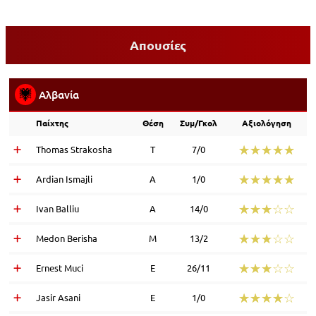
Απουσίες
Αλβανία
Παίχτης
Θέση
Συμ/Γκολ
Αξιολόγηση
☆☆☆☆☆
★★★★★
Thomas Strakosha
Τ
7/0
☆☆☆☆☆
★★★★★
Ardian Ismajli
Α
1/0
☆☆☆☆☆
★★★★★
Ivan Balliu
Α
14/0
☆☆☆☆☆
★★★★★
Medon Berisha
Μ
13/2
☆☆☆☆☆
★★★★★
Ernest Muci
Ε
26/11
☆☆☆☆☆
★★★★★
Jasir Asani
Ε
1/0