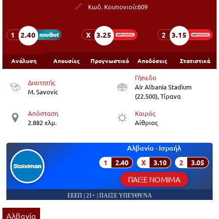
Κωδ. Κουπονιού:
609
2.40
3.25
3.15
1
X
2
Ανάλυση
Απουσίες
Προγνωστικό
Αποδόσεις
Στατιστικά
Γήπεδο
Διαιτητής
Air Albania Stadium
M. Savovic
(22.500), Tίρανα
Απόσταση
Καιρός
2.882 χλμ.
Αίθριος
Αλβανία - Ισραήλ
1
2.40
X
3.10
2
3.05
ΠΑΙΞΕ ΝΟΜΙΜΑ
ΕΕΕΠ | 21+ | ΠΑΙΞΕ ΥΠΕΥΘΥΝΑ
Αλβανία