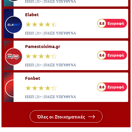
ΕΕΕΠ | 21+ | ΠΑΙΞΕ ΥΠΕΥΘΥΝΑ
Elabet
☆☆☆☆☆
★★★★★
8.8
Εγγραφή
ΕΕΕΠ | 21+ | ΠΑΙΞΕ ΥΠΕΥΘΥΝΑ
Pamestoixima.gr
☆☆☆☆☆
★★★★★
8.6
Εγγραφή
ΕΕΕΠ | 21+ | ΠΑΙΞΕ ΥΠΕΥΘΥΝΑ
Fonbet
☆☆☆☆☆
★★★★★
8.6
Εγγραφή
ΕΕΕΠ | 21+ | ΠΑΙΞΕ ΥΠΕΥΘΥΝΑ
Όλες οι Στοιχηματικές