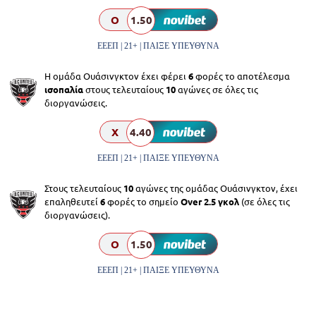
O
1.50
ΕΕΕΠ | 21+ | ΠΑΙΞΕ ΥΠΕΥΘΥΝΑ
Η ομάδα Ουάσινγκτον έχει φέρει
6
φορές το αποτέλεσμα
ισοπαλία
στους τελευταίους
10
αγώνες σε όλες τις
διοργανώσεις.
X
4.40
ΕΕΕΠ | 21+ | ΠΑΙΞΕ ΥΠΕΥΘΥΝΑ
Στους τελευταίους
10
αγώνες της ομάδας Ουάσινγκτον, έχει
επαληθευτεί
6
φορές το σημείο
Over 2.5 γκολ
(σε όλες τις
διοργανώσεις).
O
1.50
ΕΕΕΠ | 21+ | ΠΑΙΞΕ ΥΠΕΥΘΥΝΑ