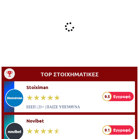
TOP ΣΤΟΙΧΗΜΑΤΙΚΕΣ
Stoiximan
☆☆☆☆☆
★★★★★
9.5
Εγγραφή
ΕΕΕΠ | 21+ | ΠΑΙΞΕ ΥΠΕΥΘΥΝΑ
Novibet
☆☆☆☆☆
★★★★★
9.1
Εγγραφή