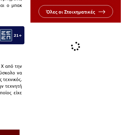
και ο μπακ
Όλες οι Στοιχηματικές
 Χ από την
δύσκολο να
 τεχνικός.
ην τεχνητή
ποίος είχε