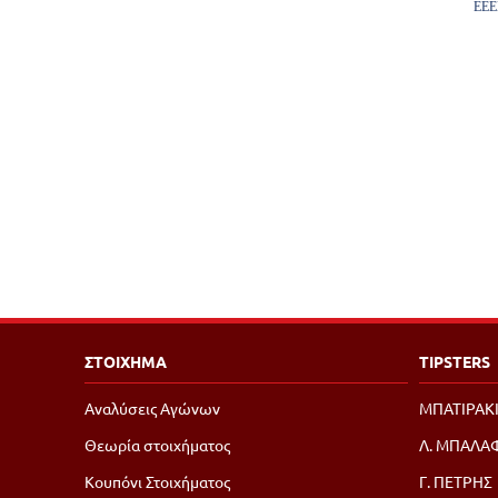
ΕΕΕ
ΣΤΟΙΧΗΜΑ
TIPSTERS
Αναλύσεις Αγώνων
ΜΠΑΤΙΡΑΚ
Θεωρία στοιχήματος
Λ. ΜΠΑΛΑ
Κουπόνι Στοιχήματος
Γ. ΠΕΤΡΗΣ