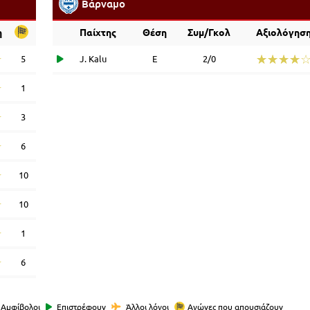
Βάρναμο
η
Παίχτης
Θέση
Συμ/Γκολ
Αξιολόγησ
☆
★
☆☆☆☆
★★★★
5
J. Kalu
Ε
2/0
☆
★
1
☆
★
3
☆
★
6
☆
★
10
☆
★
10
☆
★
1
☆
★
6
Αμφίβολοι
Επιστρέφουν
Άλλοι λόγοι
Αγώνες που απουσιάζουν