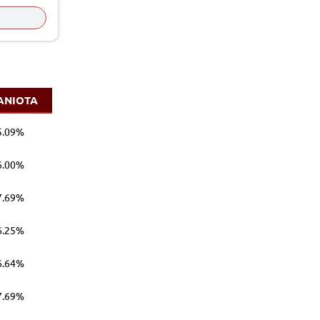
ΑΝΙΟΤΑ
5.09%
6.00%
7.69%
6.25%
6.64%
7.69%