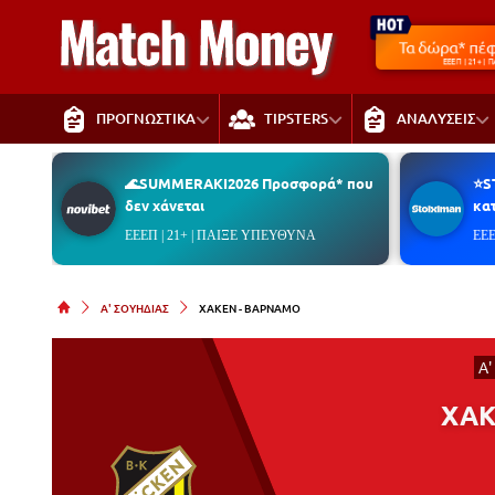
Τα δώρα* πέφ
ΕΕΕΠ | 21+ |
ΠΡΟΓΝΩΣΤΙΚΑ
TIPSTERS
ΑΝΑΛΥΣΕΙΣ
🌊SUMMERAKI2026 Προσφορά* που
⭐S
δεν χάνεται
κα
ΕΕΕΠ | 21+ | ΠΑΙΞΕ ΥΠΕΥΘΥΝΑ
ΕΕΕ
Α' ΣΟΥΗΔΙΑΣ
ΧΑΚΕΝ - ΒΑΡΝΑΜΟ
Α'
ΧΑΚ