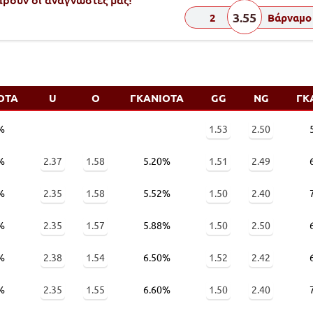
3.55
2
Βάρναμο
ΟΤΑ
U
O
ΓΚΑΝΙΟΤΑ
GG
NG
ΓΚ
%
1.53
2.50
%
2.37
1.58
5.20%
1.51
2.49
%
2.35
1.58
5.52%
1.50
2.40
%
2.35
1.57
5.88%
1.50
2.50
%
2.38
1.54
6.50%
1.52
2.42
%
2.35
1.55
6.60%
1.50
2.40