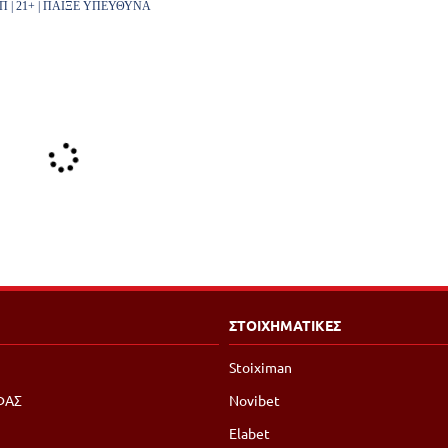
Π | 21+ | ΠΑΙΞΕ ΥΠΕΥΘΥΝΑ
ΣΤΟΙΧΗΜΑΤΙΚΕΣ
Ι
Stoiximan
ΦΑΣ
Novibet
Elabet