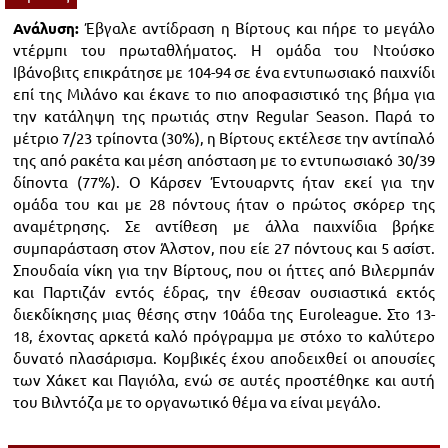
Ανάλυση:
Έβγαλε αντίδραση η Βίρτους και πήρε το μεγάλο
ντέρμπι του πρωταθλήματος. Η ομάδα του Ντούσκο
Ιβάνοβιτς επικράτησε με 104-94 σε ένα εντυπωσιακό παιχνίδι
επί της Μιλάνο και έκανε το πιο αποφασιστικό της βήμα για
την κατάληψη της πρωτιάς στην Regular Season. Παρά το
μέτριο 7/23 τρίποντα (30%), η Βίρτους εκτέλεσε την αντίπαλό
της από ρακέτα και μέση απόσταση με το εντυπωσιακό 30/39
δίποντα (77%). Ο Κάρσεν Έντουαρντς ήταν εκεί για την
ομάδα του και με 28 πόντους ήταν ο πρώτος σκόρερ της
αναμέτρησης. Σε αντίθεση με άλλα παιχνίδια βρήκε
συμπαράσταση στον Άλστον, που είε 27 πόντους και 5 ασίστ.
Σπουδαία νίκη για την Βίρτους, που οι ήττες από Βιλερμπάν
και Παρτιζάν εντός έδρας, την έθεσαν ουσιαστικά εκτός
διεκδίκησης μιας θέσης στην 10άδα της Euroleague. Στο 13-
18, έχοντας αρκετά καλό πρόγραμμα με στόχο το καλύτερο
δυνατό πλασάρισμα. Κομβικές έχου αποδειχθεί οι απουσίες
των Χάκετ και Παγιόλα, ενώ σε αυτές προστέθηκε και αυτή
του Βιλντόζα με το οργανωτικό θέμα να είναι μεγάλο.