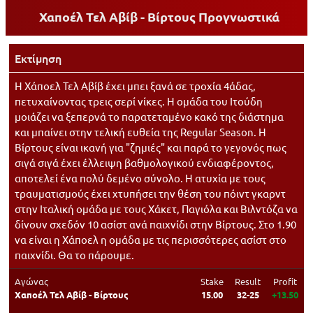
Χαποέλ Τελ Αβίβ - Βίρτους
Προγνωστικά
Εκτίμηση
Η Χάποελ Τελ Αβίβ έχει μπει ξανά σε τροχία 4άδας,
πετυχαίνοντας τρεις σερί νίκες. Η ομάδα του Ιτούδη
μοιάζει να ξεπερνά το παρατεταμένο κακό της διάστημα
και μπαίνει στην τελική ευθεία της Regular Season. Η
Βίρτους είναι ικανή για "ζημιές" και παρά το γεγονός πως
σιγά σιγά έχει έλλειψη βαθμολογικού ενδιαφέροντος,
αποτελεί ένα πολύ δεμένο σύνολο. Η ατυχία με τους
τραυματισμούς έχει χτυπήσει την θέση του πόιντ γκαρντ
στην Ιταλική ομάδα με τους Χάκετ, Παγιόλα και Βιλντόζα να
δίνουν σχεδόν 10 ασίστ ανά παιχνίδι στην Βίρτους. Στο 1.90
να είναι η Χάποελ η ομάδα με τις περισσότερες ασίστ στο
παιχνίδι. Θα το πάρουμε.
Αγώνας
Stake
Result
Profit
Χαποέλ Τελ Αβίβ - Βίρτους
15.00
32-25
+13.50