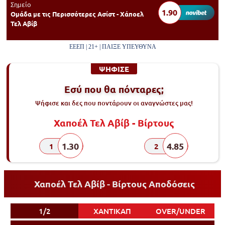
Σημείο
1.90
Ομάδα με τις Περισσότερες Ασίστ - Χάποελ
Τελ Αβίβ
ΕΕΕΠ | 21+ | ΠΑΙΞΕ ΥΠΕΥΘΥΝΑ
ΨΗΦΙΣΕ
Εσύ που θα πόνταρες;
Ψήφισε και δες που ποντάρουν οι αναγνώστες μας!
Χαποέλ Τελ Αβίβ - Βίρτους
1.30
4.85
1
2
Χαποέλ Τελ Αβίβ - Βίρτους Αποδόσεις
1/2
ΧΑΝΤΙΚΑΠ
OVER/UNDER