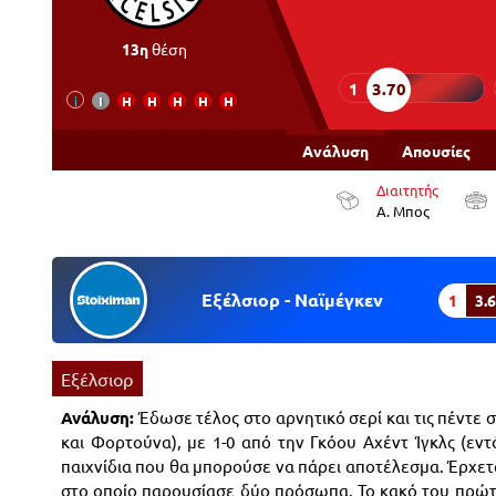
13η
θέση
1
3.70
i
Ι
Η
Η
Η
Η
Η
Ανάλυση
Απουσίες
Διαιτητής
A. Μπος
Εξέλσιορ - Ναϊμέγκεν
1
3.
Εξέλσιορ
Ανάλυση:
Έδωσε τέλος στο αρνητικό σερί και τις πέντε 
και Φορτούνα), με 1-0 από την Γκόου Αχέντ Ίγκλς (εντ
παιχνίδια που θα μπορούσε να πάρει αποτέλεσμα. Έρχετα
στο οποίο παρουσίασε δύο πρόσωπα. Το κακό του πρώτο