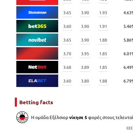
3.65
3.90
1.93
4.63
3.60
3.90
1.91
5.46
3.65
3.90
1.88
5.86
3.70
3.95
1.85
6.01
3.68
3.89
1.85
6.49
3.60
3.80
1.88
6.79
Betting facts
Η ομάδα Εξέλσιορ
νίκησε 5
φορές στους τελευτα
ΕΕΕ