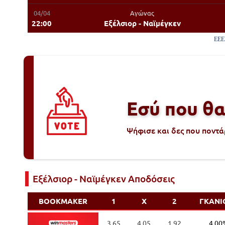
04/04
Αγώνας
22:00
Εξέλσιορ - Ναϊμέγκεν
ΕΕΕ
Εσύ που θα
Ψήφισε και δες που ποντά
Εξέλσιορ - Ναϊμέγκεν Αποδόσεις
BOOKMAKER
1
X
2
ΓΚΑΝΙ
3.65
4.05
1.92
4.00