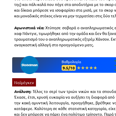
της) και πάλι καλά που πήγε στα αποδυτήρια με το σκορ
και δίκαια μπόρεσε να ισοφαρίσει στα μισά, με το σκορ
και μοναδικός στόχος είναι να μην τερματίσει στις δύο τ
Αγωνιστικά νέα:
Χτύπησε σοβαρά ο αναπληρωματικός επι
χαφ Νάντγιε, τιμωρήθηκε από την ομάδα και δεν θα ξαναπ
τραυματισμό του ο αναπληρωματικός εξτρέμ Χάνσον. Εκτ
αναγκαστική αλλαγή στο προηγούμενο ματς.
Βαθμολογία
☆☆☆☆☆
★★★★★
9.5/10
Ναϊμέγκεν
Ανάλυση:
Τέλος το σερί των τριών νικών και τα σπουδ
Έχασε, έτσι, χρυσή ευκαιρία να αυξήσει τη διαφορά από
την κακή αμυντική λειτουργία, προηγήθηκε, βρέθηκε να χ
κατάφερε. Καλύτερη σε κάθε στατιστική κατηγορία, είχε
και δεν μπόρεσε να πάρει ένα πολύτιμο τρίποντο. Παρά τ