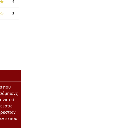
☆
★
4
☆
★
2
να που
Τσάμπιονς
ανιστεί
ι στις
σάρεστων
λέντο που