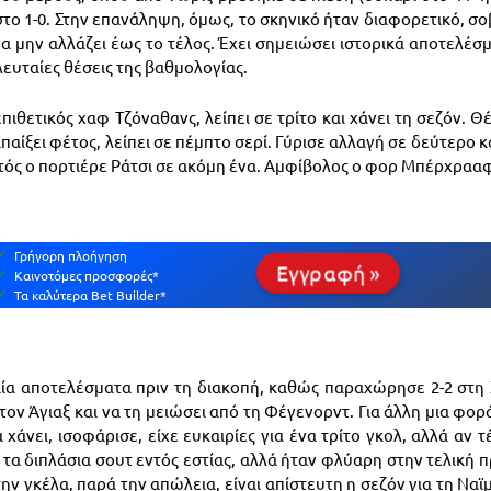
 στο 1-0. Στην επανάληψη, όμως, το σκηνικό ήταν διαφορετικό, σ
 να μην αλλάζει έως το τέλος. Έχει σημειώσει ιστορικά αποτελέσ
ελευταίες θέσεις της βαθμολογίας.
θετικός χαφ Τζόναθανς, λείπει σε τρίτο και χάνει τη σεζόν. Θ
αίξει φέτος, λείπει σε πέμπτο σερί. Γύρισε αλλαγή σε δεύτερο κ
ός ο πορτιέρε Ράτσι σε ακόμη ένα. Αμφίβολος ο φορ Μπέρχρααφ
Γρήγορη πλοήγηση
Εγγραφή »
Kαινοτόμες προσφορές*
Τα καλύτερα Bet Builder*
αία αποτελέσματα πριν τη διακοπή, καθώς παραχώρησε 2-2 στη
 τον Άγιαξ και να τη μειώσει από τη Φέγενορντ. Για άλλη μια φο
άνει, ισοφάρισε, είχε ευκαιρίες για ένα τρίτο γκολ, αλλά αν τ
 τα διπλάσια σουτ εντός εστίας, αλλά ήταν φλύαρη στην τελική 
ην γκέλα, παρά την απώλεια, είναι απίστευτη η σεζόν για τη Να