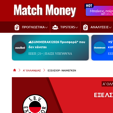
Μπαίνεις, παίρ
ΕΕΕΠ | 21+ |
ΠΡΟΓΝΩΣΤΙΚΑ
TIPSTERS
ΑΝΑΛΥΣΕΙΣ
🌊SUMMERAKI2026 Προσφορά* που
⭐S
δεν χάνεται
κα
ΕΕΕΠ | 21+ | ΠΑΙΞΕ ΥΠΕΥΘΥΝΑ
ΕΕΕ
Α' ΟΛΛΑΝΔΙΑΣ
ΕΞΕΛΣΙΟΡ - ΝΑΙΜΕΓΚΕΝ
Α' ΟΛ
ΕΞΕΛΣ