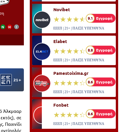
Novibet
ση
☆☆☆☆☆
★★★★★
9.1
Εγγραφή
Ν
Η
Ι
ΕΕΕΠ | 21+ | ΠΑΙΞΕ ΥΠΕΥΘΥΝΑ
Elabet
☆☆☆☆☆
★★★★★
8.8
Εγγραφή
ΕΕΕΠ | 21+ | ΠΑΙΞΕ ΥΠΕΥΘΥΝΑ
Pamestoixima.gr
☆☆☆☆☆
★★★★★
8.6
Εγγραφή
ΕΕΕΠ | 21+ | ΠΑΙΞΕ ΥΠΕΥΘΥΝΑ
Fonbet
πό Άλκμααρ
☆☆☆☆☆
★★★★★
8.6
Εγγραφή
εκτός), σε
. Παιχνίδι
ΕΕΕΠ | 21+ | ΠΑΙΞΕ ΥΠΕΥΘΥΝΑ
 αντίπαλός