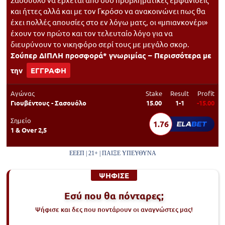
και ήττες αλλά και με τον Γκρόσο να ανακοινώνει πως θα
έχει πολλές απουσίες στο εν λόγω ματς, οι «μπιανκονέρι»
έχουν τον πρώτο και τον τελευταίο λόγο για να
διευρύνουν το νικηφόρο σερί τους με μεγάλο σκορ.
Σούπερ ΔΙΠΛΗ προσφορά* γνωριμίας – Περισσότερα με
την
ΕΓΓΡΑΦΗ
Αγώνας
Stake
Result
Profit
Γιουβέντους - Σασουόλο
15.00
1-1
-15.00
Σημείο
1.76
1 & Over 2,5
ΕΕΕΠ | 21+ | ΠΑΙΞΕ ΥΠΕΥΘΥΝΑ
ΨΗΦΙΣΕ
Εσύ που θα πόνταρες;
Ψήφισε και δες που ποντάρουν οι αναγνώστες μας!