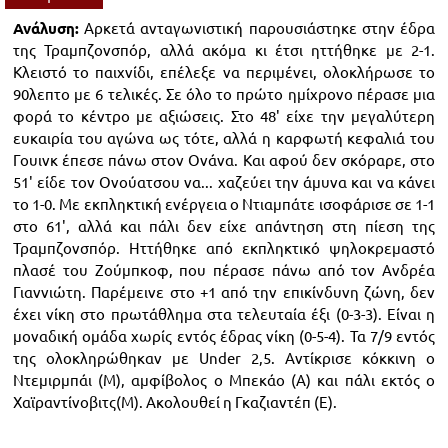
Ανάλυση:
Αρκετά ανταγωνιστική παρουσιάστηκε στην έδρα
της Τραμπζονσπόρ, αλλά ακόμα κι έτσι ηττήθηκε με 2-1.
Κλειστό το παιχνίδι, επέλεξε να περιμένει, ολοκλήρωσε το
90λεπτο με 6 τελικές. Σε όλο το πρώτο ημίχρονο πέρασε μια
φορά το κέντρο με αξιώσεις. Στο 48' είχε την μεγαλύτερη
ευκαιρία του αγώνα ως τότε, αλλά η καρφωτή κεφαλιά του
Γουινκ έπεσε πάνω στον Ονάνα. Και αφού δεν σκόραρε, στο
51' είδε τον Ονούατσου να... χαζεύει την άμυνα και να κάνει
το 1-0. Με εκπληκτική ενέργεια ο Ντιαμπάτε ισοφάρισε σε 1-1
στο 61', αλλά και πάλι δεν είχε απάντηση στη πίεση της
Τραμπζονσπόρ. Ηττήθηκε από εκπληκτικό ψηλοκρεμαστό
πλασέ του Ζούμπκοφ, που πέρασε πάνω από τον Ανδρέα
Γιαννιώτη. Παρέμεινε στο +1 από την επικίνδυνη ζώνη, δεν
έχει νίκη στο πρωτάθλημα στα τελευταία έξι (0-3-3). Είναι η
μοναδική ομάδα χωρίς εντός έδρας νίκη (0-5-4). Τα 7/9 εντός
της ολοκληρώθηκαν με Under 2,5. Αντίκρισε κόκκινη ο
Ντεμιρμπάι (Μ), αμφίβολος ο Μπεκάο (Α) και πάλι εκτός ο
Χαϊραντίνοβιτς(Μ). Ακολουθεί η Γκαζιαντέπ (Ε).