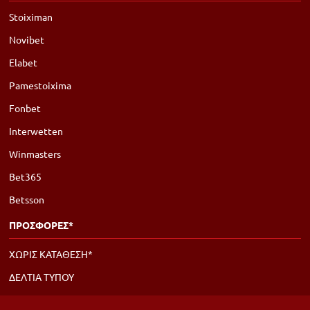
Stoiximan
Novibet
Elabet
Pamestoixima
Fonbet
Interwetten
Winmasters
Bet365
Betsson
ΠΡΟΣΦΟΡΕΣ*
ΧΩΡΙΣ ΚΑΤΑΘΕΣΗ*
ΔΕΛΤΙΑ ΤΥΠΟΥ