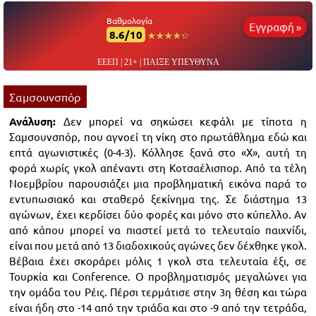
Βαθμολογία
Εγγραφή »
8.6/10
☆☆☆☆☆
★★★★★
ΕΕΕΠ | 21+ | ΠΑΙΞΕ ΥΠΕΥΘΥΝΑ
Σαμσουνσπόρ
Ανάλυση:
Δεν μπορεί να σηκώσει κεφάλι με τίποτα η
Σαμσουνσπόρ, που αγνοεί τη νίκη στο πρωτάθλημα εδώ και
επτά αγωνιστικές (0-4-3). Κόλλησε ξανά στο «Χ», αυτή τη
φορά χωρίς γκολ απέναντι στη Κοτσαέλισπορ. Από τα τέλη
Νοεμβρίου παρουσιάζει μια προβληματική εικόνα παρά το
εντυπωσιακό και σταθερό ξεκίνημα της. Σε διάστημα 13
αγώνων, έχει κερδίσει δύο φορές και μόνο στο κύπελλο. Αν
από κάπου μπορεί να πιαστεί μετά το τελευταίο παιχνίδι,
είναι που μετά από 13 διαδοχικούς αγώνες δεν δέχθηκε γκολ.
Βέβαια έχει σκοράρει μόλις 1 γκολ στα τελευταία έξι, σε
Τουρκία και Conference. Ο προβληματισμός μεγαλώνει για
την ομάδα του Ρέις. Πέρσι τερμάτισε στην 3η θέση και τώρα
είναι ήδη στο -14 από την τριάδα και στο -9 από την τετράδα,