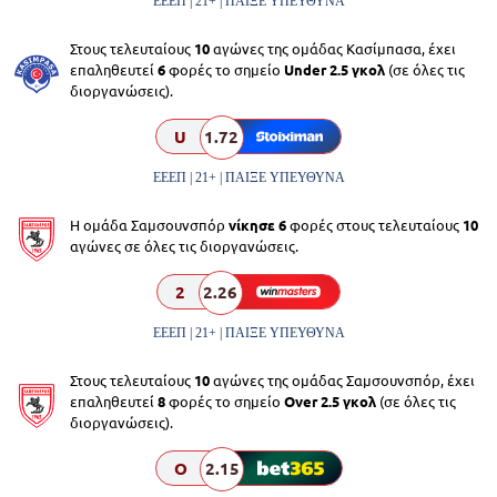
ΕΕΕΠ | 21+ | ΠΑΙΞΕ ΥΠΕΥΘΥΝΑ
Στους τελευταίους
10
αγώνες της ομάδας Κασίμπασα, έχει
επαληθευτεί
6
φορές το σημείο
Under 2.5 γκολ
(σε όλες τις
διοργανώσεις).
U
1.72
ΕΕΕΠ | 21+ | ΠΑΙΞΕ ΥΠΕΥΘΥΝΑ
Η ομάδα Σαμσουνσπόρ
νίκησε 6
φορές στους τελευταίους
10
αγώνες σε όλες τις διοργανώσεις.
2
2.26
ΕΕΕΠ | 21+ | ΠΑΙΞΕ ΥΠΕΥΘΥΝΑ
Στους τελευταίους
10
αγώνες της ομάδας Σαμσουνσπόρ, έχει
επαληθευτεί
8
φορές το σημείο
Over 2.5 γκολ
(σε όλες τις
διοργανώσεις).
O
2.15