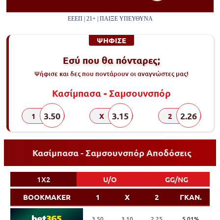
ΕΕΕΠ | 21+ | ΠΑΙΞΕ ΥΠΕΥΘΥΝΑ
ΨΗΦΙΣΕ
Εσύ που θα πόνταρες;
Ψήφισε και δες που ποντάρουν οι αναγνώστες μας!
Κασίμπασα - Σαμσουνσπόρ
3.50
3.15
2.26
1
X
2
Κασίμπασα - Σαμσουνσπόρ Αποδόσεις
1X2
U/O
GG/NG
BOOKMAKER
1
X
2
ΓΚΑΝ.
3.50
3.10
2.25
5.01%