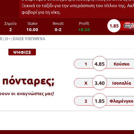
Ξεκινά το ταξίδι για την υπεράσπιση του τίτλου της. Α
φαβορί για τη νίκη.
Σημείο
Stake
Result
Profit
1.85
2
10.00
0-2
+8.50
Π | 21+ | ΠΑΙΞΕ ΥΠΕΥΘΥΝΑ
ΨΗΦΙΣΕ
4.85
1
Κούσκο
 πόνταρες;
3.40
X
Ισοπαλία
ρουν οι αναγνώστες μας!
1.85
2
Φλαμένγκο