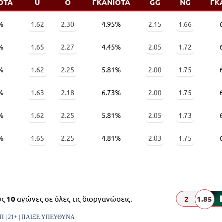
ΟΤΑ
U
O
ΓΚΑΝΙΟΤΑ
GG
NG
ΓΚ
%
1.62
2.30
4.95%
2.15
1.66
%
1.65
2.27
4.45%
2.05
1.72
%
1.62
2.25
5.81%
2.00
1.75
%
1.63
2.18
6.73%
2.00
1.75
%
1.62
2.25
5.81%
2.05
1.73
%
1.65
2.25
4.81%
2.03
1.75
υς
10
αγώνες σε όλες τις διοργανώσεις.
2
1.85
Π | 21+ | ΠΑΙΞΕ ΥΠΕΥΘΥΝΑ