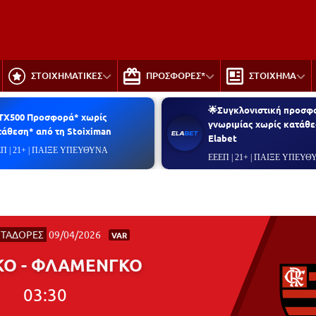
ΣΤΟΙΧΗΜΑΤΙΚΕΣ
ΠΡΟΣΦΟΡΕΣ*
ΣΤΟΙΧΗΜΑ
🌟Συγκλονιστική προσφ
TX500 Προσφορά* χωρίς
γνωριμίας χωρίς κατάθε
τάθεση* από τη Stoiximan
Elabet
Π | 21+ | ΠΑΙΞΕ ΥΠΕΥΘΥΝΑ
ΕΕΕΠ | 21+ | ΠΑΙΞΕ ΥΠΕΥ
ΡΤΑΔΟΡΕΣ
09/04/2026
VAR
ΚΟ - ΦΛΑΜΕΝΓΚΟ
03:30