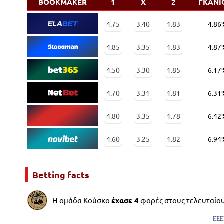
BOOKMAKER
1
X
2
ΓΚΑΝΙ
4.75
3.40
1.83
4.86
4.85
3.35
1.83
4.87
4.50
3.30
1.85
6.17
4.70
3.31
1.81
6.31
4.80
3.35
1.78
6.42
4.60
3.25
1.82
6.94
Betting facts
Η ομάδα Κούσκο
έχασε 4
φορές στους τελευταίο
ΕΕΕ