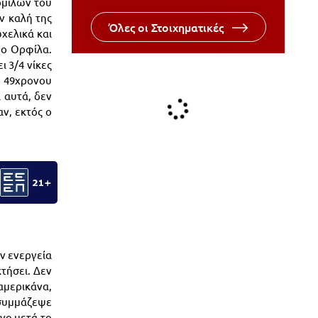
ομίλων του
ν καλή της
Όλες οι Στοιχηματικές
χελικά και
 ο Ορφίλα.
ι 3/4 νίκες
υ 49χρονου
 αυτά, δεν
ν, εκτός ο
ν ενεργεία
τήσει. Δεν
ταμερικάνα,
 συμμάζεψε
νο μετά το