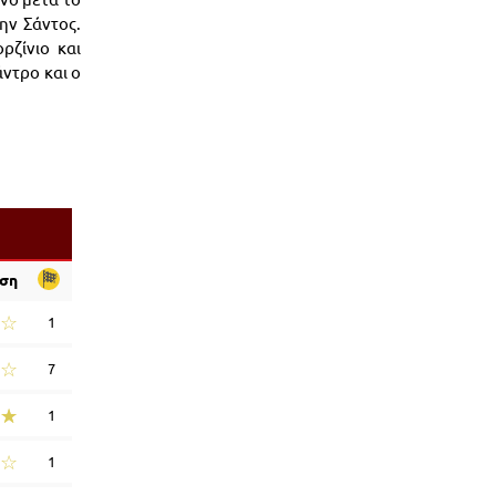
ην Σάντος.
ρζίνιο και
ντρο και ο
ση
☆
★
1
☆
★
7
☆
★
1
☆
★
1