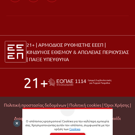
21+ | ΑΡΜΟΔΙΟΣ ΡΥΘΜΙΣΤΗΣ ΕΕΕΠ |
ΚΙΝΔΥΝΟΣ ΕΘΙΣΜΟΥ & ΑΠΩΛΕΙΑΣ ΠΕΡΙΟΥΣΙΑΣ
|
ΠΑΙΞΕ ΥΠΕΥΘΥΝΑ
21+
Πολιτική προστασίας δεδομένων |
Πολιτική cookies |
Όροι Χρήσης |
Σχετικά με εμάς |
Editorial Policy |
Διαφάνεια Εμπορικών Συνεργασιών |
Υπεύθυνο Παιχνίδι
Ο ιστότοπος χρησιμοποιεί Cookies για την καλύτερη εμπειρία
σας. Χρησιμοποιώντας αυτόν τον ιστότοπο, συμφωνείτε με την
© 2026 Matchmoney
χρήση των
Cookies
.