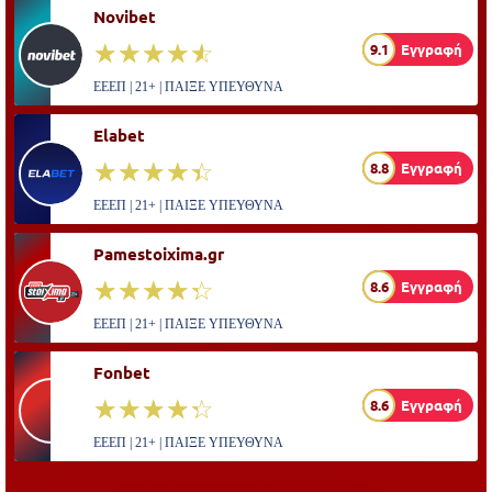
Novibet
☆☆☆☆☆
★★★★★
9.1
Εγγραφή
ΕΕΕΠ | 21+ | ΠΑΙΞΕ ΥΠΕΥΘΥΝΑ
Elabet
☆☆☆☆☆
★★★★★
8.8
Εγγραφή
ΕΕΕΠ | 21+ | ΠΑΙΞΕ ΥΠΕΥΘΥΝΑ
Pamestoixima.gr
☆☆☆☆☆
★★★★★
8.6
Εγγραφή
ΕΕΕΠ | 21+ | ΠΑΙΞΕ ΥΠΕΥΘΥΝΑ
Fonbet
☆☆☆☆☆
★★★★★
8.6
Εγγραφή
ΕΕΕΠ | 21+ | ΠΑΙΞΕ ΥΠΕΥΘΥΝΑ