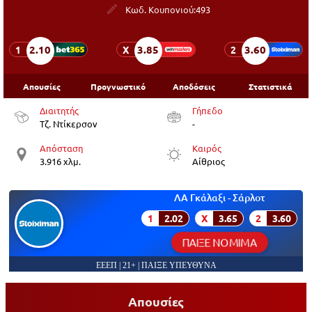
Κωδ. Κουπονιού:
493
2.10
3.85
3.60
1
X
2
Απουσίες
Προγνωστικό
Αποδόσεις
Στατιστικά
Διαιτητής
Γήπεδο
Τζ. Ντίκερσον
-
Απόσταση
Καιρός
3.916 χλμ.
Αίθριος
ΛA Γκάλαξι - Σάρλοτ
1
2.02
X
3.65
2
3.60
ΠΑΙΞΕ ΝΟΜΙΜΑ
ΕΕΕΠ | 21+ | ΠΑΙΞΕ ΥΠΕΥΘΥΝΑ
Απουσίες