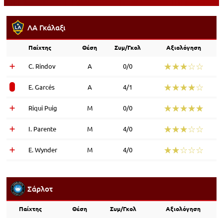
ΛA Γκάλαξι
Παίχτης
Θέση
Συμ/Γκολ
Αξιολόγηση
☆☆☆☆☆
★★★★★
C. Rindov
Α
0/0
☆☆☆☆☆
★★★★★
E. Garcés
Α
4/1
☆☆☆☆☆
★★★★★
Riqui Puig
Μ
0/0
☆☆☆☆☆
★★★★★
I. Parente
Μ
4/0
☆☆☆☆☆
★★★★★
E. Wynder
Μ
4/0
Σάρλοτ
Παίχτης
Θέση
Συμ/Γκολ
Αξιολόγηση