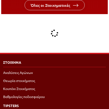
Όλες οι Στοιχηματικές
ΣΤΟΙΧΗΜΑ
Αναλύσεις Αγώνων
Θεωρία στοιχήματος
Κουπόνι Στοιχήματος
Βαθμολογίες ποδοσφαίρου
TIPSTERS