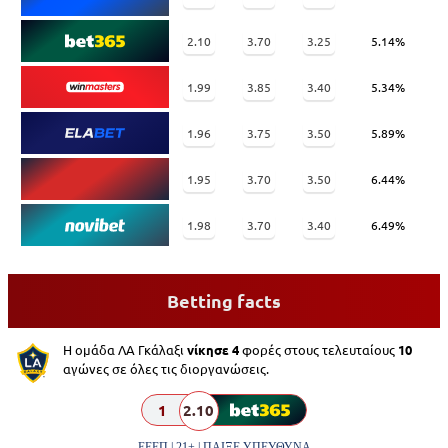
2.10
3.70
3.25
5.14%
1.99
3.85
3.40
5.34%
1.96
3.75
3.50
5.89%
1.95
3.70
3.50
6.44%
1.98
3.70
3.40
6.49%
Betting facts
Η ομάδα ΛA Γκάλαξι
νίκησε 4
φορές στους τελευταίους
10
αγώνες σε όλες τις διοργανώσεις.
1
2.10
ΕΕΕΠ | 21+ | ΠΑΙΞΕ ΥΠΕΥΘΥΝΑ