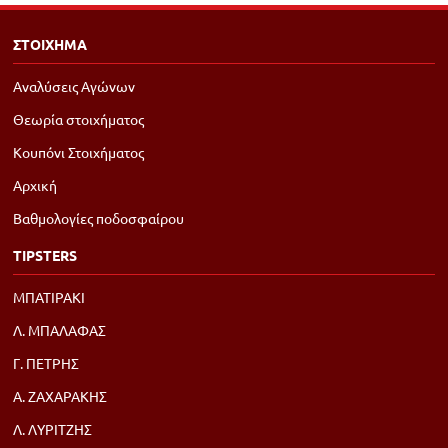
ΣΤΟΙΧΗΜΑ
Αναλύσεις Αγώνων
Θεωρία στοιχήματος
Κουπόνι Στοιχήματος
Αρχική
Βαθμολογίες ποδοσφαίρου
TIPSTERS
ΜΠΑΤΙΡΑΚΙ
Λ. ΜΠΑΛΑΦΑΣ
Γ. ΠΕΤΡΗΣ
Α. ΖΑΧΑΡΑΚΗΣ
Λ. ΛΥΡΙΤΖΗΣ