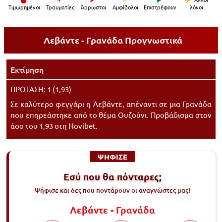
Tιμωρημένοι
Τραυματίες
Άρρωστοι
Αμφίβολοι
Επιστρέφουν
λόγοι
Λεβάντε - Γρανάδα
Προγνωστικά
Εκτίμηση
ΠΡΟΤΑΣΗ: 1 (1,93)
Σε καλύτερο φεγγάρι η Λεβάντε, απέναντι σε μια Γρανάδα
που επηρεάστηκε από το θέμα Ουζούνι. Προβάδισμα στον
άσο του 1,93 στη Novibet.
ΨΗΦΙΣΕ
Εσύ που θα πόνταρες;
Ψήφισε και δες που ποντάρουν οι αναγνώστες μας!
Λεβάντε - Γρανάδα