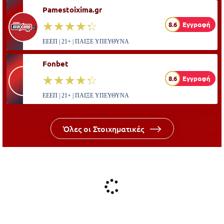
Pamestoixima.gr
☆☆☆☆☆
★★★★★
8.6
Εγγραφή
ΕΕΕΠ | 21+ | ΠΑΙΞΕ ΥΠΕΥΘΥΝΑ
Fonbet
☆☆☆☆☆
★★★★★
8.6
Εγγραφή
ΕΕΕΠ | 21+ | ΠΑΙΞΕ ΥΠΕΥΘΥΝΑ
Όλες οι Στοιχηματικές