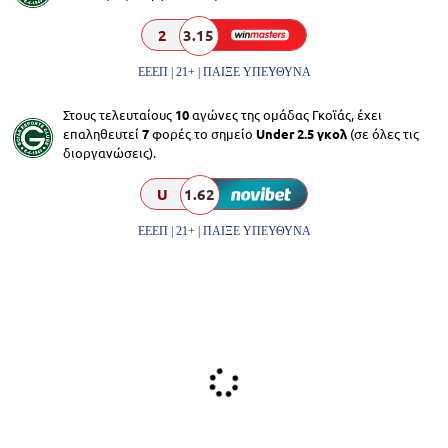
2
3.15
ΕΕΕΠ | 21+ | ΠΑΙΞΕ ΥΠΕΥΘΥΝΑ
Στους τελευταίους
10
αγώνες της ομάδας Γκοϊάς, έχει
επαληθευτεί
7
φορές το σημείο
Under 2.5 γκολ
(σε όλες τις
διοργανώσεις).
U
1.62
ΕΕΕΠ | 21+ | ΠΑΙΞΕ ΥΠΕΥΘΥΝΑ