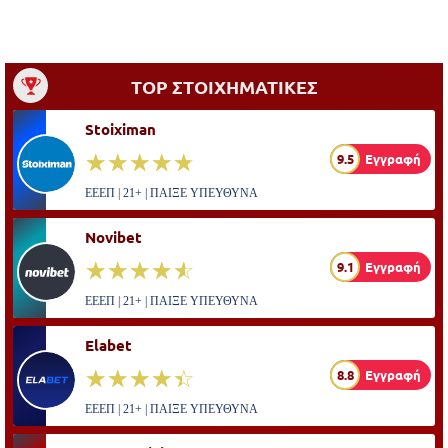
TOP ΣΤΟΙΧΗΜΑΤΙΚΕΣ
Stoiximan
☆☆☆☆☆
★★★★★
9.5
Εγγραφή
ΕΕΕΠ | 21+ | ΠΑΙΞΕ ΥΠΕΥΘΥΝΑ
Novibet
☆☆☆☆☆
★★★★★
9.1
Εγγραφή
ΕΕΕΠ | 21+ | ΠΑΙΞΕ ΥΠΕΥΘΥΝΑ
Elabet
☆☆☆☆☆
★★★★★
8.8
Εγγραφή
ΕΕΕΠ | 21+ | ΠΑΙΞΕ ΥΠΕΥΘΥΝΑ