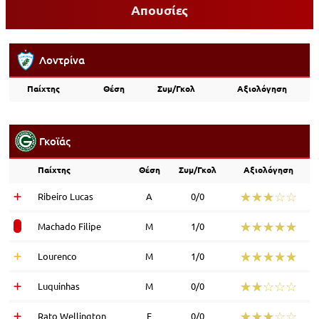
Απουσίες
Λοντρίνα
Παίχτης
Θέση
Συμ/Γκολ
Αξιολόγηση
Γκοϊάς
Παίχτης
Θέση
Συμ/Γκολ
Αξιολόγηση
☆☆☆☆☆
★★★★★
Ribeiro Lucas
Α
0/0
☆☆☆☆☆
★★★★★
Machado Filipe
Μ
1/0
☆☆☆☆☆
★★★★★
Lourenco
Μ
1/0
☆☆☆☆☆
★★★★★
Luquinhas
Μ
0/0
☆☆☆☆☆
★★★★★
Rato Wellington
Ε
0/0