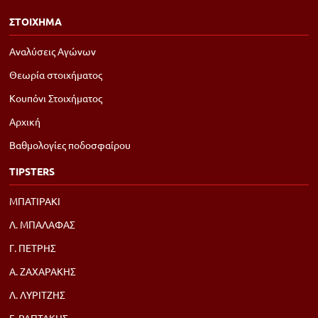
ΣΤΟΙΧΗΜΑ
Αναλύσεις Αγώνων
Θεωρία στοιχήματος
Κουπόνι Στοιχήματος
Αρχική
Βαθμολογίες ποδοσφαίρου
TIPSTERS
ΜΠΑΤΙΡΑΚΙ
Λ. ΜΠΑΛΑΦΑΣ
Γ. ΠΕΤΡΗΣ
Α. ΖΑΧΑΡΑΚΗΣ
Λ. ΛΥΡΙΤΖΗΣ