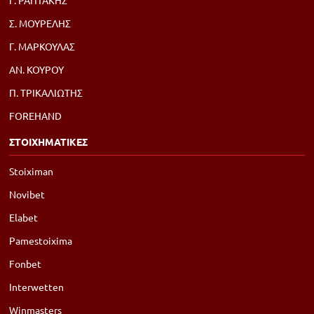
Γ. ΡΑΠΤΑΚΗΣ
Σ. ΜΟΥΡΕΛΗΣ
Γ. ΜΑΡΚΟΥΛΑΣ
ΑΝ. ΚΟΥΡΟΥ
Π. ΤΡΙΚΑΛΙΩΤΗΣ
FOREHAND
ΣΤΟΙΧΗΜΑΤΙΚΕΣ
Stoiximan
Novibet
Elabet
Pamestoixima
Fonbet
Interwetten
Winmasters