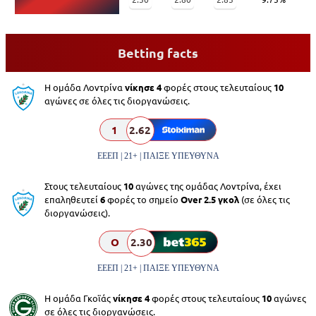
Betting facts
Η ομάδα Λοντρίνα
νίκησε 4
φορές στους τελευταίους
10
αγώνες σε όλες τις διοργανώσεις.
1
2.62
ΕΕΕΠ | 21+ | ΠΑΙΞΕ ΥΠΕΥΘΥΝΑ
Στους τελευταίους
10
αγώνες της ομάδας Λοντρίνα, έχει
επαληθευτεί
6
φορές το σημείο
Over 2.5 γκολ
(σε όλες τις
διοργανώσεις).
O
2.30
ΕΕΕΠ | 21+ | ΠΑΙΞΕ ΥΠΕΥΘΥΝΑ
Η ομάδα Γκοϊάς
νίκησε 4
φορές στους τελευταίους
10
αγώνες
σε όλες τις διοργανώσεις.