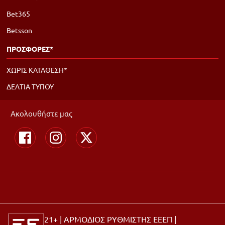
Bet365
Betsson
ΠΡΟΣΦΟΡΕΣ*
ΧΩΡΙΣ ΚΑΤΑΘΕΣΗ*
ΔΕΛΤΙΑ ΤΥΠΟΥ
Ακολουθήστε μας
21+ | ΑΡΜΟΔΙΟΣ ΡΥΘΜΙΣΤΗΣ ΕΕΕΠ |