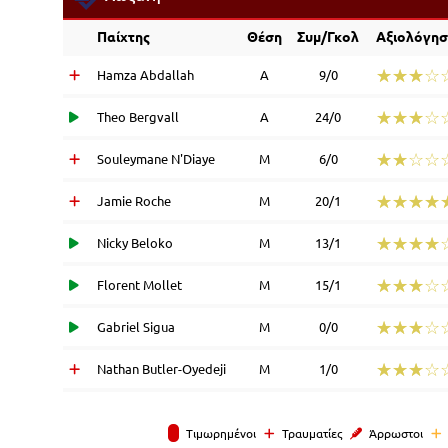
Παίχτης
Θέση
Συμ/Γκολ
Αξιολόγησ
☆☆☆☆
★★★★
Hamza Abdallah
Α
9/0
☆☆☆☆
★★★★
Theo Bergvall
Α
24/0
☆☆☆☆
★★★★
Souleymane N'Diaye
Μ
6/0
☆☆☆☆
★★★★
Jamie Roche
Μ
20/1
☆☆☆☆
★★★★
Nicky Beloko
Μ
13/1
☆☆☆☆
★★★★
Florent Mollet
Μ
15/1
☆☆☆☆
★★★★
Gabriel Sigua
Μ
0/0
☆☆☆☆
★★★★
Nathan Butler-Oyedeji
Μ
1/0
Tιμωρημένοι
Τραυματίες
Άρρωστοι