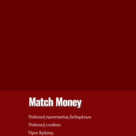
Πολιτική προστασίας δεδομένων
Πολιτική cookies
Όροι Χρήσης