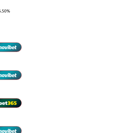
6.50%