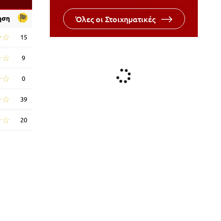
ηση
Όλες οι Στοιχηματικές
☆☆
★★
15
☆☆
★★
9
☆☆
★★
0
☆☆
★★
39
☆☆
★★
20