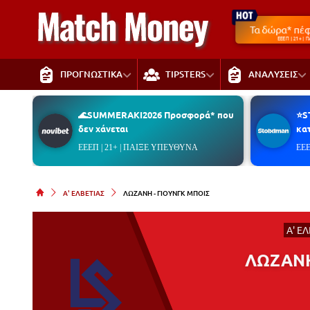
Τα δώρα* πέφ
ΕΕΕΠ | 21+ |
ΠΡΟΓΝΩΣΤΙΚΑ
TIPSTERS
ΑΝΑΛΥΣΕΙΣ
🌊SUMMERAKI2026 Προσφορά* που
⭐S
δεν χάνεται
κα
ΕΕΕΠ | 21+ | ΠΑΙΞΕ ΥΠΕΥΘΥΝΑ
ΕΕΕ
Α' ΕΛΒΕΤΙΑΣ
ΛΩΖΑΝΗ - ΓΙΟΥΝΓΚ ΜΠΟΙΣ
Α' Ε
ΛΩΖΑΝΗ