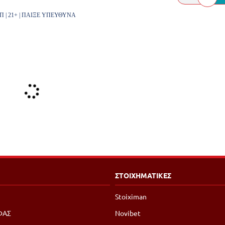
Π | 21+ | ΠΑΙΞΕ ΥΠΕΥΘΥΝΑ
ΣΤΟΙΧΗΜΑΤΙΚΕΣ
Ι
Stoiximan
ΦΑΣ
Novibet