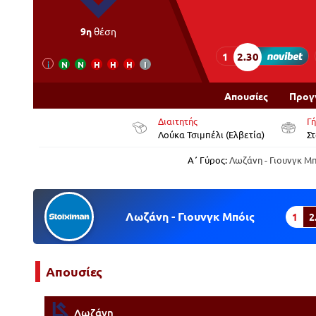
9η
θέση
1
2.30
i
Ν
Ν
Η
Η
Η
Ι
Απουσίες
Προγ
Διαιτητής
Γ
Λούκα Τσιμπέλι (Ελβετία)
Στ
Α΄ Γύρος:
Λωζάνη - Γιουνγκ Μπ
Λωζάνη - Γιουνγκ Μπόις
1
2
Απουσίες
Λωζάνη