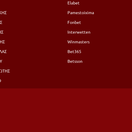
Elabet
ΚΗΣ
Pamestoixima
ΗΣ
Fonbet
ΗΣ
Interwetten
ΛΗΣ
Winmasters
ΛΑΣ
Bet365
Υ
Betsson
ΙΩΤΗΣ
D