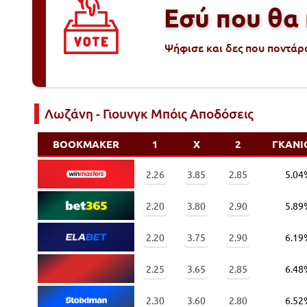
Εσύ που θα 
Ψήφισε και δες που ποντάρ
Λωζάνη - Γιουνγκ Μπόις Αποδόσεις
BOOKMAKER
1
X
2
ΓΚΑΝΙ
2.26
3.85
2.85
5.04
2.20
3.80
2.90
5.89
2.20
3.75
2.90
6.19
2.25
3.65
2.85
6.48
2.30
3.60
2.80
6.52