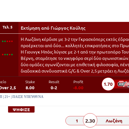
Τελ. 5
Εκτίμηση από
Γιώργος Κούλης
Η Λωζάνη κέρδισε με 3-2 την Γκρασχόπερς εκτός έδρα
προέρχεται από δύο... κολλητές επικρατήσεις στο Πρ
Η Γιουνγκ Μπόις λύγισε με 2-1 από την πρωτοπόρο Του
Βέρνη, σταμάτησε το νικηφόρο σερί δύο αγωνιστικών. 
δύο ομάδες αγωνίζονται με επιθετική φιλοσοφία, πέν
διαδοχικά συνδυαστικά G/G & Over 2,5 μετράει η Λωζά
μείο
Stake
Result
Profit
1.70
Over 2,5
8.00
0-2
-8.00
Π | 21+ | ΠΑΙΞΕ ΥΠΕΥΘΥΝΑ
ΨΗΦΙΣΕ
2.30
1
Λωζάνη