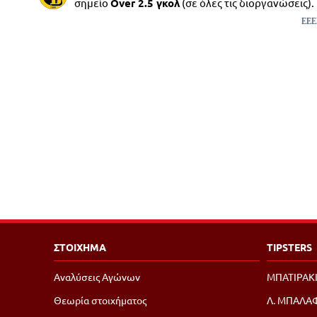
σημείο
Over 2.5 γκολ
(σε όλες τις διοργανώσεις).
ΕΕΕ
ΣΤΟΙΧΗΜΑ
TIPSTERS
Αναλύσεις Αγώνων
ΜΠΑΤΙΡΑΚ
Θεωρία στοιχήματος
Λ. ΜΠΑΛΑ