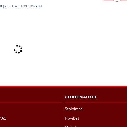
Π | 21+ | ΠΑΙΞΕ ΥΠΕΥΘΥΝΑ
ΣΤΟΙΧΗΜΑΤΙΚΕΣ
Ι
Stoiximan
ΦΑΣ
Novibet