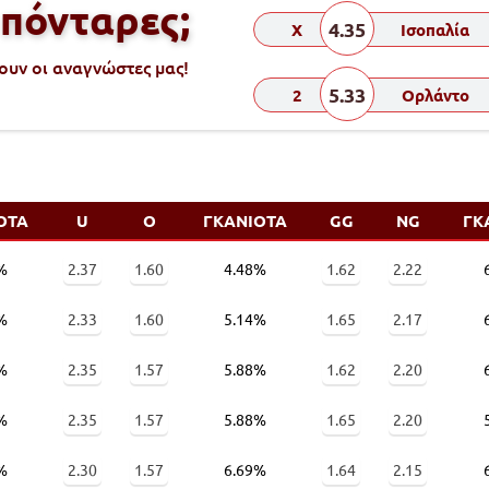
 πόνταρες;
4.35
X
Ισοπαλία
ουν οι αναγνώστες μας!
5.33
2
Ορλάντο
ΟΤΑ
U
O
ΓΚΑΝΙΟΤΑ
GG
NG
ΓΚ
%
2.37
1.60
4.48%
1.62
2.22
%
2.33
1.60
5.14%
1.65
2.17
%
2.35
1.57
5.88%
1.62
2.20
%
2.35
1.57
5.88%
1.65
2.20
%
2.30
1.57
6.69%
1.64
2.15