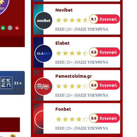
Novibet
☆☆☆☆☆
★★★★★
9.1
Εγγραφή
Ν
Ι
Η
ΕΕΕΠ | 21+ | ΠΑΙΞΕ ΥΠΕΥΘΥΝΑ
Elabet
☆☆☆☆☆
★★★★★
8.8
Εγγραφή
ΕΕΕΠ | 21+ | ΠΑΙΞΕ ΥΠΕΥΘΥΝΑ
Pamestoixima.gr
☆☆☆☆☆
★★★★★
8.6
Εγγραφή
ΕΕΕΠ | 21+ | ΠΑΙΞΕ ΥΠΕΥΘΥΝΑ
Fonbet
☆☆☆☆☆
★★★★★
8.6
Εγγραφή
ΕΕΕΠ | 21+ | ΠΑΙΞΕ ΥΠΕΥΘΥΝΑ