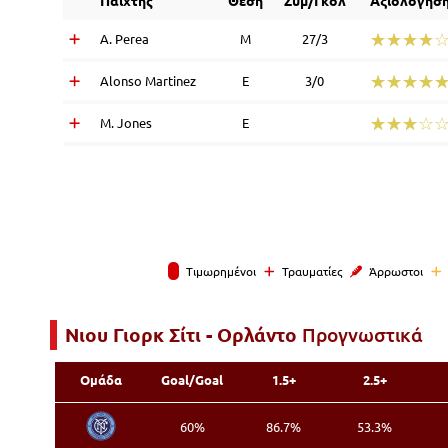
Παίχτης
Θέση
Συμ/Γκολ
Αξιολόγησ
☆☆☆☆
★★★★
A. Perea
Μ
27/3
☆☆☆☆
★★★★
Alonso Martinez
Ε
3/0
☆☆☆☆
★★★★
M. Jones
Ε
Tιμωρημένοι
Τραυματίες
Άρρωστοι
Νιου Γιορκ Σίτι - Ορλάντο
Προγνωστικά
Ομάδα
Goal/Goal
1.5+
2.5+
60%
86.7%
53.3%