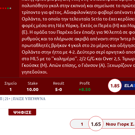
πολυπόθητο γκολ στην εκπνοή και σημείωσε το πρώτο
τρίποντο για φέτος. Αδιαφιλονίκητο φαβορί απέναντι 
Ορλάντο, το οποίο την τελευταία 5ετία το έχει κερδίσει
φορές μέσα στη Νέα Υόρκη. Εκτός οι Περέα (Μ) και Μα
(Ε). Η ομάδα του Παρέχα δεν έπαιξε για 90 λεπτά σε φ
ρυθμούς και το πλήρωσε ακριβά απέναντι στην Ίντερ Μ
πρωταθλητές βρήκαν 4 γκολ στο 2ο μέρος και οδήγησα
Ορλάντο στην ήττα με 4-2. Δεύτερο σερί αρνητικό απ
στο MLS με το ''καλημέρα''. 2/2 G/G και Over 2,5. Τιμω
Γκούσκε (Μ). Απών επίσης, ο Γιάνσον (Α). Ξεχωρίζουν ο
γηπεδούχοι.
Σημείο
Stake
Result
Profit
1.85
1
10.00
5-0
+8.50
Π | 21+ | ΠΑΙΞΕ ΥΠΕΥΘΥΝΑ
ΨΗΦΙΣΕ
1.65
1
Νιου Γιορκ Σ.