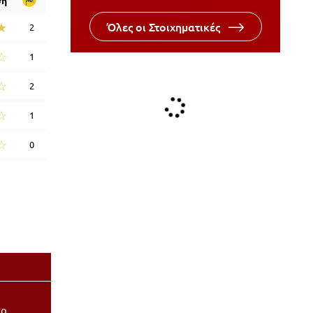
ση
Όλες οι Στοιχηματικές
☆
★
2
☆
★
1
☆
★
2
☆
★
1
☆
★
0
το