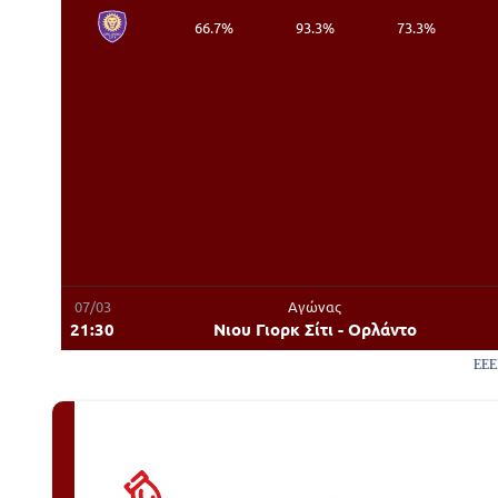
66.7%
93.3%
73.3%
07/03
Αγώνας
21:30
Νιου Γιορκ Σίτι - Ορλάντο
ΕΕΕ