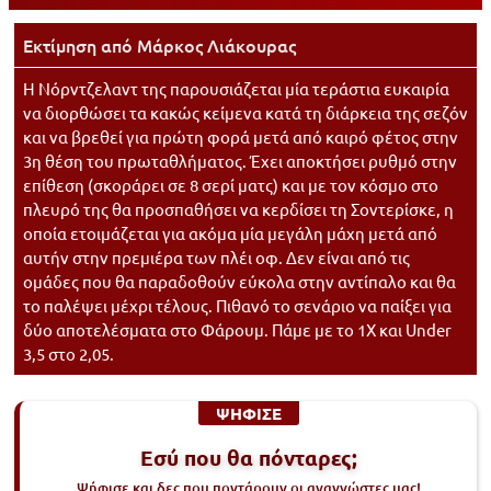
Εκτίμηση από
Μάρκος Λιάκουρας
Η Νόρντζελαντ της παρουσιάζεται μία τεράστια ευκαιρία
να διορθώσει τα κακώς κείμενα κατά τη διάρκεια της σεζόν
και να βρεθεί για πρώτη φορά μετά από καιρό φέτος στην
3η θέση του πρωταθλήματος. Έχει αποκτήσει ρυθμό στην
επίθεση (σκοράρει σε 8 σερί ματς) και με τον κόσμο στο
πλευρό της θα προσπαθήσει να κερδίσει τη Σοντερίσκε, η
οποία ετοιμάζεται για ακόμα μία μεγάλη μάχη μετά από
αυτήν στην πρεμιέρα των πλέι οφ. Δεν είναι από τις
ομάδες που θα παραδοθούν εύκολα στην αντίπαλο και θα
το παλέψει μέχρι τέλους. Πιθανό το σενάριο να παίξει για
δύο αποτελέσματα στο Φάρουμ. Πάμε με το 1Χ και Under
3,5 στο 2,05.
ΨΗΦΙΣΕ
Εσύ που θα πόνταρες;
Ψήφισε και δες που ποντάρουν οι αναγνώστες μας!