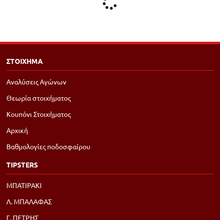
ΣΤΟΙΧΗΜΑ
Αναλύσεις Αγώνων
Θεωρία στοιχήματος
Κουπόνι Στοιχήματος
Αρχική
Βαθμολογίες ποδοσφαίρου
TIPSTERS
ΜΠΑΤΙΡΑΚΙ
Λ. ΜΠΑΛΑΦΑΣ
Γ. ΠΕΤΡΗΣ