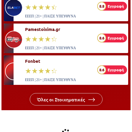
☆☆☆☆☆
★★★★★
8.8
Εγγραφή
ΕΕΕΠ | 21+ | ΠΑΙΞΕ ΥΠΕΥΘΥΝΑ
Pamestoixima.gr
☆☆☆☆☆
★★★★★
8.6
Εγγραφή
ΕΕΕΠ | 21+ | ΠΑΙΞΕ ΥΠΕΥΘΥΝΑ
Fonbet
☆☆☆☆☆
★★★★★
8.6
Εγγραφή
ΕΕΕΠ | 21+ | ΠΑΙΞΕ ΥΠΕΥΘΥΝΑ
Όλες οι Στοιχηματικές