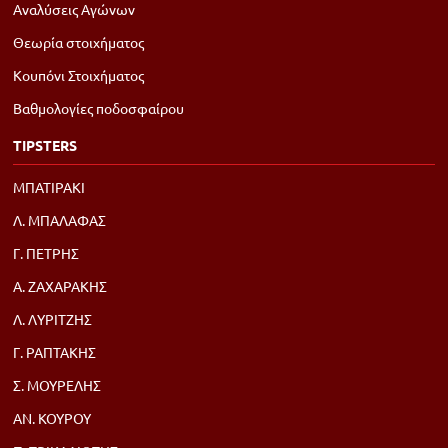
Αναλύσεις Αγώνων
Θεωρία στοιχήματος
Κουπόνι Στοιχήματος
Βαθμολογίες ποδοσφαίρου
TIPSTERS
ΜΠΑΤΙΡΑΚΙ
Λ. ΜΠΑΛΑΦΑΣ
Γ. ΠΕΤΡΗΣ
Α. ΖΑΧΑΡΑΚΗΣ
Λ. ΛΥΡΙΤΖΗΣ
Γ. ΡΑΠΤΑΚΗΣ
Σ. ΜΟΥΡΕΛΗΣ
ΑΝ. ΚΟΥΡΟΥ