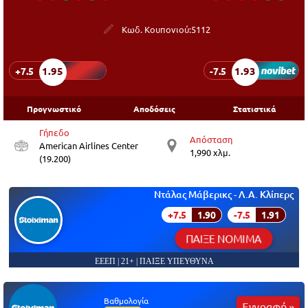
Κωδ. Κουπονιού:
5112
1.95
1.93
+7.5
-7.5
Προγνωστικό
Αποδόσεις
Στατιστικά
Γήπεδο
Απόσταση
American Airlines Center
1,990 χλμ.
(19.200)
Ντάλας Μάβερικς - Λ.Α. Κλίπερς
+7.5
1.90
-7.5
1.91
ΠΑΙΞΕ ΝΟΜΙΜΑ
ΕΕΕΠ | 21+ | ΠΑΙΞΕ ΥΠΕΥΘΥΝΑ
Βαθμολογία
Εγγραφή »