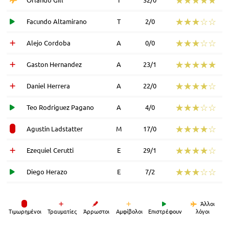
☆☆☆☆☆
★★★★★
Facundo Altamirano
Τ
2/0
☆☆☆☆☆
★★★★★
Alejo Cordoba
Α
0/0
☆☆☆☆☆
★★★★★
Gaston Hernandez
Α
23/1
☆☆☆☆☆
★★★★★
Daniel Herrera
Α
22/0
☆☆☆☆☆
★★★★★
Teo Rodriguez Pagano
Α
4/0
☆☆☆☆☆
★★★★★
Agustin Ladstatter
Μ
17/0
☆☆☆☆☆
★★★★★
Ezequiel Cerutti
Ε
29/1
☆☆☆☆☆
★★★★★
Diego Herazo
Ε
7/2
Άλλοι
Tιμωρημένοι
Τραυματίες
Άρρωστοι
Αμφίβολοι
Επιστρέφουν
λόγοι