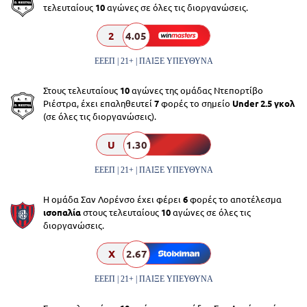
τελευταίους
10
αγώνες σε όλες τις διοργανώσεις.
2
4.05
ΕΕΕΠ | 21+ | ΠΑΙΞΕ ΥΠΕΥΘΥΝΑ
Στους τελευταίους
10
αγώνες της ομάδας Ντεπορτίβο
Ριέστρα, έχει επαληθευτεί
7
φορές το σημείο
Under 2.5 γκολ
(σε όλες τις διοργανώσεις).
U
1.30
ΕΕΕΠ | 21+ | ΠΑΙΞΕ ΥΠΕΥΘΥΝΑ
Η ομάδα Σαν Λορένσο έχει φέρει
6
φορές το αποτέλεσμα
ισοπαλία
στους τελευταίους
10
αγώνες σε όλες τις
διοργανώσεις.
X
2.67
ΕΕΕΠ | 21+ | ΠΑΙΞΕ ΥΠΕΥΘΥΝΑ