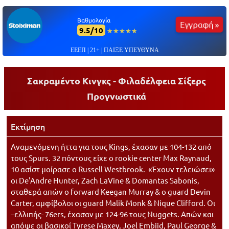
Βαθμολογία
Εγγραφή »
9.5/10
☆☆☆☆☆
★★★★★
ΕΕΕΠ | 21+ | ΠΑΙΞΕ ΥΠΕΥΘΥΝΑ
Σακραμέντο Κινγκς - Φιλαδέλφεια Σίξερς
Προγνωστικά
Εκτίμηση
Αναμενόμενη ήττα για τους Kings, έχασαν με 104-132 από
τους Spurs. 32 πόντους είχε ο rookie center Max Raynaud,
10 ασίστ μοίρασε ο Russell Westbrook. «Έχουν τελειώσει»
οι De'Andre Hunter, Zach LaVine & Domantas Sabonis,
σταθερά απών ο forward Keegan Murray & ο guard Devin
Carter, αμφίβολοι οι guard Malik Monk & Nique Clifford. Οι
–ελλιπής- 76ers, έχασαν με 124-96 τους Nuggets. Απών και
απόψε οι βασικοί Tyrese Maxey, Joel Embiid, Paul George &