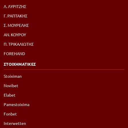
Λ. ΛΥΡΙΤΖΗΣ
Γ. ΡΑΠΤΑΚΗΣ
Σ. ΜΟΥΡΕΛΗΣ
ΑΝ. ΚΟΥΡΟΥ
Π. ΤΡΙΚΑΛΙΩΤΗΣ
FOREHAND
ΣΤΟΙΧΗΜΑΤΙΚΕΣ
Stoiximan
Novibet
Elabet
Pamestoixima
Fonbet
Interwetten