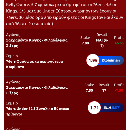
Kelly Oubre. 5.7 «μπλοκ» μέσο όρο φέτος οι 76ers, 4.5 οι
Kings. 5/5 ματς με Under Εύστοχων τριπόντων έχουν οι
76ers. 30 μέσο όρο επιχειρούν φέτος οι Kings (αν και έχουν
από 36 στα 2 τελευταία).
Αγώνας
Result
Stake
Profit
Σακραμέντο Κινγκς - Φιλαδέλφεια
ΝΑΙ (6-
7.00
+6.65
Σίξερς
7)
Σημείο
1.95
76ers Ομάδα με τα περισσότερα
Kοψίματα
Αγώνας
Stake
Result
Profit
Σακραμέντο Κινγκς - Φιλαδέλφεια
7.50
17
-7.50
Σίξερς
Σημείο
1.71
76ers Under 12.5 Συνολικά Εύστοχα
Τρίποντα
Αγώνας