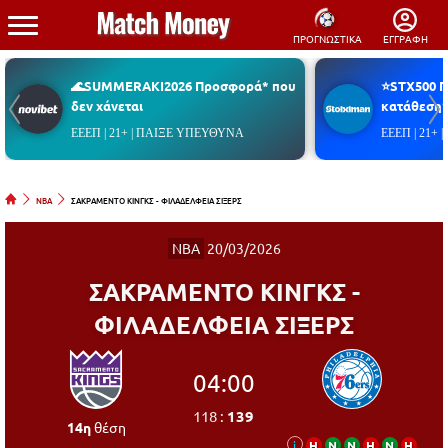
ΠΡΟΓΝΩΣΤΙΚΑ
ΕΓΓΡΑΦΗ
🌊SUMMERAKI2026 Προσφορά* που
⭐STX500 
δεν χάνεται
κατάθεση*
ΕΕΕΠ | 21+ | ΠΑΙΞΕ ΥΠΕΥΘΥΝΑ
ΕΕΕΠ | 21+
NBA
ΣΑΚΡΑΜΕΝΤΟ ΚΙΝΓΚΣ - ΦΙΛΑΔΕΛΦΕΙΑ ΣΙΞΕΡΣ
NBA
20/03/2026
ΣΑΚΡΑΜΕΝΤΟ ΚΙΝΓΚΣ -
ΦΙΛΑΔΕΛΦΕΙΑ ΣΙΞΕΡΣ
04:00
118
:
139
14η
θέση
i
Η
Ν
Ν
Η
Ν
Η