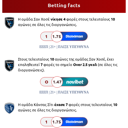
Betting facts
Η ομάδα Σαν Χοσέ
νίκησε 4
φορές στους τελευταίους
10
αγώνες σε όλες τις διοργανώσεις.
1
1.75
ΕΕΕΠ | 21+ | ΠΑΙΞΕ ΥΠΕΥΘΥΝΑ
Στους τελευταίους
10
αγώνες της ομάδας Σαν Χοσέ, έχει
επαληθευτεί
7
φορές το σημείο
Over 2.5 γκολ
(σε όλες τις
διοργανώσεις).
O
1.47
ΕΕΕΠ | 21+ | ΠΑΙΞΕ ΥΠΕΥΘΥΝΑ
Η ομάδα Κάνσας Σίτι
έχασε 7
φορές στους τελευταίους
10
αγώνες σε όλες τις διοργανώσεις.
1
1.75