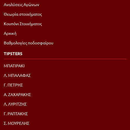
Αναλύσεις Αγώνων
Θεωρία στοιχήματος
Κουπόνι Στοιχήματος
Αρχική
Βαθμολογίες ποδοσφαίρου
TIPSTERS
ΜΠΑΤΙΡΑΚΙ
Λ. ΜΠΑΛΑΦΑΣ
Γ. ΠΕΤΡΗΣ
Α. ΖΑΧΑΡΑΚΗΣ
Λ. ΛΥΡΙΤΖΗΣ
Γ. ΡΑΠΤΑΚΗΣ
Σ. ΜΟΥΡΕΛΗΣ