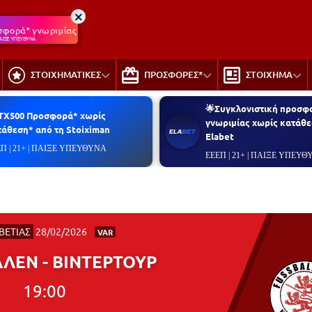
σφορά* γνωριμίας
 ΠΑΙΞΕ ΥΠΕΥΘΥΝΑ
ΣΤΟΙΧΗΜΑΤΙΚΕΣ
ΠΡΟΣΦΟΡΕΣ*
ΣΤΟΙΧΗΜΑ
🌟Συγκλονιστική προσφ
TX500 Προσφορά* χωρίς
γνωριμίας χωρίς κατάθε
τάθεση* από τη Stoiximan
Elabet
Π | 21+ | ΠΑΙΞΕ ΥΠΕΥΘΥΝΑ
ΕΕΕΠ | 21+ | ΠΑΙΞΕ ΥΠΕΥ
ΛΒΕΤΙΑΣ
28/02/2026
VAR
ΑΛΕΝ - ΒΙΝΤΕΡΤΟΥΡ
19:00