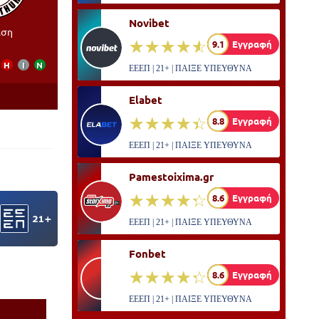
Novibet
έση
☆☆☆☆☆
★★★★★
9.1
Εγγραφή
Η
Ι
Ν
ΕΕΕΠ | 21+ | ΠΑΙΞΕ ΥΠΕΥΘΥΝΑ
Elabet
☆☆☆☆☆
★★★★★
8.8
Εγγραφή
ΕΕΕΠ | 21+ | ΠΑΙΞΕ ΥΠΕΥΘΥΝΑ
Pamestoixima.gr
☆☆☆☆☆
★★★★★
8.6
Εγγραφή
ΕΕΕΠ | 21+ | ΠΑΙΞΕ ΥΠΕΥΘΥΝΑ
Fonbet
☆☆☆☆☆
★★★★★
8.6
Εγγραφή
ΕΕΕΠ | 21+ | ΠΑΙΞΕ ΥΠΕΥΘΥΝΑ