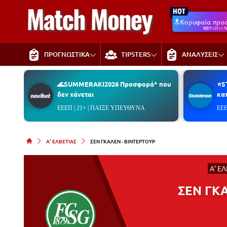
🔝Κορυφαία προ
ΕΕΕΠ | 21+ |
ΠΡΟΓΝΩΣΤΙΚΑ
TIPSTERS
ΑΝΑΛΥΣΕΙΣ
🌊SUMMERAKI2026 Προσφορά* που
⭐S
δεν χάνεται
κα
ΕΕΕΠ | 21+ | ΠΑΙΞΕ ΥΠΕΥΘΥΝΑ
ΕΕΕ
Α' ΕΛΒΕΤΙΑΣ
ΣΕΝ ΓΚΑΛΕΝ - ΒΙΝΤΕΡΤΟΥΡ
Α' Ε
ΣΕΝ ΓΚ