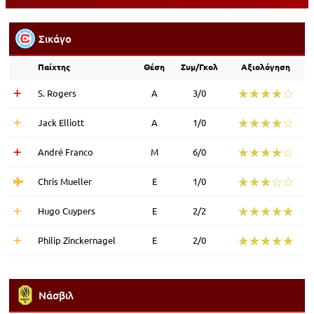
Σικάγο
Παίχτης
Θέση
Συμ/Γκολ
Αξιολόγηση
☆☆☆☆☆
★★★★★
S. Rogers
Α
3/0
☆☆☆☆☆
★★★★★
Jack Elliott
Α
1/0
☆☆☆☆☆
★★★★★
André Franco
Μ
6/0
☆☆☆☆☆
★★★★★
Chris Mueller
Ε
1/0
☆☆☆☆☆
★★★★★
Hugo Cuypers
Ε
2/2
☆☆☆☆☆
★★★★★
Philip Zinckernagel
Ε
2/0
Νάσβιλ