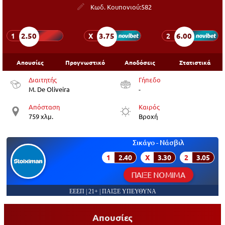
Κωδ. Κουπονιού:
582
2.50
3.75
6.00
1
X
2
Απουσίες
Προγνωστικό
Αποδόσεις
Στατιστικά
Διαιτητής
Γήπεδο
M. De Oliveira
-
Απόσταση
Καιρός
759 χλμ.
Βροχή
Σικάγο - Νάσβιλ
1
2.40
X
3.30
2
3.05
ΠΑΙΞΕ ΝΟΜΙΜΑ
ΕΕΕΠ | 21+ | ΠΑΙΞΕ ΥΠΕΥΘΥΝΑ
Απουσίες