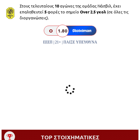
Στους τελευταίους
10
αγώνες της ομάδας Νάσβιλ, έχει
επαληθευτεί
5
φορές το σημείο
Over 2.5 γκολ
(σε όλες τις
διοργανώσεις).
O
1.80
ΕΕΕΠ | 21+ | ΠΑΙΞΕ ΥΠΕΥΘΥΝΑ
TOP ΣΤΟΙΧΗΜΑΤΙΚΕΣ