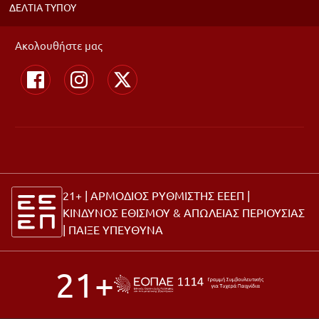
ΔΕΛΤΙΑ ΤΥΠΟΥ
Ακολουθήστε μας
21+ | ΑΡΜΟΔΙΟΣ ΡΥΘΜΙΣΤΗΣ ΕΕΕΠ |
ΚΙΝΔΥΝΟΣ ΕΘΙΣΜΟΥ & ΑΠΩΛΕΙΑΣ ΠΕΡΙΟΥΣΙΑΣ
|
ΠΑΙΞΕ ΥΠΕΥΘΥΝΑ
21+