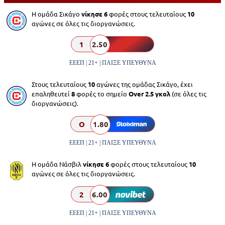
Η ομάδα Σικάγο
νίκησε 6
φορές στους τελευταίους
10
αγώνες σε όλες τις διοργανώσεις.
1
2.50
ΕΕΕΠ | 21+ | ΠΑΙΞΕ ΥΠΕΥΘΥΝΑ
Στους τελευταίους
10
αγώνες της ομάδας Σικάγο, έχει
επαληθευτεί
8
φορές το σημείο
Over 2.5 γκολ
(σε όλες τις
διοργανώσεις).
O
1.80
ΕΕΕΠ | 21+ | ΠΑΙΞΕ ΥΠΕΥΘΥΝΑ
Η ομάδα Νάσβιλ
νίκησε 6
φορές στους τελευταίους
10
αγώνες σε όλες τις διοργανώσεις.
2
6.00
ΕΕΕΠ | 21+ | ΠΑΙΞΕ ΥΠΕΥΘΥΝΑ