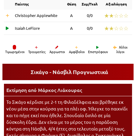
Παίχτης
Θέση
Συμ/Γκολ
Αξιολόγηση
☆☆☆☆☆
★★★★★
Christopher Applewhite
Α
0/0
☆☆☆☆☆
★★★★★
Isaiah LeFlore
Α
0/0
Άλλοι
Tιμωρημένοι
Τραυματίες
Άρρωστοι
Αμφίβολοι
Επιστρέφουν
λόγοι
Σικάγο - Νάσβιλ
Προγνωστικά
Εκτίμηση από
Μάρκος Λιάκουρας
Το Σικάγο κέρδισε με 2-1 τη Φιλαδέλφεια και βρέθηκε εκ
νέου μέσα στην κούρσα για τα πλέι οφ. Ήλεγχε το παιχνίδι
και το πήγε εκεί που ήθελε. Σπουδαίο διπλό σε μία
δύσκολη έδρα. Δεν είναι με το μέρος του η παράδοση
κόντρα στη Νάσβιλ, 4/4 ήττες στα τελευταία μεταξύ τους.
Εκτός σίγουρα ο Φράνκο (Ε). Αμφίβολος ο Ζινκερνάγκελ