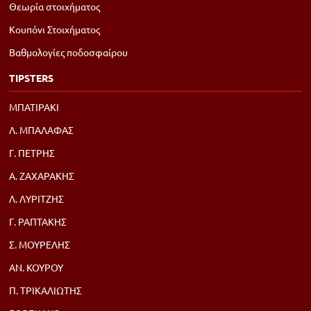
Θεωρία στοιχήματος
Κουπόνι Στοιχήματος
Βαθμολογίες ποδοσφαίρου
TIPSTERS
ΜΠΑΤΙΡΑΚΙ
Λ. ΜΠΑΛΑΦΑΣ
Γ. ΠΕΤΡΗΣ
Α. ΖΑΧΑΡΑΚΗΣ
Λ. ΛΥΡΙΤΖΗΣ
Γ. ΡΑΠΤΑΚΗΣ
Σ. ΜΟΥΡΕΛΗΣ
ΑΝ. ΚΟΥΡΟΥ
Π. ΤΡΙΚΑΛΙΩΤΗΣ