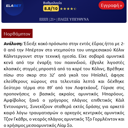
Βαθμολογία
Εγγραφή »
8.8/10
☆☆☆☆☆
★★★★★
ΕΕΕΠ | 21+ | ΠΑΙΞΕ ΥΠΕΥΘΥΝΑ
Νορθάμπτον
Ανάλυση:
Έδειξε κακό πρόσωπο στην εντός έδρας ήττα με 2-
0 από την Μπέρτον στο ντεμπούτο του υπηρεσιακού Κόλιν
Κάλντεργουντ στην τεχνική ηγεσία. Είχε σοβαρά αμυντικά
κενά από την έναρξη του παιχνιδιού, έβγαλε λιγοστές
κλασικές στιγμές μπροστά από τα καρέ του Κόλινς. Βρέθηκε
πίσω στο σκορ στο 32’ από γκολ του Μπίσλεϊ, άφησε
ελεύθερους χώρους στα τελευταία λεπτά και δέχθηκε
δεύτερο τέρμα στο 89’ από τον Λοφτχάουζ. Γύρισε στις
προπονήσεις ο βασικός ακραίος αμυντικός Μπαρόους.
Αμφίβολος ξανά ο γρήγορος πλάγιος επιθετικός Κάιλ
Έντουαρντς. Συνεχίζουν σταθερά εκτός δράσης για αρκετό
καιρό λόγω τραυματισμών ο αρχηγός κεντρικός αμυντικός
Τζον Γκάθρι, ο νεαρός πλάγιος αμυντικός Τζο Γορμλέιντον και
ο χρήσιμος μεσοαμυντικός Λίαμ Σο.