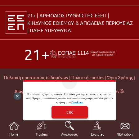
21+ | ΑΡΜΟΔΙΟΣ ΡΥΘΜΙΣΤΗΣ ΕΕΕΠ |
ΚΙΝΔΥΝΟΣ ΕΘΙΣΜΟΥ & ΑΠΩΛΕΙΑΣ ΠΕΡΙΟΥΣΙΑΣ
|
ΠΑΙΞΕ ΥΠΕΥΘΥΝΑ
21+
Πολιτική προστασίας δεδομένων |
Πολιτική cookies |
Όροι Χρήσης |
Σχετικά με εμάς |
Editorial Policy |
Διαφάνεια Εμπορικών Συνεργασιών |
Υπεύθυνο Παιχνίδι
Ο ιστότοπος χρησιμοποιεί Cookies για την καλύτερη εμπειρία
σας. Χρησιμοποιώντας αυτόν τον ιστότοπο, συμφωνείτε με την
© 2026 Matchmoney
χρήση των
Cookies
.
Developed by
Digital Winners
OK
Home
Tipsters
Αναλύσεις
Εταιρίες
ΝΕΑ ειδόπ.