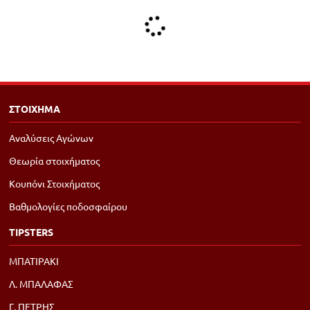
ΣΤΟΙΧΗΜΑ
Αναλύσεις Αγώνων
Θεωρία στοιχήματος
Κουπόνι Στοιχήματος
Βαθμολογίες ποδοσφαίρου
TIPSTERS
ΜΠΑΤΙΡΑΚΙ
Λ. ΜΠΑΛΑΦΑΣ
Γ. ΠΕΤΡΗΣ