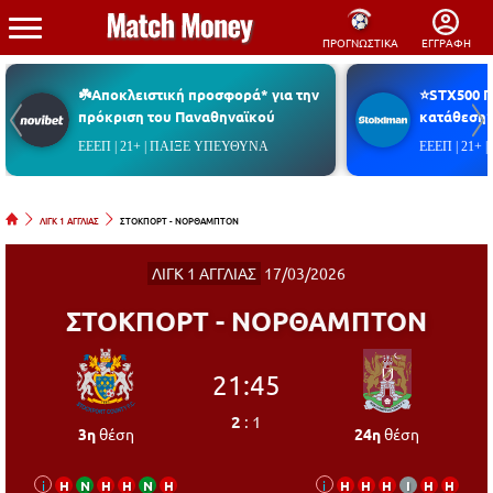
ΠΡΟΓΝΩΣΤΙΚΑ
ΕΓΓΡΑΦΗ
☘️Αποκλειστική προσφορά* για την
⭐STX500 
πρόκριση του Παναθηναϊκού
κατάθεση*
ΕΕΕΠ | 21+ | ΠΑΙΞΕ ΥΠΕΥΘΥΝΑ
ΕΕΕΠ | 21+
ΛΙΓΚ 1 ΑΓΓΛΙΑΣ
ΣΤΟΚΠΟΡΤ - ΝΟΡΘΑΜΠΤΟΝ
ΛΙΓΚ 1 ΑΓΓΛΙΑΣ
17/03/2026
ΣΤΟΚΠΟΡΤ - ΝΟΡΘΑΜΠΤΟΝ
21:45
2
:
1
3η
θέση
24η
θέση
i
Η
Ν
Η
Η
Ν
Η
i
Η
Η
Η
Ι
Η
Η