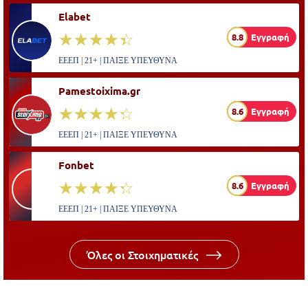
Elabet
☆☆☆☆☆
★★★★★
8.8
Εγγραφή
ΕΕΕΠ | 21+ | ΠΑΙΞΕ ΥΠΕΥΘΥΝΑ
Pamestoixima.gr
☆☆☆☆☆
★★★★★
8.6
Εγγραφή
ΕΕΕΠ | 21+ | ΠΑΙΞΕ ΥΠΕΥΘΥΝΑ
Fonbet
☆☆☆☆☆
★★★★★
8.6
Εγγραφή
ΕΕΕΠ | 21+ | ΠΑΙΞΕ ΥΠΕΥΘΥΝΑ
Όλες οι Στοιχηματικές