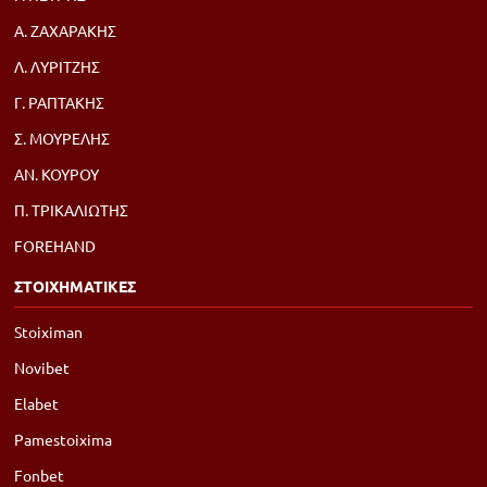
Α. ΖΑΧΑΡΑΚΗΣ
Λ. ΛΥΡΙΤΖΗΣ
Γ. ΡΑΠΤΑΚΗΣ
Σ. ΜΟΥΡΕΛΗΣ
ΑΝ. ΚΟΥΡΟΥ
Π. ΤΡΙΚΑΛΙΩΤΗΣ
FOREHAND
ΣΤΟΙΧΗΜΑΤΙΚΕΣ
Stoiximan
Novibet
Elabet
Pamestoixima
Fonbet