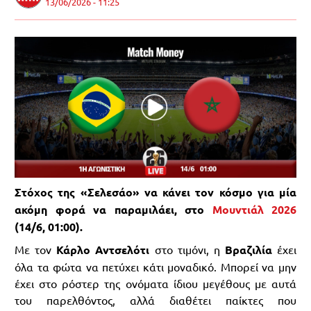
13/06/2026 - 11:25
Στόχος της «Σελεσάο» να κάνει τον κόσμο για μία
ακόμη φορά να παραμιλάει, στο
Μουντιάλ 2026
(14/6, 01:00).
Με τον
Κάρλο Αντσελότι
στο τιμόνι, η
Βραζιλία
έχει
όλα τα φώτα να πετύχει κάτι μοναδικό. Μπορεί να μην
έχει στο ρόστερ της ονόματα ίδιου μεγέθους με αυτά
του παρελθόντος, αλλά διαθέτει παίκτες που