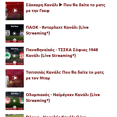
Σάκκαρη Κανάλι ▶️ Που θα δείτε το ματς
με την Γκοφ
ΠΑΟΚ - Άντερλεχτ Κανάλι (Live
Streaming*)
Παναθηναϊκός - ΤΣΣΚΑ Σόφιας 1948
Κανάλι (Live Streaming*)
Τσιτσιπάς Κανάλι: Που θα δείτε το ματς
με τον Νταμ
Ολυμπιακός - Ναϊμέγκεν Κανάλι (Live
Streaming*)
Πάρμα - Ηρακλής Κανάλι (Live