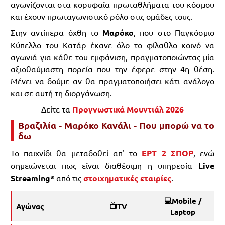
αγωνίζονται στα κορυφαία πρωταθλήματα του κόσμου
και έχουν πρωταγωνιστικό ρόλο στις ομάδες τους.
Στην αντίπερα όχθη το
Μαρόκο
, που στο Παγκόσμιο
Κύπελλο του Κατάρ έκανε όλο το φίλαθλο κοινό να
αγωνιά για κάθε του εμφάνιση, πραγματοποιώντας μία
αξιοθαύμαστη πορεία που την έφερε στην 4η θέση.
Μένει να δούμε αν θα πραγματοποιήσει κάτι ανάλογο
και σε αυτή τη διοργάνωση.
Δείτε τα
Προγνωστικά Μουντιάλ 2026
Βραζιλία - Μαρόκο Κανάλι - Που μπορώ να το
δω
Το παιχνίδι θα μεταδοθεί απ' το
ΕΡΤ 2 ΣΠΟΡ
, ενώ
σημειώνεται πως είναι διαθέσιμη η υπηρεσία
Live
Streaming*
από τις
στοιχηματικές εταιρίες
.
💻Mobile /
Αγώνας
📺TV
Laptop