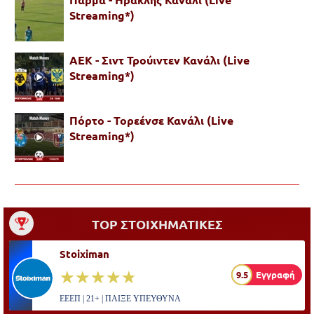
Streaming*)
ΑΕΚ - Σιντ Τρούιντεν Κανάλι (Live
Streaming*)
Πόρτο - Τορεένσε Κανάλι (Live
Streaming*)
TOP ΣΤΟΙΧΗΜΑΤΙΚΕΣ
Stoiximan
☆☆☆☆☆
★★★★★
9.5
Εγγραφή
ΕΕΕΠ | 21+ | ΠΑΙΞΕ ΥΠΕΥΘΥΝΑ