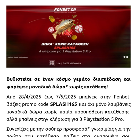
Βυθιστείτε σε έναν κόσμο γεμάτο διασκέδαση και
ψαρέψτε μοναδικά δώρα* χωρίς κατάθεση!
Από 28/4/2025 έως 7/5/2025 μπαίνεις στην Fonbet,
βάζεις promo code
SPLASH165
και όχι μόνο λαμβάνεις
μοναδικά δώρα χωρίς καμία προϋπόθεση κατάθεσης,
αλλά μπαίνεις στην κλήρωση για 3 Playstastion 5 Pro.
Συνεχίζεις με την σούπερ προσφορά* γνωριμίας για την
πρώτη σου κατάθεση, παίζεις στα αγαπημένα σου