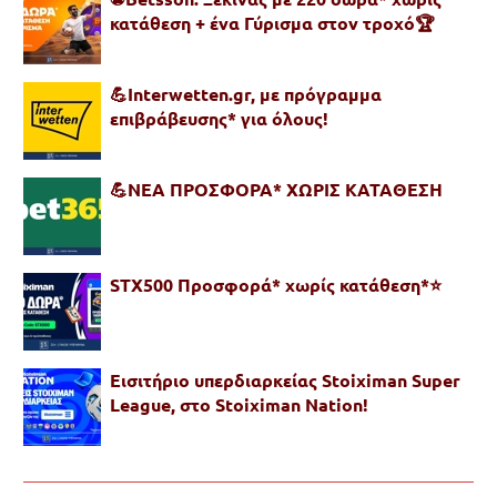
κατάθεση + ένα Γύρισμα στον τροχό🏆
💪Interwetten.gr, με πρόγραμμα
επιβράβευσης* για όλους!
💪ΝΕΑ ΠΡΟΣΦΟΡΑ* ΧΩΡΙΣ ΚΑΤΑΘΕΣΗ
STX500 Προσφορά* χωρίς κατάθεση*⭐
Εισιτήριο υπερδιαρκείας Stoiximan Super
League, στο Stoiximan Nation!