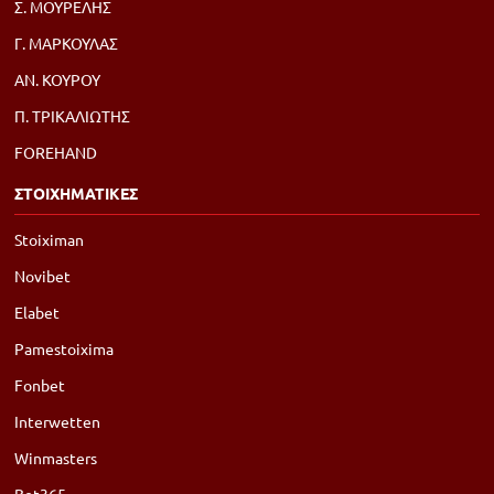
Σ. ΜΟΥΡΕΛΗΣ
Γ. ΜΑΡΚΟΥΛΑΣ
ΑΝ. ΚΟΥΡΟΥ
Π. ΤΡΙΚΑΛΙΩΤΗΣ
FOREHAND
ΣΤΟΙΧΗΜΑΤΙΚΕΣ
Stoiximan
Novibet
Elabet
Pamestoixima
Fonbet
Interwetten
Winmasters