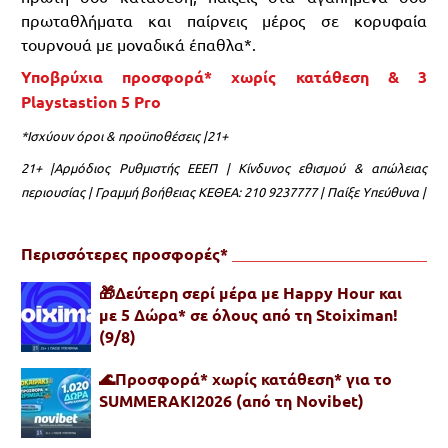
πρωταθλήματα και παίρνεις μέρος σε κορυφαία
τουρνουά με μοναδικά έπαθλα*.
Υποβρύχια προσφορά* χωρίς κατάθεση & 3
Playstastion 5 Pro
*Ισχύουν όροι & προϋποθέσεις |21+
21+ |Αρμόδιος Ρυθμιστής ΕΕΕΠ | Κίνδυνος εθισμού & απώλειας
περιουσίας | Γραμμή βοήθειας ΚΕΘΕΑ: 210 9237777 | Παίξε Υπεύθυνα |
Περισσότερες προσφορές*
🎁Δεύτερη σερί μέρα με Happy Hour και
με 5 Δώρα* σε όλους από τη Stoiximan!
(9/8)
🌊Προσφορά* χωρίς κατάθεση* για το
SUMMERAKI2026 (από τη Novibet)