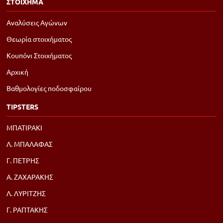
ΣΤΟΙΧΗΜΑ
Αναλύσεις Αγώνων
Θεωρία στοιχήματος
Κουπόνι Στοιχήματος
Αρχική
Βαθμολογίες ποδοσφαίρου
TIPSTERS
ΜΠΑΤΙΡΑΚΙ
Λ. ΜΠΑΛΑΦΑΣ
Γ. ΠΕΤΡΗΣ
Α. ΖΑΧΑΡΑΚΗΣ
Λ. ΛΥΡΙΤΖΗΣ
Γ. ΡΑΠΤΑΚΗΣ