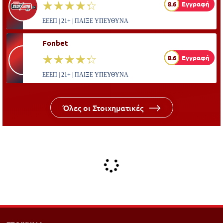
☆☆☆☆☆
★★★★★
8.6
Εγγραφή
ΕΕΕΠ | 21+ | ΠΑΙΞΕ ΥΠΕΥΘΥΝΑ
Fonbet
☆☆☆☆☆
★★★★★
8.6
Εγγραφή
ΕΕΕΠ | 21+ | ΠΑΙΞΕ ΥΠΕΥΘΥΝΑ
Όλες οι Στοιχηματικές