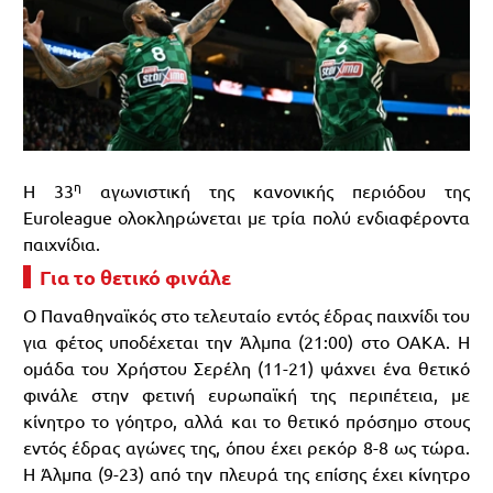
η
Η 33
αγωνιστική της κανονικής περιόδου της
Euroleague ολοκληρώνεται με τρία πολύ ενδιαφέροντα
παιχνίδια.
Για το θετικό φινάλε
Ο Παναθηναϊκός στο τελευταίο εντός έδρας παιχνίδι του
για φέτος υποδέχεται την Άλμπα (21:00) στο ΟΑΚΑ. Η
ομάδα του Χρήστου Σερέλη (11-21) ψάχνει ένα θετικό
φινάλε στην φετινή ευρωπαϊκή της περιπέτεια, με
κίνητρο το γόητρο, αλλά και το θετικό πρόσημο στους
εντός έδρας αγώνες της, όπου έχει ρεκόρ 8-8 ως τώρα.
Η Άλμπα (9-23) από την πλευρά της επίσης έχει κίνητρο