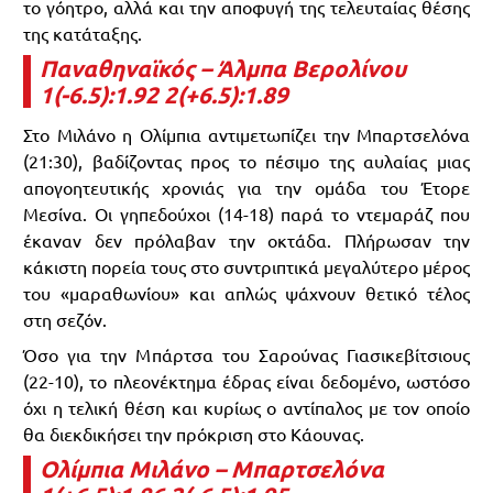
το γόητρο, αλλά και την αποφυγή της τελευταίας θέσης
της κατάταξης.
Παναθηναϊκός – Άλμπα Βερολίνου
1(-6.5):1.92 2(+6.5):1.89
Στο Μιλάνο η Ολίμπια αντιμετωπίζει την Μπαρτσελόνα
(21:30), βαδίζοντας προς το πέσιμο της αυλαίας μιας
απογοητευτικής χρονιάς για την ομάδα του Έτορε
Μεσίνα. Οι γηπεδούχοι (14-18) παρά το ντεμαράζ που
έκαναν δεν πρόλαβαν την οκτάδα. Πλήρωσαν την
κάκιστη πορεία τους στο συντριπτικά μεγαλύτερο μέρος
του «μαραθωνίου» και απλώς ψάχνουν θετικό τέλος
στη σεζόν.
Όσο για την Μπάρτσα του Σαρούνας Γιασικεβίτσιους
(22-10), το πλεονέκτημα έδρας είναι δεδομένο, ωστόσο
όχι η τελική θέση και κυρίως ο αντίπαλος με τον οποίο
θα διεκδικήσει την πρόκριση στο Κάουνας.
Ολίμπια Μιλάνο – Μπαρτσελόνα