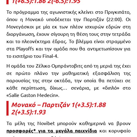
1(+6.5):1.86 2(-6.5):1.95
Το πρόγραμμα της αγωνιστικής κλείνει στο Πριγκιπάτο,
όπου η Μονακό υποδέχεται την Παρτιζάν (22:00). Οι
Μονεγάσκοι με μία εκ των πλέον ισχυρών εδρών στη
διοργάνωση, έχουν σίγουρη τη θέση τους στην τετράδα
και το πλεονέκτημα έδρας. Το βλέμμα είναι στραμμένο
στα Playoffs και την ομάδα που θα αντιμετωπίσουν για
το εισιτήριο του Final-4.
Η ομάδα του Ζέλικο Ομπράντοβιτς από τη μεριά της έχει
σε πρώτο πλάνο την μαθηματική εξασφάλιση της
παρουσίας της στην οκτάδα, την οποία θα πετύχει σε
κάθε περίπτωση, δίχως… σενάρια, με «διπλό» στο
«Salle Gaston Medecin».
Μονακό – Παρτιζάν 1(+3.5):1.88
2(+3.5):1.93
Τα μέλη της Novibet μπορούν καθημερινά να βρουν
προσφορές* για τα μεγάλα παιχνίδια
και κορυφαίο