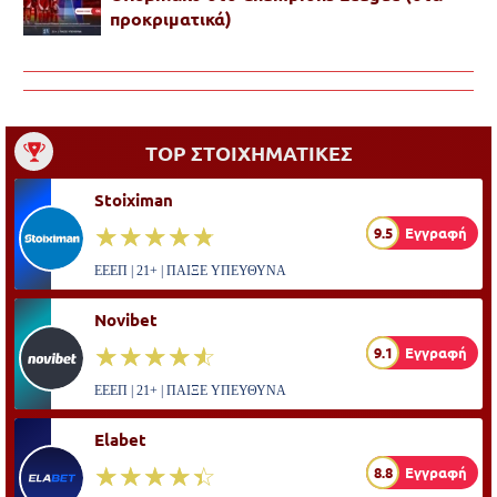
προκριματικά)
TOP ΣΤΟΙΧΗΜΑΤΙΚΕΣ
Stoiximan
☆☆☆☆☆
★★★★★
9.5
Εγγραφή
ΕΕΕΠ | 21+ | ΠΑΙΞΕ ΥΠΕΥΘΥΝΑ
Novibet
☆☆☆☆☆
★★★★★
9.1
Εγγραφή
ΕΕΕΠ | 21+ | ΠΑΙΞΕ ΥΠΕΥΘΥΝΑ
Elabet
☆☆☆☆☆
★★★★★
8.8
Εγγραφή