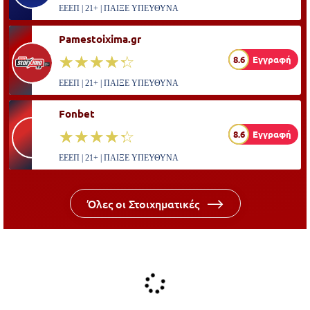
ΕΕΕΠ | 21+ | ΠΑΙΞΕ ΥΠΕΥΘΥΝΑ
Pamestoixima.gr
☆☆☆☆☆
★★★★★
8.6
Εγγραφή
ΕΕΕΠ | 21+ | ΠΑΙΞΕ ΥΠΕΥΘΥΝΑ
Fonbet
☆☆☆☆☆
★★★★★
8.6
Εγγραφή
ΕΕΕΠ | 21+ | ΠΑΙΞΕ ΥΠΕΥΘΥΝΑ
Όλες οι Στοιχηματικές