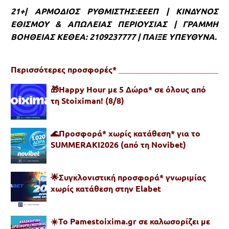
21+| ΑΡΜΟΔΙΟΣ ΡΥΘΜΙΣΤΗΣ:ΕΕΕΠ | ΚΙΝΔΥΝΟΣ
ΕΘΙΣΜΟΥ & ΑΠΩΛΕΙΑΣ ΠΕΡΙΟΥΣΙΑΣ | ΓΡΑΜΜΗ
ΒΟΗΘΕΙΑΣ ΚΕΘΕΑ: 2109237777 | ΠΑΙΞΕ ΥΠΕΥΘΥΝΑ.
Περισσότερες προσφορές*
🎁Happy Hour με 5 Δώρα* σε όλους από
τη Stoiximan! (8/8)
🌊Προσφορά* χωρίς κατάθεση* για το
SUMMERAKI2026 (από τη Novibet)
🌟Συγκλονιστική προσφορά* γνωριμίας
χωρίς κατάθεση στην Elabet
☀️To Pamestoixima.gr σε καλωσορίζει με