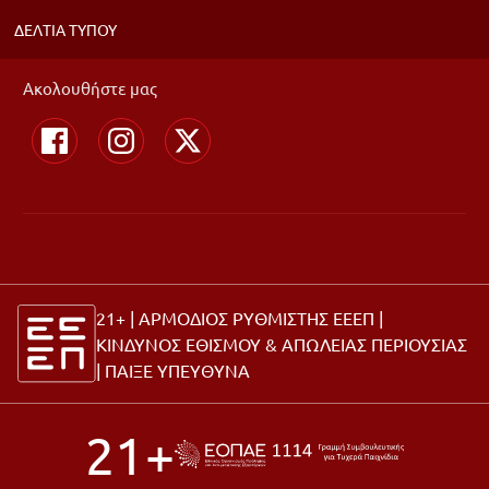
ΔΕΛΤΙΑ ΤΥΠΟΥ
Ακολουθήστε μας
21+ | ΑΡΜΟΔΙΟΣ ΡΥΘΜΙΣΤΗΣ ΕΕΕΠ |
ΚΙΝΔΥΝΟΣ ΕΘΙΣΜΟΥ & ΑΠΩΛΕΙΑΣ ΠΕΡΙΟΥΣΙΑΣ
|
ΠΑΙΞΕ ΥΠΕΥΘΥΝΑ
21+