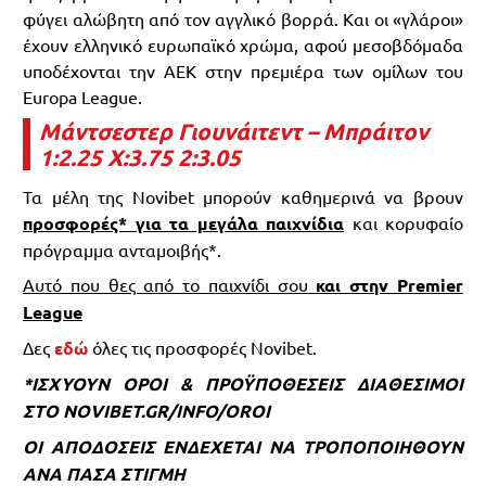
φύγει αλώβητη από τον αγγλικό βορρά. Και οι «γλάροι»
έχουν ελληνικό ευρωπαϊκό χρώμα, αφού μεσοβδόμαδα
υποδέχονται την ΑΕΚ στην πρεμιέρα των ομίλων του
Europa League.
Μάντσεστερ Γιουνάιτεντ – Μπράιτον
1:2.25
X
:3.75 2:3.05
Τα μέλη της Novibet μπορούν καθημερινά να βρουν
προσφορές* για τα μεγάλα παιχνίδια
και κορυφαίο
πρόγραμμα ανταμοιβής*.
Αυτό που θες από το παιχνίδι σου
και στην
Premier
League
Δες
εδώ
όλες τις προσφορές Novibet.
*ΙΣΧΥΟΥΝ ΟΡΟΙ & ΠΡΟΫΠΟΘΕΣΕΙΣ ΔΙΑΘΕΣΙΜΟΙ
ΣΤΟ NOVIBET.GR/INFO/OROI
ΟΙ ΑΠΟΔΟΣΕΙΣ ΕΝΔΕΧΕΤΑΙ ΝΑ ΤΡΟΠΟΠΟΙΗΘΟΥΝ
ΑΝΑ ΠΑΣΑ ΣΤΙΓΜΗ