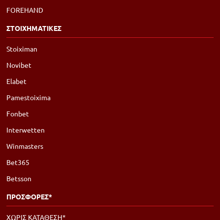
FOREHAND
ΣΤΟΙΧΗΜΑΤΙΚΕΣ
Stoiximan
Novibet
Elabet
Pamestoixima
Fonbet
Interwetten
Winmasters
Bet365
Betsson
ΠΡΟΣΦΟΡΕΣ*
ΧΩΡΙΣ ΚΑΤΑΘΕΣΗ*