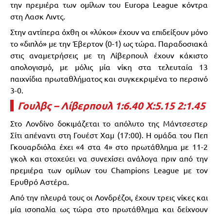
την πρεμιέρα των ομίλων του Europa League κόντρα
στη Λασκ Λιντς.
Στην αντίπερα όχθη οι «λύκοι» έχουν να επιδείξουν μόνο
το «διπλό» με την Έβερτον (0-1) ως τώρα. Παραδοσιακά
στις αναμετρήσεις με τη Λίβερπουλ έχουν κάκιστο
απολογισμό, με μόλις μία νίκη στα τελευταία 13
παιχνίδια πρωταθλήματος και συγκεκριμένα το περσινό
3-0.
Γουλβς – Λίβερπουλ 1:6.40
X
:5.15 2:1.45
Στο Λονδίνο δοκιμάζεται το απόλυτο της Μάντσεστερ
Σίτι απέναντι στη Γουέστ Χαμ (17:00). Η ομάδα του Πεπ
Γκουαρδιόλα έχει «4 στα 4» στο πρωτάθλημα με 11-2
γκολ και στοχεύει να συνεχίσει ανάλογα πριν από την
πρεμιέρα των ομίλων του Champions League με τον
Ερυθρό Αστέρα.
Από την πλευρά τους οι Λονδρέζοι, έχουν τρεις νίκες και
μία ισοπαλία ως τώρα στο πρωτάθλημα και δείχνουν