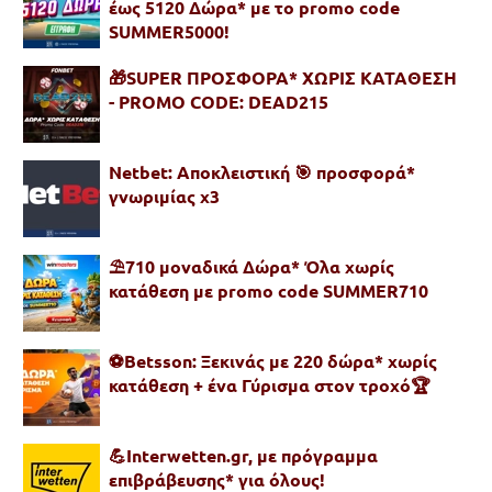
έως 5120 Δώρα* με το promo code
SUMMER5000!
🎁SUPER ΠΡΟΣΦΟΡΑ* ΧΩΡΙΣ ΚΑΤΑΘΕΣΗ
- PROMO CODE: DEAD215
Netbet: Αποκλειστική 🎯 προσφορά*
γνωριμίας x3
⛱️710 μοναδικά Δώρα* Όλα χωρίς
κατάθεση με promo code SUMMER710
⚽Betsson: Ξεκινάς με 220 δώρα* χωρίς
κατάθεση + ένα Γύρισμα στον τροχό🏆
💪Interwetten.gr, με πρόγραμμα
επιβράβευσης* για όλους!