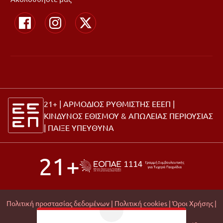
21+ | ΑΡΜΟΔΙΟΣ ΡΥΘΜΙΣΤΗΣ ΕΕΕΠ |
ΚΙΝΔΥΝΟΣ ΕΘΙΣΜΟΥ & ΑΠΩΛΕΙΑΣ ΠΕΡΙΟΥΣΙΑΣ
|
ΠΑΙΞΕ ΥΠΕΥΘΥΝΑ
21+
Πολιτική προστασίας δεδομένων |
Πολιτική cookies |
Όροι Χρήσης |
Σχετικά με εμάς |
Editorial Policy |