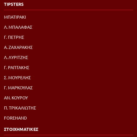
TIPSTERS
ΜΠΑΤΙΡΑΚΙ
Λ. ΜΠΑΛΑΦΑΣ
Γ. ΠΕΤΡΗΣ
Α. ΖΑΧΑΡΑΚΗΣ
Λ. ΛΥΡΙΤΖΗΣ
Γ. ΡΑΠΤΑΚΗΣ
Σ. ΜΟΥΡΕΛΗΣ
Γ. ΜΑΡΚΟΥΛΑΣ
ΑΝ. ΚΟΥΡΟΥ
Π. ΤΡΙΚΑΛΙΩΤΗΣ
FOREHAND
ΣΤΟΙΧΗΜΑΤΙΚΕΣ