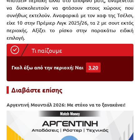
«πατάει» περιοχή αλλά στο αποψινό ματς, αναμένεται
να δυσκολευτούν να φτάσουν στους χώρους που
συνήθως εκτελούν. Αναφορικά με τον χαφ της Τσέλσι,
είχε 10 στην Πρέμιερ Λιγκ 2025/26, τα 2 με σουτ εκτός
περιοχής. Αξίζει το ρίσκο στην παρακάτω ειδική
επιλογή.
Τι παίζουμε
Γκολ έξω από την περιοχή: Ναι
3.20
Διαβάστε επίσης
Αργεντινή Μουντιάλ 2026: Με στόχο να το ξανακάνει!