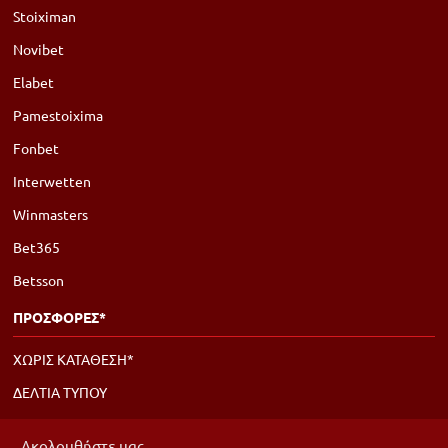
Stoiximan
Novibet
Elabet
Pamestoixima
Fonbet
Interwetten
Winmasters
Bet365
Betsson
ΠΡΟΣΦΟΡΕΣ*
ΧΩΡΙΣ ΚΑΤΑΘΕΣΗ*
ΔΕΛΤΙΑ ΤΥΠΟΥ
Ακολουθήστε μας