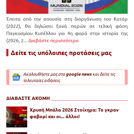
Έπειτα από την απουσία στη διοργάνωση του Κατάρ
(2022), θα δηλώσει ξανά παρών σε τελική φάση
Παγκοσμίου Κυπέλλου για 4η φορά στην ιστορία της
(2026, 2...
Διαβάστε περισσότερα
Δείτε τις υπόλοιπες προτάσεις μας
Ακολουθήστε μας στο
google news
και δείτε τις
τελευταίες ειδήσεις
ΔΙΑΒΑΣΤΕ ΑΚΟΜΗ
Χρυσή Μπάλα 2026 Στοίχημα: Το γκραν
φαβορί και οι... άλλοι!