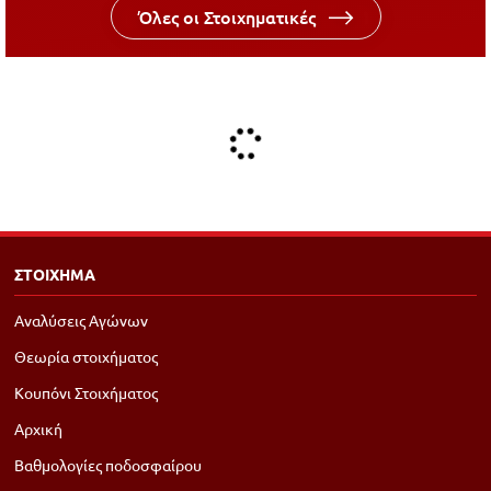
Όλες οι Στοιχηματικές
ΣΤΟΙΧΗΜΑ
Αναλύσεις Αγώνων
Θεωρία στοιχήματος
Κουπόνι Στοιχήματος
Αρχική
Βαθμολογίες ποδοσφαίρου