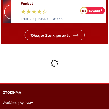
Fonbet
☆☆☆☆☆
★★★★★
8.6
Εγγραφή
ΕΕΕΠ | 21+ | ΠΑΙΞΕ ΥΠΕΥΘΥΝΑ
Όλες οι Στοιχηματικές
ΣΤΟΙΧΗΜΑ
Αναλύσεις Αγώνων