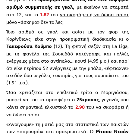
αριθμό συμμετοχής σε γκολ
, με εκείνον να σταματά
στα 12, και το
1.82
του
να σκοράρει ή να δώσει ασίστ
μόνο «άσχημο» δεν το λες.
Ίδιο αριθμό σε γκολ και ασίστ με τον φορ της
Κορίνθιανς, είχε στην προκριματική διαδικασία κι ο
Τακεφούσα Κούμπο
(12). Τη φετινή σεζόν στη La Liga,
με τη φανέλα της Σοσιεδάδ κατέγραφε και πολλές
ενέργειες μέσα στο αντίπαλο... κουτί (4.95 μ.ο.) και παρ'
ότι είχε περίπου 52 ενέργειες με την μπάλα, «έφτιαχνε»
σχεδόν δύο μεγάλες ευκαιρίες για τους συμπαίκτες του
(1.91 μ.ο.).
Όσο χρειάζεται στο επιθετικό τρίτο ο Μοριγιάσου,
μπορεί να του τα προσφέρει ο
25χρονος
, γεγονός που
κάνει σημαντικά ελκυστικό το
2.90
του να σκοράρει ή
να δώσει ασίστ.
«Ανοίγουμε» τη ματιά μας στα στατιστικά των παικτών
των «σαμουράι» στα προκριματικά. Ο
Ρίτσου Ντοάν