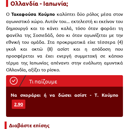
Ολλανδία - Ιαπωνία;
Ο
Τακεφούσα Κούμπο
καλύπτει δύο ρόλος μέσα στον
αγωνιστικό χώρο. Αυτόν του... εκτελεστή κι εκείνον του
δημιουργό και το κάνει καλά, τόσο όταν φοράει τη
φανέλα της Σοσιεδάδ, όσο κι όταν αγωνίζεται με την
εθνική του ομάδα. Στα προκριματικά είχε τέσσερα (4)
γκολ και οκτώ (8) ασίστ και η απόδοση που
προσφέρεται να έχει ενεργή συμμετοχή σε κάποιο
τέρμα της Ιαπωνίας απέναντι στην ευάλωτη αμυντικά
Ολλανδία, αξίζει το ρίσκο.
Τι παίζουμε
Να σκοράρει ή να δώσει ασίστ - Τ. Κούμπο
2.90
Διαβάστε επίσης