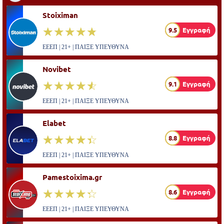
Stoiximan
☆☆☆☆☆
★★★★★
9.5
Εγγραφή
ΕΕΕΠ | 21+ | ΠΑΙΞΕ ΥΠΕΥΘΥΝΑ
Novibet
☆☆☆☆☆
★★★★★
9.1
Εγγραφή
ΕΕΕΠ | 21+ | ΠΑΙΞΕ ΥΠΕΥΘΥΝΑ
Elabet
☆☆☆☆☆
★★★★★
8.8
Εγγραφή
ΕΕΕΠ | 21+ | ΠΑΙΞΕ ΥΠΕΥΘΥΝΑ
Pamestoixima.gr
☆☆☆☆☆
★★★★★
8.6
Εγγραφή
ΕΕΕΠ | 21+ | ΠΑΙΞΕ ΥΠΕΥΘΥΝΑ