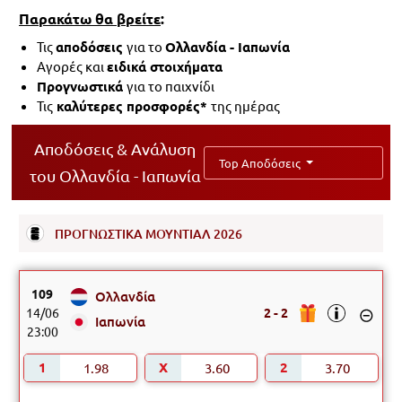
Παρακάτω θα βρείτε
:
Τις
αποδόσεις
για το
Ολλανδία - Ιαπωνία
Αγορές και
ειδικά στοιχήματα
Προγνωστικά
για το παιχνίδι
Τις
καλύτερες προσφορές*
της ημέρας
Αποδόσεις & Ανάλυση
Top Αποδόσεις
του Ολλανδία - Ιαπωνία
ΠΡΟΓΝΩΣΤΙΚΑ ΜΟΥΝΤΙΑΛ 2026
109
Ολλανδία
14/06
2
-
2
Ιαπωνία
23:00
1.98
3.60
3.70