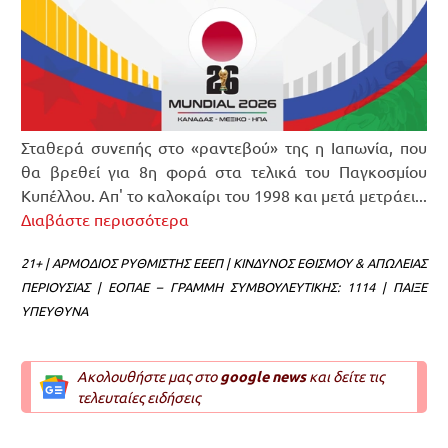
Σταθερά συνεπής στο «ραντεβού» της η Ιαπωνία, που
θα βρεθεί για 8η φορά στα τελικά του Παγκοσμίου
Κυπέλλου. Απ' το καλοκαίρι του 1998 και μετά μετράει...
Διαβάστε περισσότερα
21+ | ΑΡΜΟΔΙΟΣ ΡΥΘΜΙΣΤΗΣ ΕΕΕΠ | ΚΙΝΔΥΝΟΣ ΕΘΙΣΜΟΥ & ΑΠΩΛΕΙΑΣ
ΠΕΡΙΟΥΣΙΑΣ | ΕΟΠΑΕ – ΓΡΑΜΜΗ ΣΥΜΒΟΥΛΕΥΤΙΚΗΣ: 1114 | ΠΑΙΞΕ
ΥΠΕΥΘΥΝΑ
Ακολουθήστε μας στο
google news
και δείτε τις
τελευταίες ειδήσεις