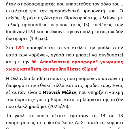
ήταν ο ποδοσφαιριστής που υπηρετούσε τον ρόλο του...
εκτελεστή για τον ομοσπονδιακό προπονητή του. Ο
δεξιός εξτρέμ της Αϊντραχτ Φρανκφούρτης τελείωνε με
τελική προσπάθεια περίπου τρεις (3) επιθέσεις των
Ιαπώνων (2.9) και πετύχαινε την αντίπαλη εστία, σχεδόν
δύο φορές (1.9 μ.ο.).
Στο
1.91
προσφέρεται το να στείλει την μπάλα στην
εστία των «οράνιε», αγορά που μπορεί να συνδυαστεί
και με την
💎 Αποκλειστική προσφορά* γνωριμίας
χωρίς κατάθεση και προϋποθέσεις τζίρου!
Η Ολλανδία διαθέτει παίκτες που μπορούν να κάνουν τη
διαφορά στην εθνική, αλλά και στις ομάδες τους. Ένας
εξ αυτών είναι ο
Ντόνιελ Μάλεν
, που υπήρξε η «αιχμή
του δόρατος» για τη Ρόμα, κατά τη διάρκεια της σεζόν
που ολοκληρώθηκε (2025/26).
Τα γκολ τα οποία πέτυχε έφτασαν τα 14 σε 18
αναμετρήσεις σε επίπεδο Serie A. Σε αυτό το κομμάτι