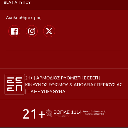
ΔΕΛΤΙΑ ΤΥΠΟΥ
Ακολουθήστε μας
21+ | ΑΡΜΟΔΙΟΣ ΡΥΘΜΙΣΤΗΣ ΕΕΕΠ |
ΚΙΝΔΥΝΟΣ ΕΘΙΣΜΟΥ & ΑΠΩΛΕΙΑΣ ΠΕΡΙΟΥΣΙΑΣ
|
ΠΑΙΞΕ ΥΠΕΥΘΥΝΑ
21+