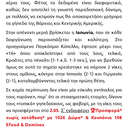
χέρια τους. Φέτος τα δεδομένα είναι διαφορετικά,
καθώς δεν αποτελεί τη γνωστή παραδοσιακή δύναμη,
με πολλούς να εκτιμούν πως θα αποχαιρετήσει γρήγορα
τα γήπεδα της Βόρειας και Κεντρικής Αμερικής.
Στην απέναντι μεριά βρίσκεται η
Ιαπωνία
, που σε κάθε
διοργάνωση παρουσιάζεται και καλύτερη. Στο
προηγούμενο Παγκόσμιο Κύπελλο, έφτασε μέχρι τους
«16» όπου αποκλείστηκε από τους 3ους, τελικά,
Κροάτες στα πέναλτι (1-1 κ.δ. 1-3 πεν.), για να βρεθούν
όμως σε αυτό το σημείο χρειάστηκε να πάρουν 2 νίκες
στους ομίλους, κόντρα στην Ισπανία (2-1) και Γερμανία
(2-1), καταλαμβάνοντας τελικά την πρώτη θέση.
Σε καμία περίπτωση δεν είναι μία εύκολη αντίπαλος για
τους «οράνιε», παρ' ότι οι στοιχηματικές εταιρίες δίνουν
τους «τυπικά» γηπεδούχους, ως φαβορί, με τη νίκη τους
να προσφέρεται στο
2.05
.
Σ' ενδιαφέρει
🏆Προσφορά*
χωρίς κατάθεση* με 1026 Δώρα* & Κουπόνια 10€
Efood & Dominos