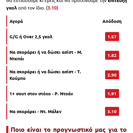
θα εστιάσουμε κι εμείς και θα προτείνουμε την
επίτευξη
γκολ
από τον ίδιο. (
3.10
)
Αγορά
Απόδοση
G/G ή Over 2,5 γκολ
1.57
Να σκοράρει ή να δώσει ασίστ - Μ.
1.82
Ντεπάι
Να σκοράρει ή να δώσει ασίστ - Τ.
2.90
Κούμπο
1+ σουτ στον στόχο - Ρ. Ντοάν
1.91
Να σκοράρει - Ντ. Μάλεν
3.10
Ποιο είναι το προγνωστικό μας για το