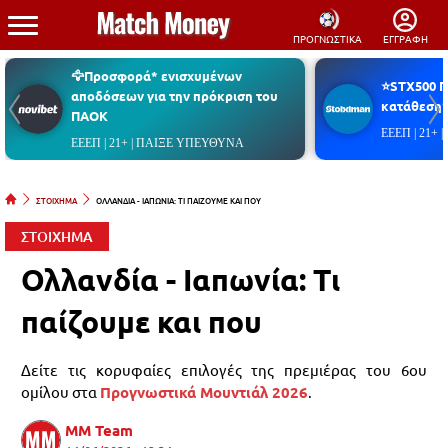
ΠΡΟΓΝΩΣΤΙΚΑ
ΕΓΓΡΑΦΗ
🦅Προσφορά* ενισχυμένων
⭐STX500 
αποδόσεων για την πρόκριση του
κατάθεση*
ΠΑΟΚ
ΕΕΕΠ | 21+
ΕΕΕΠ | 21+ | ΠΑΙΞΕ ΥΠΕΥΘΥΝΑ
ΣΤΟΙΧΗΜΑ
ΟΛΛΑΝΔΙΑ - ΙΑΠΩΝΙΑ: ΤΙ ΠΑΙΖΟΥΜΕ ΚΑΙ ΠΟΥ
ΣΤΟΙΧΗΜΑ
Ολλανδία - Ιαπωνία: Τι
παίζουμε και που
Δείτε τις κορυφαίες επιλογές της πρεμιέρας του 6ου
ομίλου στα
Προγνωστικά Μουντιάλ 2026
.
MM Team