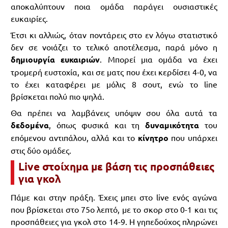
αποκαλύπτουν ποια ομάδα παράγει ουσιαστικές
ευκαιρίες.
Έτσι κι αλλιώς, όταν ποντάρεις στο εν λόγω στατιστικό
δεν σε νοιάζει το τελικό αποτέλεσμα, παρά μόνο η
δημιουργία ευκαιριών
. Μπορεί μια ομάδα να έχει
τρομερή ευστοχία, και σε ματς που έχει κερδίσει 4-0, να
το έχει καταφέρει με μόλις 8 σουτ, ενώ το line
βρίσκεται πολύ πιο ψηλά.
Θα πρέπει να λαμβάνεις υπόψιν σου όλα αυτά τα
δεδομένα
, όπως φυσικά και τη
δυναμικότητα
του
επόμενου αντιπάλου, αλλά και το
κίνητρο
που υπάρχει
στις δύο ομάδες.
Live στοίχημα με βάση τις προσπάθειες
για γκολ
Πάμε και στην πράξη. Έχεις μπει στο live ενός αγώνα
που βρίσκεται στο 75ο λεπτό, με το σκορ στο 0-1 και τις
προσπάθειες για γκολ στο 14-9. Η γηπεδούχος πληρώνει