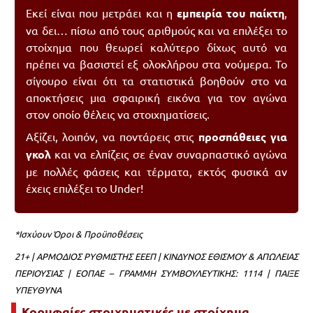
Εκεί είναι που μετράει και η
εμπειρία του παίκτη
,
να δει… πίσω από τους αριθμούς και να επιλέξει το
στοίχημα που θεωρεί καλύτερο δίχως αυτό να
πρέπει να βασιστεί εξ ολοκλήρου στα νούμερα. Το
σίγουρο είναι ότι τα στατιστικά βοηθούν στο να
αποκτήσεις μια σφαιρική εικόνα για τον αγώνα
στον οποίο θέλεις να στοιχηματίσεις.
Αξίζει, λοιπόν, να ποντάρεις στις
προσπάθειες για
γκολ
και να ελπίζεις σε έναν συναρπαστικό αγώνα
με πολλές φάσεις και τέρματα, εκτός φυσικά αν
έχεις επιλέξει το Under!
*Ισχύουν Όροι & Προϋποθέσεις
21+ | ΑΡΜΟΔΙΟΣ ΡΥΘΜΙΣΤΗΣ ΕΕΕΠ | ΚΙΝΔΥΝΟΣ ΕΘΙΣΜΟΥ & ΑΠΩΛΕΙΑΣ
ΠΕΡΙΟΥΣΙΑΣ | ΕΟΠΑΕ – ΓΡΑΜΜΗ ΣΥΜΒΟΥΛΕΥΤΙΚΗΣ: 1114 | ΠΑΙΞΕ
ΥΠΕΥΘΥΝΑ
Κορυφαίες στοιχηματικές με στοίχημα