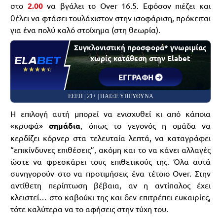
στο
2.00
να βγάλει το Over 16.5. Εφόσον πιέζει και
θέλει να φτάσει τουλάχιστον στην ισοφάριση, πρόκειται
για ένα πολύ καλό στοίχημα (στη θεωρία).
Συγκλονιστική προσφορά* γνωριμίας
χωρίς κατάθεση στην Elabet
☆☆☆☆☆
★★★★★
ΕΓΓΡΑΦΗ
ΕΕΕΠ | 21+ | ΠΑΙΞΕ ΥΠΕΥΘΥΝΑ
Η επιλογή αυτή μπορεί να ενισχυθεί κι από κάποια
«κρυφά»
σημάδια
, όπως το γεγονός η ομάδα να
κερδίζει κόρνερ στα τελευταία λεπτά, να καταγράφει
“επικίνδυνες επιθέσεις”, ακόμη και το να κάνει αλλαγές
ώστε να φρεσκάρει τους επιθετικούς της. Όλα αυτά
συνηγορούν στο να προτιμήσεις ένα τέτοιο Over. Στην
αντίθετη περίπτωση βέβαια, αν η αντίπαλος έχει
κλειστεί… στο καβούκι της και δεν επιτρέπει ευκαιρίες,
τότε καλύτερα να το αφήσεις στην τύχη του.