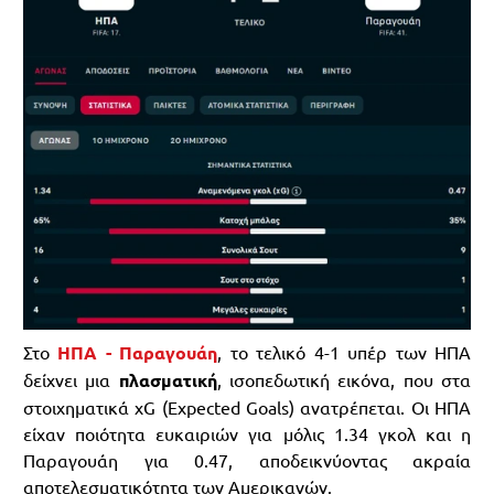
Στο
ΗΠΑ - Παραγουάη
, το τελικό 4-1 υπέρ των ΗΠΑ
δείχνει μια
πλασματική
, ισοπεδωτική εικόνα, που στα
στοιχηματικά xG (Expected Goals) ανατρέπεται. Οι ΗΠΑ
είχαν ποιότητα ευκαιριών για μόλις 1.34 γκολ και η
Παραγουάη για 0.47, αποδεικνύοντας ακραία
αποτελεσματικότητα των Αμερικανών.