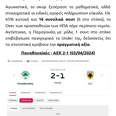
Αγωνιστικά, το σκορ ξεπέρασε τα μαθηματικά, αλλά
στοιχηματικά οι ειδικές αγορές «πλήρωσαν» εύκολα. Με
65% κατοχή και
16 συνολικά σουτ
(6 στο στόχο), το
Over των προσπαθειών των ΗΠΑ πήγε περίπατο ταμείο.
Αντίστοιχα, η Παραγουάη με μόλις 1 σουτ στο στόχο
επιβεβαίωσε πανηγυρικά το Under της, δείχνοντας ότι
τα στατιστικά κρύβουν την
πραγματική αξία
.
Παναθηναϊκός - ΑΕΚ 2-1 (03/04/2024)