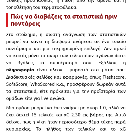
τοποθέτηση του τερματοφύλακα.
Πώς να διαβάζεις τα στατιστικά πριν
ποντάρεις
Στο στοίχημα, η σωστή ανάγνωση των στατιστικών
μπορεί να κάνει τη διαφορά ανάμεσα σε ένα τυχαίο
ποντάρισμα και μια τεκμηριωμένη επιλογή. Δεν αρκεί
να κοιτάς μόνο τα σκορ των τελευταίων αγώνων ώστε
να βγάλεις το συμπέρασμά σου. Εξάλλου, η
πληροφορία
είναι πλέον… μπροστά στα μάτια σου.
Διαδικτυακές σελίδες και εφαρμογές, όπως Flashscore,
SofaScore, WhoScored κ.α., προσφέρουν δωρεάν αυτά
τα στατιστικά, είτε πρόκειται για την προϊστορία των
ομάδων είτε για live αγώνα.
Μια ομάδα μπορεί να έχει νικήσει με σκορ 1-0, αλλά να
έχει δεχτεί 15 τελικές και xG 2.30 εις βάρος της. Αυτό
δείχνει πως η νίκη ήταν περισσότερο
θέμα τύχης παρά
κυριαρχίας
. Το πλήθος των τελικών και το xG