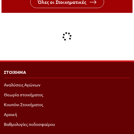
Όλες οι Στοιχηματικές
ΣΤΟΙΧΗΜΑ
Αναλύσεις Αγώνων
Θεωρία στοιχήματος
Κουπόνι Στοιχήματος
Αρχική
Βαθμολογίες ποδοσφαίρου