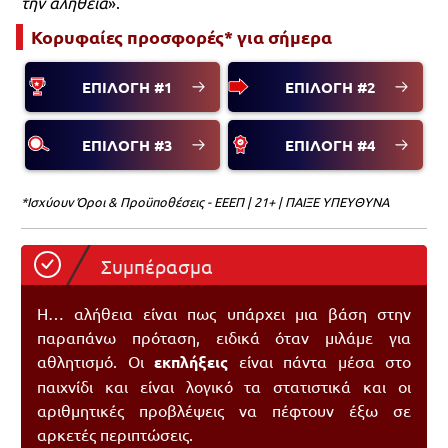
την αλήθεια
».
Κορυφαίες προσφορές* για σήμερα
ΕΠΙΛΟΓΗ #1
ΕΠΙΛΟΓΗ #2
ΕΠΙΛΟΓΗ #3
ΕΠΙΛΟΓΗ #4
*Ισχύουν Όροι & Προϋποθέσεις - ΕΕΕΠ | 21+ | ΠΑΙΞΕ ΥΠΕΥΘΥΝΑ
Συμπέρασμα
Η… αλήθεια είναι πως υπάρχει μια βάση στην
παραπάνω πρόταση, ειδικά όταν μιλάμε για
αθλητισμό. Οι
εκπλήξεις
είναι πάντα μέσα στο
παιχνίδι και είναι λογικό τα στατιστικά και οι
αριθμητικές προβλέψεις να πέφτουν έξω σε
αρκετές περιπτώσεις.