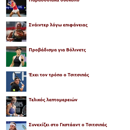
Σνάιντερ λόγω επιφάνειας
Προβάδισμα για Βόλινετς
Έχει τον τρόπο ο Τσιτσιπάς
Τελικός λεπτομερειών
Συνεχίζει στο Γκστάαντ ο Τσιτσιπάς