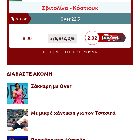
Σβιτολίνα
-
Κόστιουκ
Πρόταση
Over 22,5
ΠΟΝΤΑΡΙΣΜΑ
ΑΠΟΤΕΛΕΣΜΑ
ΑΠΟΔΟΣΗ
2.02
8.00
3/6, 6/2, 2/6
ΕΕΕΠ | 21+ | ΠΑΙΞΕ ΥΠΕΥΘΥΝΑ
ΔΙΑΒΑΣΤΕ ΑΚΟΜΗ
Σάκκαρη με Over
Με μικρό χάντικαπ για τον Τσιτσιπά
Παραδοσιακά δύσκολο