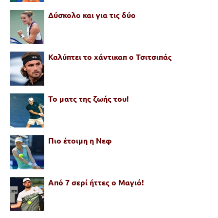
Δύσκολο και για τις δύο
Καλύπτει το χάντικαπ ο Τσιτσιπάς
Το ματς της ζωής του!
Πιο έτοιμη η Νεφ
Από 7 σερί ήττες ο Μαγιό!