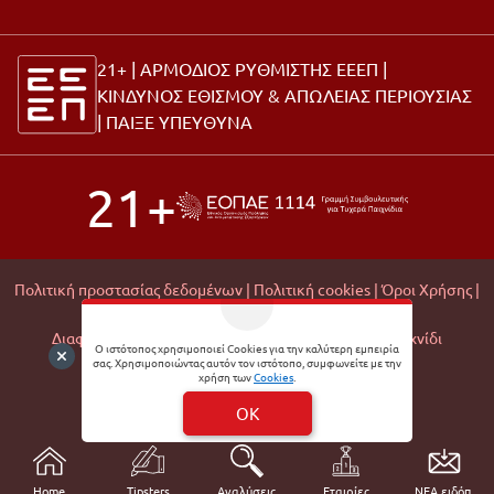
21+ | ΑΡΜΟΔΙΟΣ ΡΥΘΜΙΣΤΗΣ ΕΕΕΠ |
ΚΙΝΔΥΝΟΣ ΕΘΙΣΜΟΥ & ΑΠΩΛΕΙΑΣ ΠΕΡΙΟΥΣΙΑΣ
|
ΠΑΙΞΕ ΥΠΕΥΘΥΝΑ
21+
Πολιτική προστασίας δεδομένων |
Πολιτική cookies |
Όροι Χρήσης |
Σχετικά με εμάς |
Editorial Policy |
Διαφάνεια Εμπορικών Συνεργασιών |
Υπεύθυνο Παιχνίδι
Ο ιστότοπος χρησιμοποιεί Cookies για την καλύτερη εμπειρία
σας. Χρησιμοποιώντας αυτόν τον ιστότοπο, συμφωνείτε με την
© 2026 Matchmoney
χρήση των
Cookies
.
Developed by
Digital Winners
OK
Home
Tipsters
Αναλύσεις
Εταιρίες
ΝΕΑ ειδόπ.