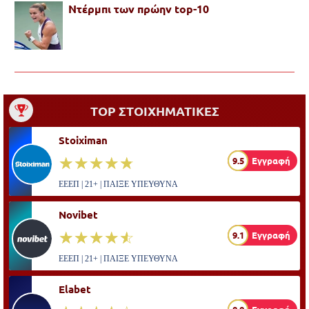
Ντέρμπι των πρώην top-10
TOP ΣΤΟΙΧΗΜΑΤΙΚΕΣ
Stoiximan
☆☆☆☆☆
★★★★★
9.5
Εγγραφή
ΕΕΕΠ | 21+ | ΠΑΙΞΕ ΥΠΕΥΘΥΝΑ
Novibet
☆☆☆☆☆
★★★★★
9.1
Εγγραφή
ΕΕΕΠ | 21+ | ΠΑΙΞΕ ΥΠΕΥΘΥΝΑ
Elabet