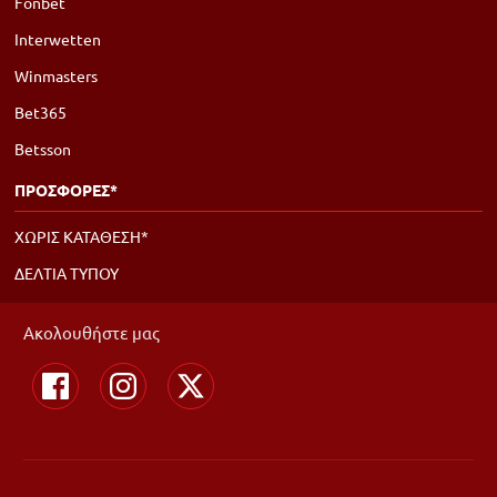
Fonbet
Interwetten
Winmasters
Bet365
Betsson
ΠΡΟΣΦΟΡΕΣ*
ΧΩΡΙΣ ΚΑΤΑΘΕΣΗ*
ΔΕΛΤΙΑ ΤΥΠΟΥ
Ακολουθήστε μας