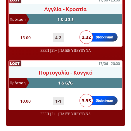
Αγγλία
-
Κροατία
Πρόταση
1 & U 3.5
ΠΟΝΤΑΡΙΣΜΑ
ΑΠΟΤΕΛΕΣΜΑ
ΑΠΟΔΟΣΗ
2.32
15.00
4-2
ΕΕΕΠ | 21+ | ΠΑΙΞΕ ΥΠΕΥΘΥΝΑ
LOST
17/06 - 20:00
Πορτογαλία
-
Κονγκό
Πρόταση
1 & G/G
ΠΟΝΤΑΡΙΣΜΑ
ΑΠΟΤΕΛΕΣΜΑ
ΑΠΟΔΟΣΗ
3.35
10.00
1-1
ΕΕΕΠ | 21+ | ΠΑΙΞΕ ΥΠΕΥΘΥΝΑ