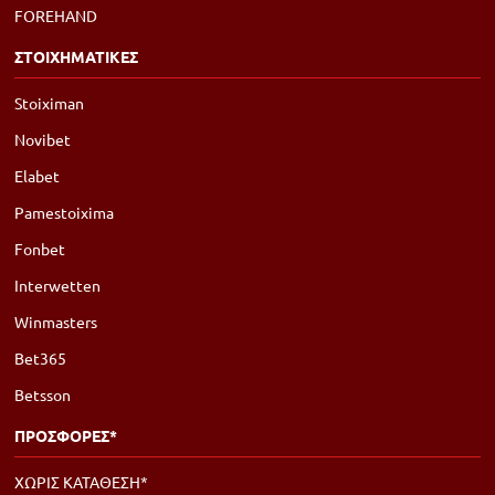
FOREHAND
ΣΤΟΙΧΗΜΑΤΙΚΕΣ
Stoiximan
Novibet
Elabet
Pamestoixima
Fonbet
Interwetten
Winmasters
Bet365
Betsson
ΠΡΟΣΦΟΡΕΣ*
ΧΩΡΙΣ ΚΑΤΑΘΕΣΗ*