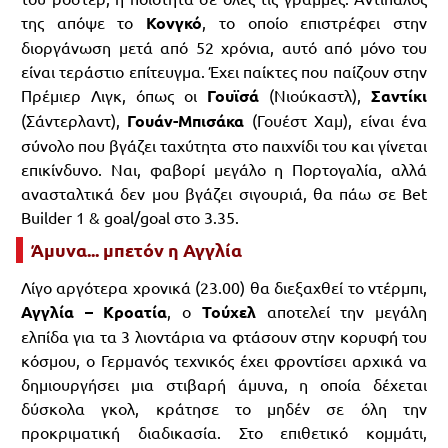
της απόψε το
Κονγκό
, το οποίο επιστρέφει στην
διοργάνωση μετά από 52 χρόνια, αυτό από μόνο του
είναι τεράστιο επίτευγμα. Έχει παίκτες που παίζουν στην
Πρέμιερ Λιγκ, όπως οι
Γουϊσά
(Νιούκαστλ),
Σαντίκι
(Σάντερλαντ),
Γουάν-Μπισάκα
(Γουέστ Χαμ), είναι ένα
σύνολο που βγάζει ταχύτητα στο παιχνίδι του και γίνεται
επικίνδυνο. Ναι, φαβορί μεγάλο η Πορτογαλία, αλλά
ανασταλτικά δεν μου βγάζει σιγουριά, θα πάω σε Bet
Builder 1 & goal/goal στο 3.35.
Άμυνα... μπετόν η Αγγλία
Λίγο αργότερα χρονικά (23.00) θα διεξαχθεί το ντέρμπι,
Αγγλία – Κροατία
, ο
Τούχελ
αποτελεί την μεγάλη
ελπίδα για τα 3 λιοντάρια να φτάσουν στην κορυφή του
κόσμου, ο Γερμανός τεχνικός έχει φροντίσει αρχικά να
δημιουργήσει μια στιβαρή άμυνα, η οποία δέχεται
δύσκολα γκολ, κράτησε το μηδέν σε όλη την
προκριματική διαδικασία. Στο επιθετικό κομμάτι,