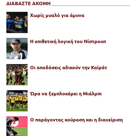
ΔΙΑΒΑΣΤΕ ΑΚΟΜΗ
Χωρίς μυαλό για άμυνα
Η επιθετική λογική του Νίστρουπ
Οι αποδόσεις αδικούν την Καϊράτ
Ώρα να ξεμπλοκάρει η Μιάλμπι
Ο παράγοντας κούραση και η διαχείριση