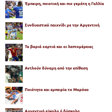
Έμπειρη, ποιοτική και πιο γεμάτη η Γαλλία
Συνδυαστικό παιχνίδι με την Αργεντινή
Τα βαριά χαρτιά και οι λεπτομέρειες
Αντλούν δύναμη από την επίθεση
Ποιότητα και εμπειρία το Μαρόκο
Αργεντινή εύκολα ή δύσκολα