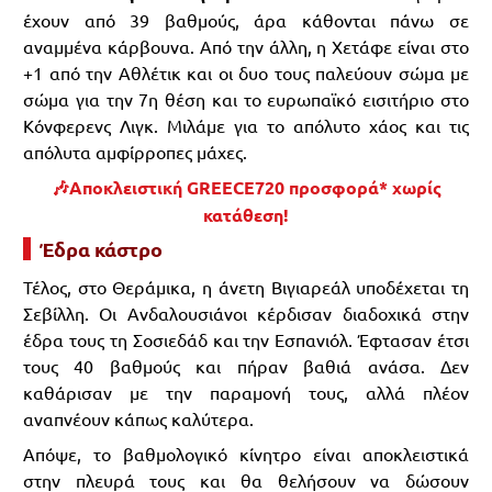
έχουν από 39 βαθμούς, άρα κάθονται πάνω σε
αναμμένα κάρβουνα. Από την άλλη, η Χετάφε είναι στο
+1 από την Αθλέτικ και οι δυο τους παλεύουν σώμα με
σώμα για την 7η θέση και το ευρωπαϊκό εισιτήριο στο
Κόνφερενς Λιγκ. Μιλάμε για το απόλυτο χάος και τις
απόλυτα αμφίρροπες μάχες.
🎶Αποκλειστική GREECE720 προσφορά* χωρίς
κατάθεση!
Έδρα κάστρο
Τέλος, στο Θεράμικα, η άνετη Βιγιαρεάλ υποδέχεται τη
Σεβίλλη. Οι Ανδαλουσιάνοι κέρδισαν διαδοχικά στην
έδρα τους τη Σοσιεδάδ και την Εσπανιόλ. Έφτασαν έτσι
τους 40 βαθμούς και πήραν βαθιά ανάσα. Δεν
καθάρισαν με την παραμονή τους, αλλά πλέον
αναπνέουν κάπως καλύτερα.
Απόψε, το βαθμολογικό κίνητρο είναι αποκλειστικά
στην πλευρά τους και θα θελήσουν να δώσουν