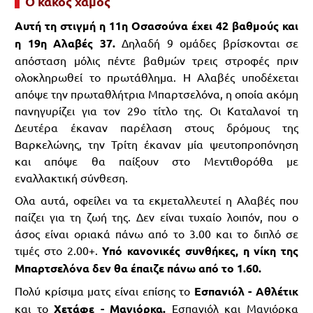
Ο κακός χαμός
Αυτή τη στιγμή η 11η Οσασούνα έχει 42 βαθμούς και
η 19η Αλαβές 37.
Δηλαδή 9 ομάδες βρίσκονται σε
απόσταση μόλις πέντε βαθμών τρεις στροφές πριν
ολοκληρωθεί το πρωτάθλημα. Η Αλαβές υποδέχεται
απόψε την πρωταθλήτρια Μπαρτσελόνα, η οποία ακόμη
πανηγυρίζει για τον 29ο τίτλο της. Οι Καταλανοί τη
Δευτέρα έκαναν παρέλαση στους δρόμους της
Βαρκελώνης, την Τρίτη έκαναν μία ψευτοπροπόνηση
και απόψε θα παίξουν στο Μεντιθορόθα με
εναλλακτική σύνθεση.
Ολα αυτά, οφείλει να τα εκμεταλλευτεί η Αλαβές που
παίζει για τη ζωή της. Δεν είναι τυχαίο λοιπόν, που ο
άσος είναι οριακά πάνω από το 3.00 και το διπλό σε
τιμές στο 2.00+.
Υπό κανονικές συνθήκες, η νίκη της
Μπαρτσελόνα δεν θα έπαιζε πάνω από το 1.60.
Πολύ κρίσιμα ματς είναι επίσης το
Εσπανιόλ - Αθλέτικ
και το
Χετάφε - Μαγιόρκα.
Εσπανιόλ και Μαγιόρκα