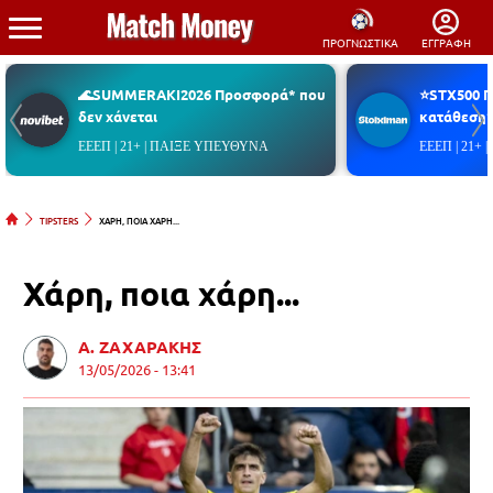
ΠΡΟΓΝΩΣΤΙΚΑ
ΕΓΓΡΑΦΗ
🌊SUMMERAKI2026 Προσφορά* που
⭐STX500 
δεν χάνεται
κατάθεση*
ΕΕΕΠ | 21+ | ΠΑΙΞΕ ΥΠΕΥΘΥΝΑ
ΕΕΕΠ | 21+
TIPSTERS
ΧΑΡΗ, ΠΟΙΑ ΧΑΡΗ...
Χάρη, ποια χάρη...
Α. ΖΑΧΑΡΑΚΗΣ
13/05/2026 - 13:41