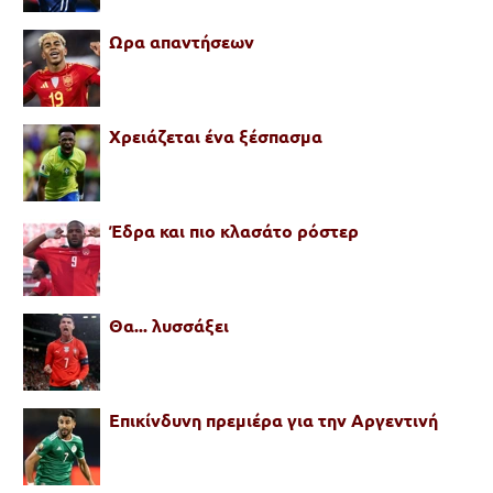
Ωρα απαντήσεων
Χρειάζεται ένα ξέσπασμα
Έδρα και πιο κλασάτο ρόστερ
Θα... λυσσάξει
Επικίνδυνη πρεμιέρα για την Αργεντινή