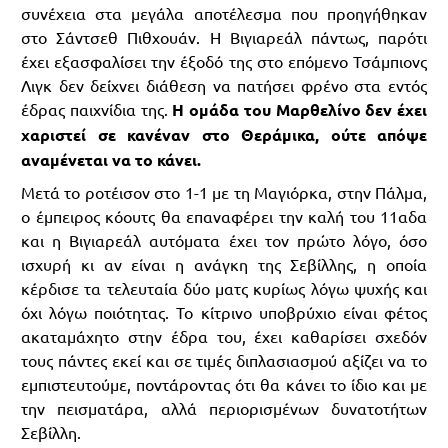
συνέχεια στα μεγάλα αποτέλεσμα που προηγήθηκαν
στο Σάντσεθ Πιθχουάν. Η Βιγιαρεάλ πάντως, παρότι
έχει εξασφαλίσει την έξοδό της στο επόμενο Τσάμπιονς
Λιγκ δεν δείχνει διάθεση να πατήσει φρένο στα εντός
έδρας παιχνίδια της.
Η ομάδα του Μαρθελίνο δεν έχει
χαριστεί σε κανέναν στο Θεράμικα, ούτε απόψε
αναμένεται να το κάνει.
Μετά το ροτέισον στο 1-1 με τη Μαγιόρκα, στην Πάλμα,
ο έμπειρος κόουτς θα επαναφέρει την καλή του 11αδα
και η Βιγιαρεάλ αυτόματα έχει τον πρώτο λόγο, όσο
ισχυρή κι αν είναι η ανάγκη της Σεβίλλης, η οποία
κέρδισε τα τελευταία δύο ματς κυρίως λόγω ψυχής και
όχι λόγω ποιότητας. Το κίτρινο υποβρύχιο είναι φέτος
ακαταμάχητο στην έδρα του, έχει καθαρίσει σχεδόν
τους πάντες εκεί και σε τιμές διπλασιασμού αξίζει να το
εμπιστευτούμε, ποντάροντας ότι θα κάνει το ίδιο και με
την πεισματάρα, αλλά περιορισμένων δυνατοτήτων
Σεβίλλη.