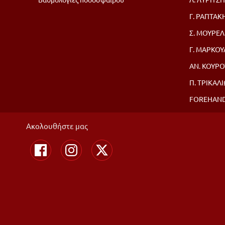
Γ. ΡΑΠΤΑΚ
Σ. ΜΟΥΡΕ
Γ. ΜΑΡΚΟΥ
ΑΝ. ΚΟΥΡΟ
Π. ΤΡΙΚΑΛ
FOREHAN
Ακολουθήστε μας