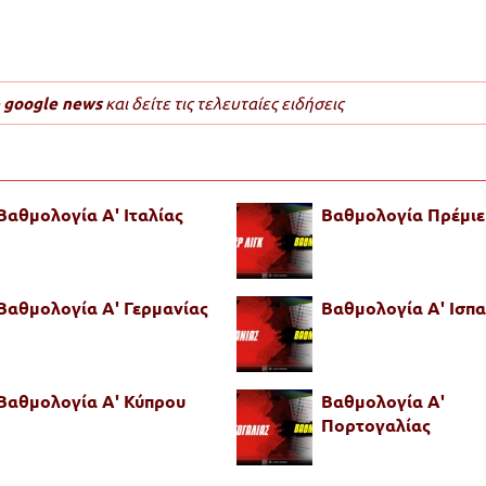
ο
google news
και δείτε τις τελευταίες ειδήσεις
Βαθμολογία Α' Ιταλίας
Βαθμολογία Πρέμιε
Βαθμολογία Α' Γερμανίας
Βαθμολογία Α' Ισπα
Βαθμολογία Α' Κύπρου
Βαθμολογία Α'
Πορτογαλίας