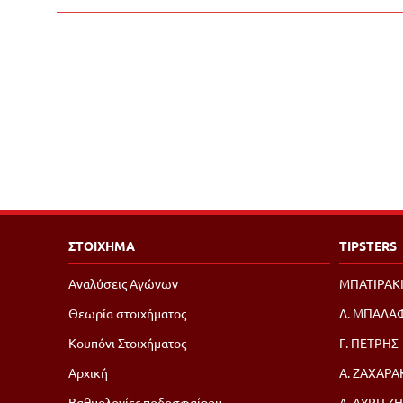
ΣΤΟΙΧΗΜΑ
TIPSTERS
Αναλύσεις Αγώνων
ΜΠΑΤΙΡΑΚ
Θεωρία στοιχήματος
Λ. ΜΠΑΛΑ
Κουπόνι Στοιχήματος
Γ. ΠΕΤΡΗΣ
Αρχική
Α. ΖΑΧΑΡΑ
Βαθμολογίες ποδοσφαίρου
Λ. ΛΥΡΙΤΖ