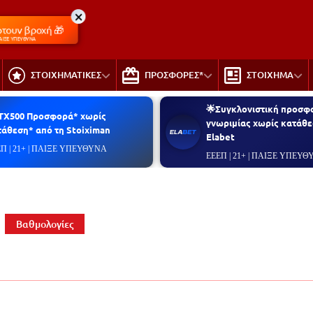
τουν βροχή 🎁
 ΠΑΙΞΕ ΥΠΕΥΘΥΝΑ
ΣΤΟΙΧΗΜΑΤΙΚΕΣ
ΠΡΟΣΦΟΡΕΣ*
ΣΤΟΙΧΗΜΑ
🌟Συγκλονιστική προσφ
TX500 Προσφορά* χωρίς
γνωριμίας χωρίς κατάθε
τάθεση* από τη Stoiximan
Elabet
Π | 21+ | ΠΑΙΞΕ ΥΠΕΥΘΥΝΑ
ΕΕΕΠ | 21+ | ΠΑΙΞΕ ΥΠΕΥ
Βαθμολογίες