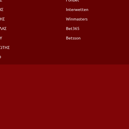
ΗΣ
Interwetten
ΛΗΣ
Winmasters
ΛΑΣ
Bet365
Υ
Betsson
ΙΩΤΗΣ
D