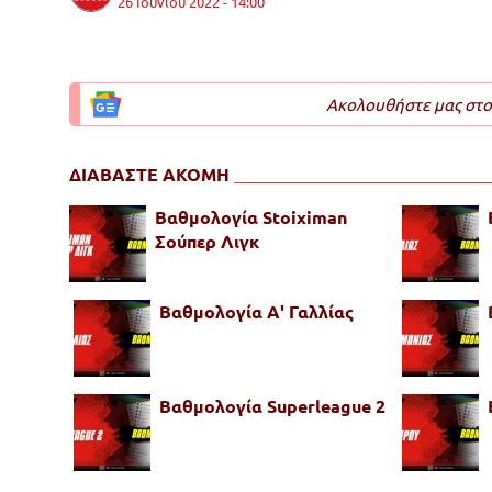
26 Ιουνίου 2022 - 14:00
Ακολουθήστε μας στ
ΔΙΑΒΑΣΤΕ ΑΚΟΜΗ
Βαθμολογία Stoiximan
Σούπερ Λιγκ
Βαθμολογία Α' Γαλλίας
Βαθμολογία Superleague 2