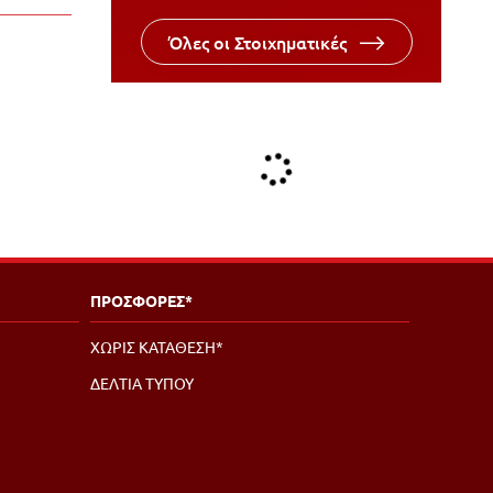
Όλες οι Στοιχηματικές
ΠΡΟΣΦΟΡΕΣ*
ΧΩΡΙΣ ΚΑΤΑΘΕΣΗ*
ΔΕΛΤΙΑ ΤΥΠΟΥ